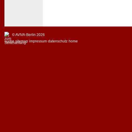
© AVIVA-Berlin 2026
suche
sitemap
impressum
datenschutz
home