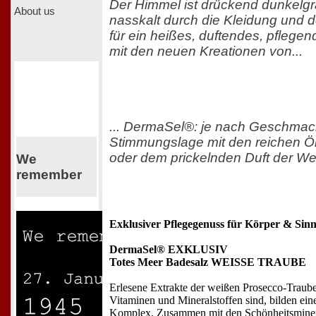
Der Himmel ist drückend dunkelgr
About us
nasskalt durch die Kleidung und de
für ein heißes, duftendes, pflege
mit den neuen Kreationen von...
... DermaSel®: je nach Geschmac
Stimmungslage mit den reichen Ö
oder dem prickelnden Duft der W
We
remember
Exklusiver Pflegegenuss für Körper & Sin
DermaSel® EXKLUSIV
Totes Meer Badesalz WEISSE TRAUBE
Erlesene Extrakte der weißen Prosecco-Traube
Vitaminen und Mineralstoffen sind, bilden ein
Komplex. Zusammen mit den Schönheitsminer