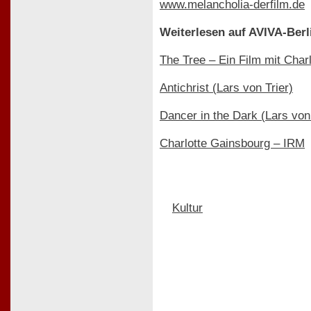
www.melancholia-derfilm.de
Weiterlesen auf AVIVA-Berl
The Tree – Ein Film mit Cha
Antichrist (Lars von Trier)
Dancer in the Dark (Lars von 
Charlotte Gainsbourg – IRM
Kultur