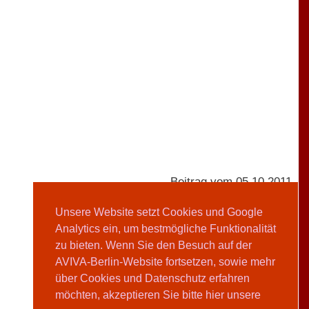
Beitrag vom 05.10.2011
Unsere Website setzt Cookies und Google
Analytics ein, um bestmögliche Funktionalität
AVIVA-Redaktion
zu bieten. Wenn Sie den Besuch auf der
AVIVA-Berlin-Website fortsetzen, sowie mehr
Teilen
über Cookies und Datenschutz erfahren
möchten, akzeptieren Sie bitte hier unsere