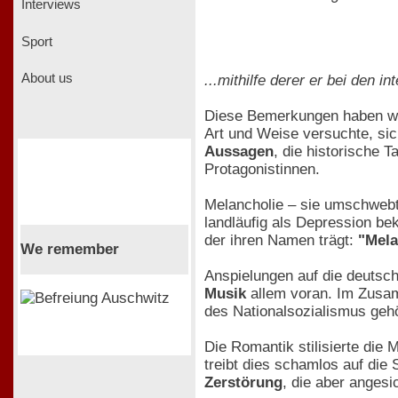
Interviews
Sport
About us
...mithilfe derer er bei den
Diese Bemerkungen haben woh
Art und Weise versuchte, sich
Aussagen
, die historische 
Protagonistinnen.
Melancholie – sie umschwebt 
landläufig als Depression bek
der ihren Namen trägt:
"Mela
We remember
Anspielungen auf die deutsc
Musik
allem voran. Im Zusa
des Nationalsozialismus gehö
Die Romantik stilisierte die 
treibt dies schamlos auf die
Zerstörung
, die aber angesi