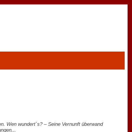
den. Wen wundert´s? – Seine Vernunft überwand
ungen...