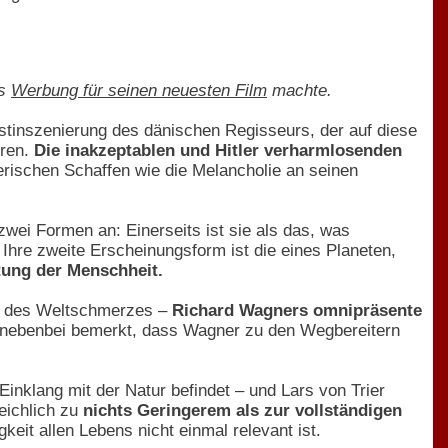
ts
Werbung für seinen neuesten Film
machte.
stinszenierung des dänischen Regisseurs, der auf diese
eren.
Die inakzeptablen und Hitler verharmlosenden
erischen Schaffen wie die Melancholie an seinen
wei Formen an: Einerseits ist sie als das, was
 Ihre zweite Erscheinungsform ist die eines Planeten,
tung der Menschheit.
ng des Weltschmerzes –
Richard Wagners omnipräsente
nebenbei bemerkt, dass Wagner zu den Wegbereitern
Einklang mit der Natur befindet – und Lars von Trier
eichlich zu
nichts Geringerem als zur vollständigen
keit allen Lebens nicht einmal relevant ist.