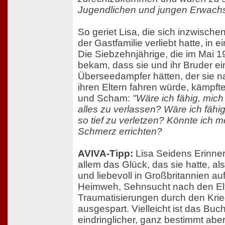
Jugendlichen und jungen Erwachs
So geriet Lisa, die sich inzwische
der Gastfamilie verliebt hatte, in e
Die Siebzehnjährige, die im Mai 1
bekam, dass sie und ihr Bruder ei
Überseedampfer hätten, der sie n
ihren Eltern fahren würde, kämpft
und Scham:
"Wäre ich fähig, mich
alles zu verlassen? Wäre ich fähi
so tief zu verletzen? Könnte ich m
Schmerz errichten?
AVIVA-Tipp:
Lisa Seidens Erinne
allem das Glück, das sie hatte, als
und liebevoll in Großbritannien 
Heimweh, Sehnsucht nach den Elt
Traumatisierungen durch den Krie
ausgespart. Vielleicht ist das Bu
eindringlicher, ganz bestimmt aber