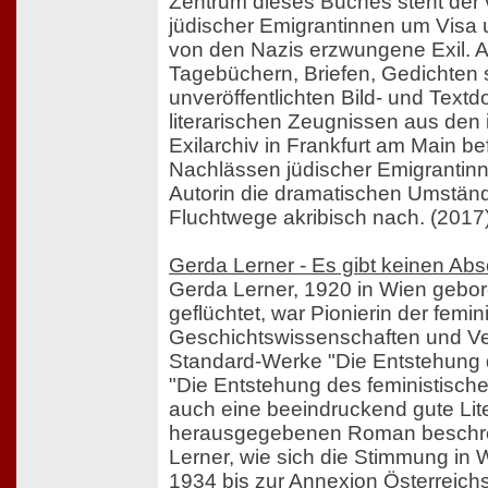
Zentrum dieses Buches steht der 
jüdischer Emigrantinnen um Visa u
von den Nazis erzwungene Exil. 
Tagebüchern, Briefen, Gedichten
unveröffentlichten Bild- und Tex
literarischen Zeugnissen aus den
Exilarchiv in Frankfurt am Main be
Nachlässen jüdischer Emigrantinn
Autorin die dramatischen Umständ
Fluchtwege akribisch nach. (2017
Gerda Lerner - Es gibt keinen Ab
Gerda Lerner, 1920 in Wien gebor
geflüchtet, war Pionierin der femin
Geschichtswissenschaften und Ve
Standard-Werke "Die Entstehung d
"Die Entstehung des feministisch
auch eine beeindruckend gute Lite
herausgegebenen Roman beschr
Lerner, wie sich die Stimmung in 
1934 bis zur Annexion Österreic