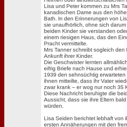
Lisa und Peter kommen zu Mrs Ta
kanadischen Dame aus den höher
Bath. In den Erinnerungen von Lis
sie unaufhörlich, ohne sich daru
beiden Kinder sie verstanden oder
einem riesigen Haus, das den Ei
Pracht vermittelte.
Mrs Tanner schreibt sogleich den 
Ankunft ihrer Kinder.
Die Geschwister lernten allmählic
eifrig Briefe nach Hause und erhi
1939 den sehnsüchtig erwarteten Br
ihnen mitteilte, dass ihr Vater wie
zwar krank – er wog nur noch 35 Ki
Diese Nachricht beruhigte die bei
Aussicht, dass sie ihre Eltern ba
würden.
Lisa Seiden berichtet lebhaft von
ersten Annäherungen mit den fre