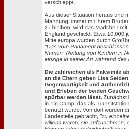
verschleppt.
Aus dieser Situation heraus und mi
Mahnung, immer mit ihrem Brude
zu bleiben, wird das Mädchen mit
England geschickt. Etwa 10.000 j
Mitteleuropa wurden durch Großbri
"Das vom Parlament beschlossen
Namen ´Rettung von Kindern in No
einzige in seiner Art während des 
Die zahlreichen als Faksimile a
an die Eltern geben Lisa Seiden
Gegenwärtigkeit und Authentizit
und Erleben der beiden Geschwi
spürbar werden lässt.
Zunächst 
in ein Camp, das als Transitstation
benutzt wurde. Von dort wurden di
Landesteile gebracht,
"zu einzeln
willens waren, sie aufzunehmen, od
Heimen oder landwirtschaftlichen K