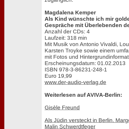
Magdalena Kemper
Als Kind wünschte ich mir gold
Gespräche mit Überlebenden d
Anzahl der CDs: 4
Laufzeit: 318 min
Mit Musik von Antonio Vivaldi, Lo
Karsten Troyke sowie einem umfa
mit Fotos und Hintergrundinformat
Erscheinungsdatum: 01.02.2013
ISBN 978-3-86231-248-1
Euro 19,99
www.der-audio-verlag.de
Weiterlesen auf AVIVA-Berlin:
Gisèle Freund
Als Jüdin versteckt in Berlin. Marg
Malin Schwerdtfeger