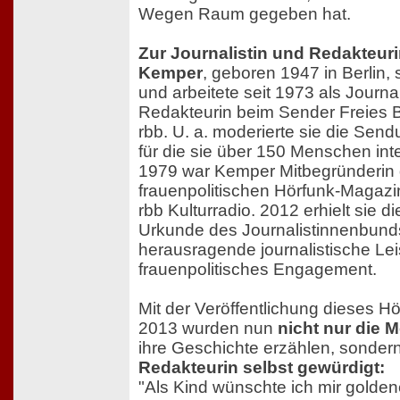
Wegen Raum gegeben hat.
Zur Journalistin und Redakteur
Kemper
, geboren 1947 in Berlin, 
und arbeitete seit 1973 als Journal
Redakteurin beim Sender Freies B
rbb. U. a. moderierte sie die Sen
für die sie über 150 Menschen int
1979 war Kemper Mitbegründerin 
frauenpolitischen Hörfunk-Magazi
rbb Kulturradio. 2012 erhielt sie
Urkunde des Journalistinnenbunds 
herausragende journalistische Lei
frauenpolitisches Engagement.
Mit der Veröffentlichung dieses H
2013 wurden nun
nicht nur die
ihre Geschichte erzählen, sonde
Redakteurin selbst gewürdigt:
"Als Kind wünschte ich mir golden