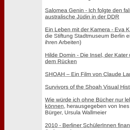
Salomea Genin - Ich folgte den fa
australische Jüdin in der DDR
Ein Leben mit der Kamera - Eva 
die Stiftung Stadtmuseum Berlin 
ihren Arbeiten)
Hilde Domin - Die Insel, der Kate
dem Rücken
SHOAH – Ein Film von Claude L
Survivors of the Shoah Visual His
Wie würde ich ohne Bücher nur le
können
, herausgegeben von Ines
Bürger, Ursula Wallmeier
2010 - Berliner SchülerInnen finan