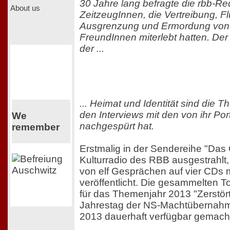
30 Jahre lang befragte die rbb-Re
About us
ZeitzeugInnen, die Vertreibung, Fl
Ausgrenzung und Ermordung von 
FreundInnen miterlebt hatten. Der
der ...
... Heimat und Identität sind die 
den Interviews mit den von ihr Port
We
nachgespürt hat.
remember
Erstmalig in der Sendereihe "Das
Kulturradio des RBB ausgestrahlt,
von elf Gesprächen auf vier CDs 
veröffentlicht. Die gesammelten
für das Themenjahr 2013 "Zerstört
Jahrestag der NS-Machtübernahm
2013 dauerhaft verfügbar gemach