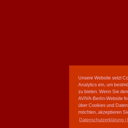
Unsere Website setzt C
Analytics ein, um bestmö
zu bieten. Wenn Sie den
AVIVA-Berlin-Website fo
über Cookies und Daten
möchten, akzeptieren Sie
Datenschutzerklärung / 