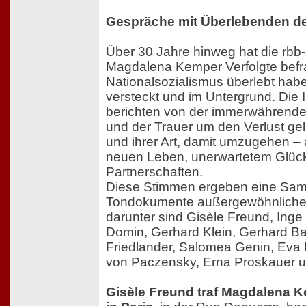
Gespräche mit Überlebenden d
Über 30 Jahre hinweg hat die rbb
Magdalena Kemper Verfolgte befra
Nationalsozialismus überlebt habe
versteckt und im Untergrund. Die 
berichten von der immerwährende
und der Trauer um den Verlust ge
und ihrer Art, damit umzugehen –
neuen Leben, unerwartetem Glück
Partnerschaften.
Diese Stimmen ergeben eine Samm
Tondokumente außergewöhnlicher 
darunter sind Gisèle Freund, Inge
Domin, Gerhard Klein, Gerhard B
Friedlander, Salomea Genin, Eva
von Paczensky, Erna Proskauer un
Gisèle Freund traf Magdalena K