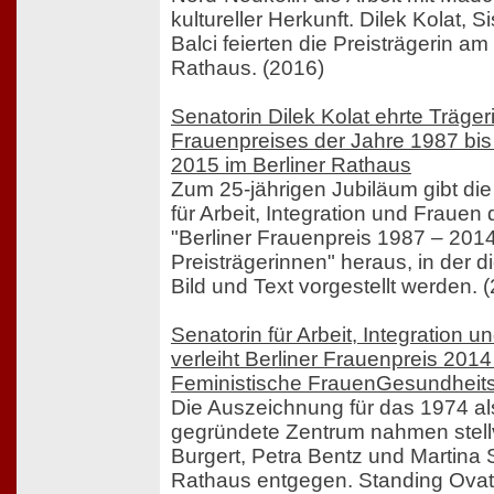
kultureller Herkunft. Dilek Kolat, 
Balci feierten die Preisträgerin a
Rathaus. (2016)
Senatorin Dilek Kolat ehrte Träger
Frauenpreises der Jahre 1987 bi
2015 im Berliner Rathaus
Zum 25-jährigen Jubiläum gibt di
für Arbeit, Integration und Frauen
"Berliner Frauenpreis 1987 – 2014
Preisträgerinnen" heraus, in der d
Bild und Text vorgestellt werden. 
Senatorin für Arbeit, Integration u
verleiht Berliner Frauenpreis 201
Feministische FrauenGesundheit
Die Auszeichnung für das 1974 als
gegründete Zentrum nahmen stellv
Burgert, Petra Bentz und Martina
Rathaus entgegen. Standing Ovat