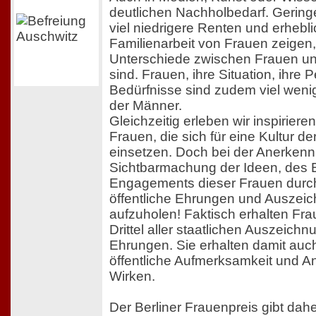
deutlichen Nachholbedarf. Gerin
viel niedrigere Renten und erhebl
Familienarbeit von Frauen zeigen,
Unterschiede zwischen Frauen u
sind. Frauen, ihre Situation, ihre 
Bedürfnisse sind zudem viel wenig
der Männer.
Gleichzeitig erleben wir inspirie
Frauen, die sich für eine Kultur d
einsetzen. Doch bei der Anerken
Sichtbarmachung der Ideen, des 
Engagements dieser Frauen durch 
öffentliche Ehrungen und Auszeic
aufzuholen! Faktisch erhalten Fra
Drittel aller staatlichen Auszeic
Ehrungen. Sie erhalten damit auch
öffentliche Aufmerksamkeit und An
Wirken.
Der Berliner Frauenpreis gibt dah