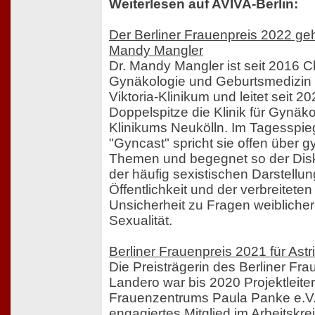
Weiterlesen auf AVIVA-Berlin:
Der Berliner Frauenpreis 2022 ge
Mandy Mangler
Dr. Mandy Mangler ist seit 2016 Che
Gynäkologie und Geburtsmedizin 
Viktoria-Klinikum und leitet seit 2
Doppelspitze die Klinik für Gynäk
Klinikums Neukölln. Im Tagesspie
"Gyncast" spricht sie offen über 
Themen und begegnet so der Dis
der häufig sexistischen Darstellu
Öffentlichkeit und der verbreitete
Unsicherheit zu Fragen weiblicher
Sexualität.
Berliner Frauenpreis 2021 für Ast
Die Preisträgerin des Berliner Fra
Landero war bis 2020 Projektleite
Frauenzentrums Paula Panke e.V. 
engagiertes Mitglied im Arbeitskr