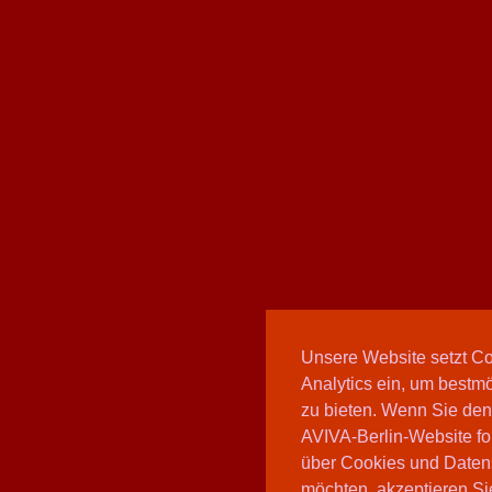
Unsere Website setzt C
Analytics ein, um bestmö
zu bieten. Wenn Sie den
AVIVA-Berlin-Website fo
über Cookies und Daten
möchten, akzeptieren Sie