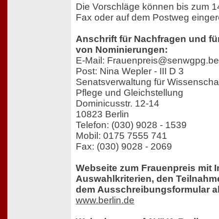
Die Vorschläge können bis zum 14
Fax oder auf dem Postweg einger
Anschrift für Nachfragen und fü
von Nominierungen:
E-Mail: Frauenpreis@senwgpg.ber
Post: Nina Wepler - III D 3
Senatsverwaltung für Wissenschaf
Pflege und Gleichstellung
Dominicusstr. 12-14
10823 Berlin
Telefon: (030) 9028 - 1539
Mobil: 0175 7555 741
Fax: (030) 9028 - 2069
Webseite zum Frauenpreis mit I
Auswahlkriterien, den Teilnah
dem Ausschreibungsformular al
www.berlin.de