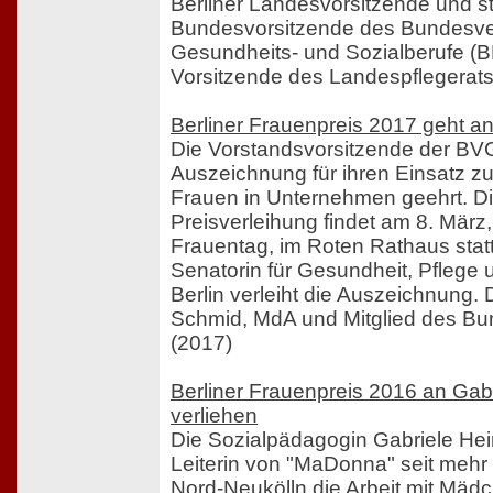
Berliner Landesvorsitzende und st
Bundesvorsitzende des Bundesv
Gesundheits- und Sozialberufe (
Vorsitzende des Landespflegerats
Berliner Frauenpreis 2017 geht an 
Die Vorstandsvorsitzende der BVG
Auszeichnung für ihren Einsatz z
Frauen in Unternehmen geehrt. Die
Preisverleihung findet am 8. März
Frauentag, im Roten Rathaus statt.
Senatorin für Gesundheit, Pflege u
Berlin verleiht die Auszeichnung. 
Schmid, MdA und Mitglied des Bu
(2017)
Berliner Frauenpreis 2016 an Ga
verliehen
Die Sozialpädagogin Gabriele He
Leiterin von "MaDonna" seit mehr 
Nord-Neukölln die Arbeit mit Mädc