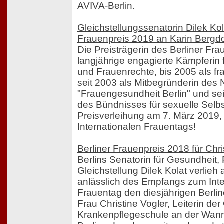
AVIVA-Berlin.
Gleichstellungssenatorin Dilek Kola
Frauenpreis 2019 an Karin Bergdo
Die Preisträgerin des Berliner Fra
langjährige engagierte Kämpferin
und Frauenrechte, bis 2005 als fr
seit 2003 als Mitbegründerin des
"Frauengesundheit Berlin" und seit 
des Bündnisses für sexuelle Sel
Preisverleihung am 7. März 2019
Internationalen Frauentags!
Berliner Frauenpreis 2018 für Chri
Berlins Senatorin für Gesundheit,
Gleichstellung Dilek Kolat verlie
anlässlich des Empfangs zum Inte
Frauentag den diesjährigen Berli
Frau Christine Vogler, Leiterin de
Krankenpflegeschule an der Wann