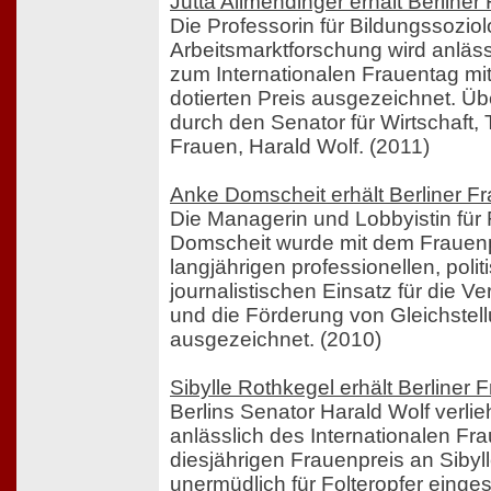
Jutta Allmendinger erhält Berline
Die Professorin für Bildungssozio
Arbeitsmarktforschung wird anläs
zum Internationalen Frauentag mi
dotierten Preis ausgezeichnet. Über
durch den Senator für Wirtschaft,
Frauen, Harald Wolf. (2011)
Anke Domscheit erhält Berliner F
Die Managerin und Lobbyistin für
Domscheit wurde mit dem Frauenpr
langjährigen professionellen, poli
journalistischen Einsatz für die 
und die Förderung von Gleichstell
ausgezeichnet. (2010)
Sibylle Rothkegel erhält Berliner
Berlins Senator Harald Wolf verli
anlässlich des Internationalen F
diesjährigen Frauenpreis an Sibyll
unermüdlich für Folteropfer einges