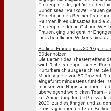
Frauenprojekte, gehört zu den Init
Bündnisses "Pankower Frauen ge
Sprecherin des Berliner Frauenne
Rahmen ihres Einsatzes für die 
Frauenprojekten in Ost und West u
Frauen, ging und geht ihr Engage
ihres beruflichen Wirkens hinaus.
Berliner Frauenpreis 2020 geht a
Büdenhölzer
Die Leiterin des Theatertreffens de
wird für ihr frauenpolitisches En
Kulturbereich ausgezeichnet. Sie 
Mindestquote von 50 Prozent für 
eingeführt: mindestens fünf der 
müssen von Regisseurinnen – od
überwiegend weiblichen Team – s
zur Anmeldung für die Preisverle
2020, zur diesjährigen und zu den
Preisträgerinnen und zum Berliner