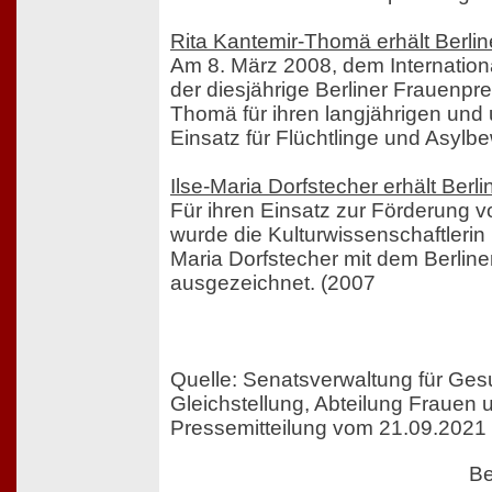
Rita Kantemir-Thomä erhält Berli
Am 8. März 2008, dem Internation
der diesjährige Berliner Frauenpre
Thomä für ihren langjährigen und
Einsatz für Flüchtlinge und Asylb
Ilse-Maria Dorfstecher erhält Berl
Für ihren Einsatz zur Förderung v
wurde die Kulturwissenschaftlerin u
Maria Dorfstecher mit dem Berlin
ausgezeichnet. (2007
Quelle: Senatsverwaltung für Ges
Gleichstellung, Abteilung Frauen 
Pressemitteilung vom 21.09.2021
Be