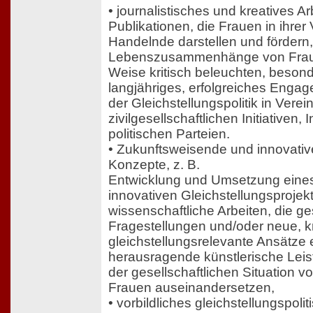
• journalistisches und kreatives A
Publikationen, die Frauen in ihrer V
Handelnde darstellen und fördern,
Lebenszusammenhänge von Fraue
Weise kritisch beleuchten, besond
langjähriges, erfolgreiches Enga
der Gleichstellungspolitik in Verei
zivilgesellschaftlichen Initiativen, I
politischen Parteien.
• Zukunftsweisende und innovativ
Konzepte, z. B.
Entwicklung und Umsetzung eines
innovativen Gleichstellungsproje
wissenschaftliche Arbeiten, die g
Fragestellungen und/oder neue, k
gleichstellungsrelevante Ansätze e
herausragende künstlerische Leist
der gesellschaftlichen Situation v
Frauen auseinandersetzen,
• vorbildliches gleichstellungspo