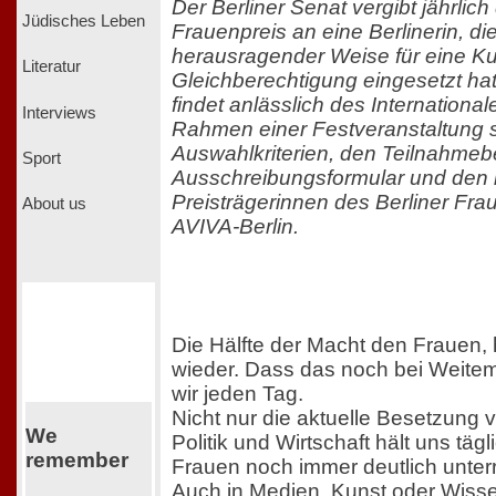
Der Berliner Senat vergibt jährlich
Jüdisches Leben
Frauenpreis an eine Berlinerin, die
herausragender Weise für eine Kul
Literatur
Gleichberechtigung eingesetzt hat
findet anlässlich des Internationa
Interviews
Rahmen einer Festveranstaltung st
Auswahlkriterien, den Teilnahm
Sport
Ausschreibungsformular und den 
Preisträgerinnen des Berliner Fra
About us
AVIVA-Berlin.
Die Hälfte der Macht den Frauen, 
wieder. Dass das noch bei Weitem 
wir jeden Tag.
Nicht nur die aktuelle Besetzung 
We
Politik und Wirtschaft hält uns täg
remember
Frauen noch immer deutlich unterr
Auch in Medien, Kunst oder Wisse