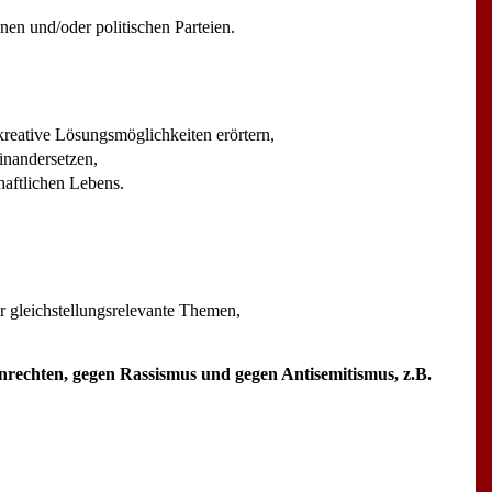
onen und/oder politischen Parteien.
kreative Lösungsmöglichkeiten erörtern,
einandersetzen,
haftlichen Lebens.
 gleichstellungsrelevante Themen,
enrechten, gegen Rassismus und gegen Antisemitismus, z.B.