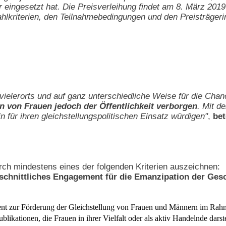
 eingesetzt hat. Die Preisverleihung findet am 8. März 201
wahlkriterien, den Teilnahmebedingungen und den Preisträgeri
 vielerorts und auf ganz unterschiedliche Weise für die Ch
en von Frauen jedoch der Öffentlichkeit verborgen
. Mit d
in für ihren gleichstellungspolitischen Einsatz würdigen"
,
bet
urch mindestens eines der folgenden Kriterien auszeichnen:
chnittliches Engagement für die Emanzipation der Gesch
 zur Förderung der Gleichstellung von Frauen und Männern im Rahme
Publikationen, die Frauen in ihrer Vielfalt oder als aktiv Handelnde d