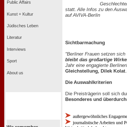
Public Affairs
Geschlechter
statt. Alle Infos zu den Aus
Kunst + Kultur
auf AVIVA-Berlin
Jüdisches Leben
Literatur
Sichtbarmachung
Interviews
"Berliner Frauen setzen sich
bleibt das großartige Wirk
Sport
Jahr eine engagierte Berliner
Gleichstellung, Dilek Kolat
.
About us
Die Auswahlkriterien
Die Preisträgerin soll sich d
Besonderes und überdurchs
außergewöhnliches Engagement
journalistische Arbeiten und 