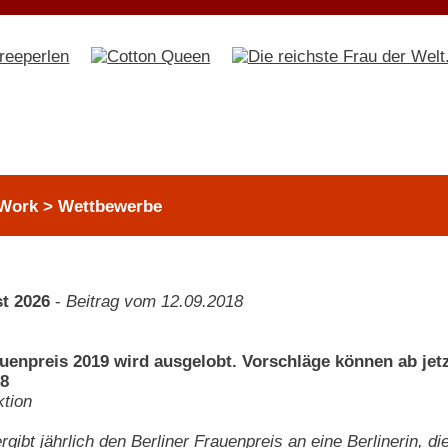
Work > Wettbewerbe
t 2026
-
Beitrag vom 12.09.2018
auenpreis 2019 wird ausgelobt. Vorschläge können ab jetz
18
tion
rgibt jährlich den Berliner Frauenpreis an eine Berlinerin, d