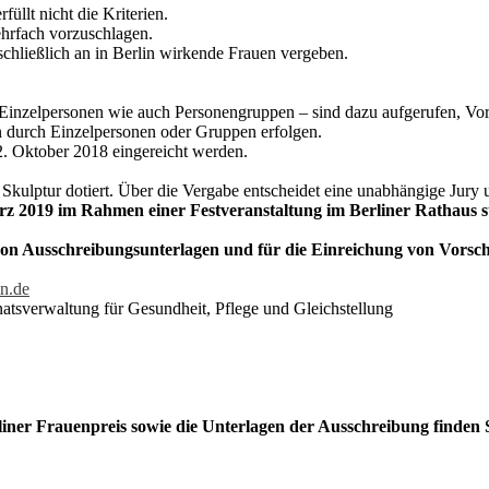
füllt nicht die Kriterien.
ehrfach vorzuschlagen.
schließlich an in Berlin wirkende Frauen vergeben.
 Einzelpersonen wie auch Personengruppen – sind dazu aufgerufen, Vors
 durch Einzelpersonen oder Gruppen erfolgen.
. Oktober 2018 eingereicht werden.
r Skulptur dotiert. Über die Vergabe entscheidet eine unabhängige Jury
rz 2019 im Rahmen einer Festveranstaltung im Berliner Rathaus s
von Ausschreibungsunterlagen und für die Einreichung von Vorsc
n.de
natsverwaltung für Gesundheit, Pflege und Gleichstellung
iner Frauenpreis sowie die Unterlagen der Ausschreibung finden S