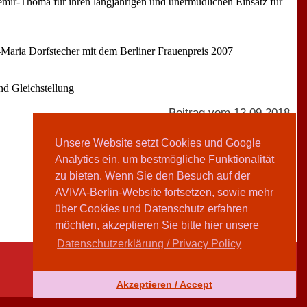
temir-Thomä für ihren langjährigen und unermüdlichen Einsatz für
e-Maria Dorfstecher mit dem Berliner Frauenpreis 2007
nd Gleichstellung
Beitrag vom 12.09.2018
Unsere Website setzt Cookies und Google
Analytics ein, um bestmögliche Funktionalität
AVIVA-Redaktion
zu bieten. Wenn Sie den Besuch auf der
AVIVA-Berlin-Website fortsetzen, sowie mehr
Teilen
über Cookies und Datenschutz erfahren
möchten, akzeptieren Sie bitte hier unsere
Datenschutzerklärung / Privacy Policy
Akzeptieren / Accept