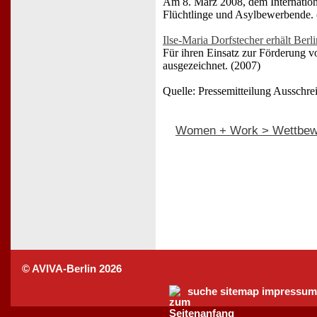
Am 8. März 2008, dem Internationa
Flüchtlinge und Asylbewerbende.
Ilse-Maria Dorfstecher erhält Berl
Für ihren Einsatz zur Förderung v
ausgezeichnet. (2007)
Quelle: Pressemitteilung Ausschre
Women + Work > Wettbew
© AVIVA-Berlin 2026
suche
sitemap
impressum