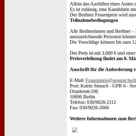
Allein das Ausfüllen eines Amtes er
Es ist zulässig, eine Kandidatin m
Der Berliner Frauenpreis wird aus
Teilnahmebedingungen
Alle Berlinerinnen und Berliner –
auszuzeichnende Personen können
Die Vorschläge können bis zum 12
Der Preis ist mit 3.000 € und eine
Preisverleihung findet am 8. Mä
Anschrift für die Anforderung 
E-Mail:
Frauenpreis@sengpg.berli
Post: Katrin Strauch - GPR 6 - Se
Oranienstr.106
10696 Berlin
Telefon: 030/9028-2112
Fax: 030/9028-2066
Weitere Informationen zum Berl