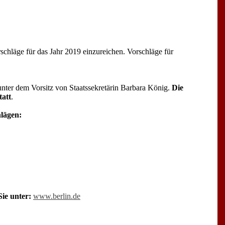
chläge für das Jahr 2019 einzureichen. Vorschläge für
 unter dem Vorsitz von Staatssekretärin Barbara König.
Die
tatt
.
hlägen:
ie unter:
www.berlin.de