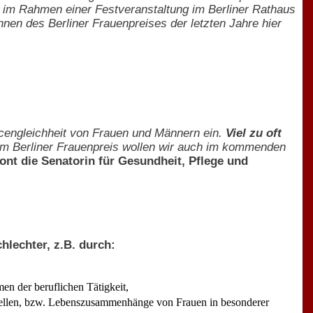
9 im Rahmen einer Festveranstaltung im Berliner Rathaus
nnen des Berliner Frauenpreises der letzten Jahre hier
ancengleichheit von Frauen und Männern ein.
Viel zu oft
em Berliner Frauenpreis wollen wir auch im kommenden
ont die Senatorin für Gesundheit, Pflege und
lechter, z.B. durch:
n der beruflichen Tätigkeit,
arstellen, bzw. Lebenszusammenhänge von Frauen in besonderer