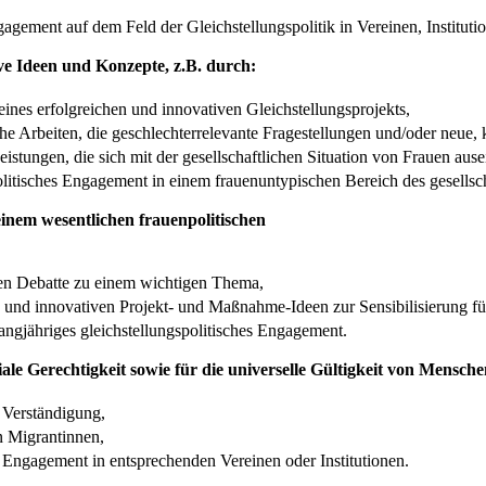
gagement auf dem Feld der Gleichstellungspolitik in Vereinen, Instituti
e Ideen und Konzepte, z.B. durch:
nes erfolgreichen und innovativen Gleichstellungsprojekts,
he Arbeiten, die geschlechterrelevante Fragestellungen und/oder neue, 
istungen, die sich mit der gesellschaftlichen Situation von Frauen aus
politisches Engagement in einem frauenuntypischen Bereich des gesellsc
 einem wesentlichen frauenpolitischen
ichen Debatte zu einem wichtigen Thema,
und innovativen Projekt- und Maßnahme-Ideen zur Sensibilisierung für
angjähriges gleichstellungspolitisches Engagement.
le Gerechtigkeit sowie für die universelle Gültigkeit von Mensch
e Verständigung,
n Migrantinnen,
s Engagement in entsprechenden Vereinen oder Institutionen.