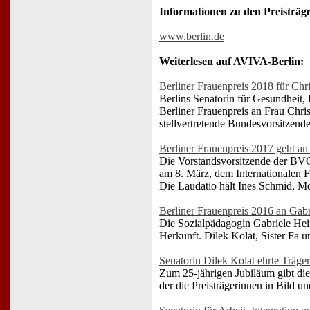
Informationen zu den Preisträge
www.berlin.de
Weiterlesen auf AVIVA-Berlin:
Berliner Frauenpreis 2018 für Chri
Berlins Senatorin für Gesundheit,
Berliner Frauenpreis an Frau Chri
stellvertretende Bundesvorsitzen
Berliner Frauenpreis 2017 geht an 
Die Vorstandsvorsitzende der BVG 
am 8. März, dem Internationalen Fr
Die Laudatio hält Ines Schmid, M
Berliner Frauenpreis 2016 an Gab
Die Sozialpädagogin Gabriele Hein
Herkunft. Dilek Kolat, Sister Fa u
Senatorin Dilek Kolat ehrte Träge
Zum 25-jährigen Jubiläum gibt die
der die Preisträgerinnen in Bild u