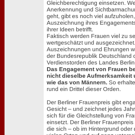
Gleichberechtigung einsetzen. W
Anerkennung und Sichtbarmachun
geht, gibt es noch viel aufzuhole
Auszeichnung ihres Engagements,
ihrer Ideen betrifft.
Faktisch werden Frauen viel zu sel
wertgeschätzt und ausgezeichnet.
Auszeichnungen und Ehrungen wi
der Bundesrepublik Deutschland 
Verdienstorden des Landes Berlin s
Das Engagement von Frauen b
nicht dieselbe Aufmerksamkeit
wie das von Männern.
So erhalt
rund ein Drittel dieser Orden.
Der Berliner Frauenpreis gibt eng
Gesicht – und zeichnet jedes Jahr
sich für die Gleichstellung von 
einsetzt. Der Berliner Frauenpreis
die sich – ob im Hintergrund oder d