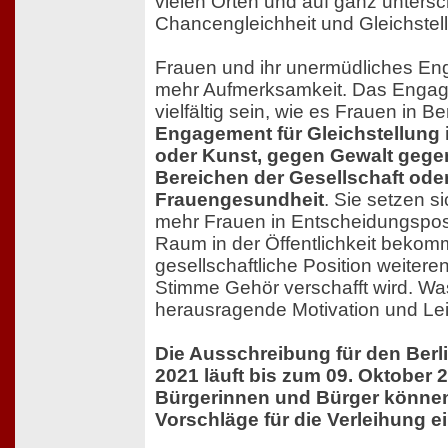
vielen Orten und auf ganz untersc
Chancengleichheit und Gleichstel
Frauen und ihr unermüdliches E
mehr Aufmerksamkeit. Das Engag
vielfältig sein, wie es Frauen in Be
Engagement für Gleichstellung i
oder Kunst, gegen Gewalt gegen
Bereichen der Gesellschaft ode
Frauengesundheit
. Sie setzen s
mehr Frauen in Entscheidungsposi
Raum in der Öffentlichkeit bekomm
gesellschaftliche Position weiteren
Stimme Gehör verschafft wird. Was 
herausragende Motivation und Lei
Die Ausschreibung für den Berl
2021 läuft bis zum 09. Oktober 2
Bürgerinnen und Bürger können
Vorschläge für die Verleihung e