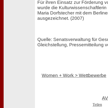
Für ihren Einsatz zur Förderung v
wurde die Kulturwissenschaftlerin u
Maria Dorfstecher mit dem Berlin
ausgezeichnet. (2007)
Quelle: Senatsverwaltung für Ges
Gleichstellung, Pressemitteilung
Women + Work > Wettbewerbe
AV
Teilen