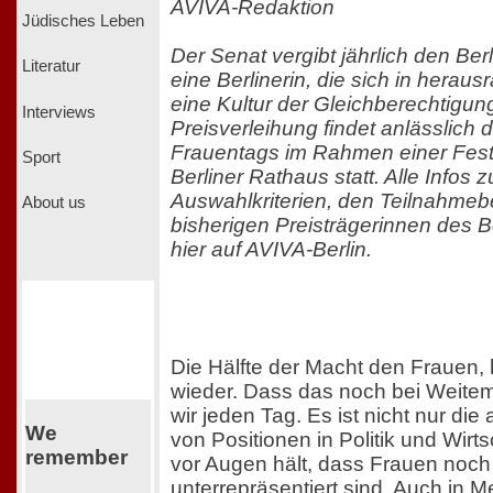
AVIVA-Redaktion
Jüdisches Leben
Der Senat vergibt jährlich den Ber
Literatur
eine Berlinerin, die sich in herau
eine Kultur der Gleichberechtigung
Interviews
Preisverleihung findet anlässlich 
Frauentags im Rahmen einer Fest
Sport
Berliner Rathaus statt. Alle Infos 
Auswahlkriterien, den Teilnahme
About us
bisherigen Preisträgerinnen des B
hier auf AVIVA-Berlin.
Die Hälfte der Macht den Frauen, 
wieder. Dass das noch bei Weitem 
wir jeden Tag. Es ist nicht nur die
We
von Positionen in Politik und Wirts
remember
vor Augen hält, dass Frauen noch
unterrepräsentiert sind. Auch in 