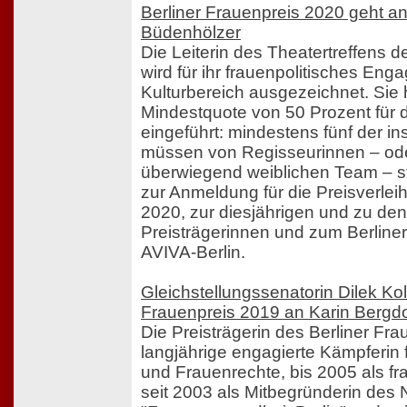
Berliner Frauenpreis 2020 geht a
Büdenhölzer
Die Leiterin des Theatertreffens de
wird für ihr frauenpolitisches En
Kulturbereich ausgezeichnet. Sie 
Mindestquote von 50 Prozent für 
eingeführt: mindestens fünf der 
müssen von Regisseurinnen – od
überwiegend weiblichen Team – s
zur Anmeldung für die Preisverle
2020, zur diesjährigen und zu den
Preisträgerinnen und zum Berliner
AVIVA-Berlin.
Gleichstellungssenatorin Dilek Kola
Frauenpreis 2019 an Karin Bergdo
Die Preisträgerin des Berliner Fra
langjährige engagierte Kämpferin
und Frauenrechte, bis 2005 als fr
seit 2003 als Mitbegründerin des