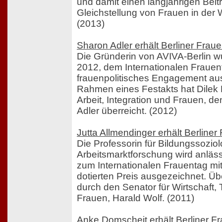
und damit einen langjährigen Beitr
Gleichstellung von Frauen in der Wi
(2013)
Sharon Adler erhält Berliner Frau
Die Gründerin von AVIVA-Berlin w
2012, dem Internationalen Frauenta
frauenpolitisches Engagement au
Rahmen eines Festakts hat Dilek K
Arbeit, Integration und Frauen, d
Adler überreicht. (2012)
Jutta Allmendinger erhält Berline
Die Professorin für Bildungssozio
Arbeitsmarktforschung wird anläs
zum Internationalen Frauentag mi
dotierten Preis ausgezeichnet. Über
durch den Senator für Wirtschaft,
Frauen, Harald Wolf. (2011)
Anke Domscheit erhält Berliner F