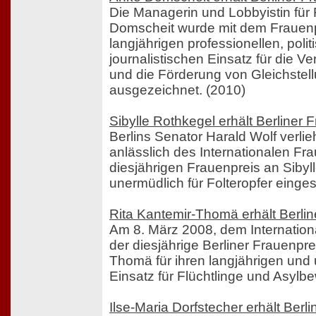
Die Managerin und Lobbyistin für
Domscheit wurde mit dem Frauenpr
langjährigen professionellen, poli
journalistischen Einsatz für die 
und die Förderung von Gleichstell
ausgezeichnet. (2010)
Sibylle Rothkegel erhält Berliner
Berlins Senator Harald Wolf verli
anlässlich des Internationalen F
diesjährigen Frauenpreis an Sibyll
unermüdlich für Folteropfer einges
Rita Kantemir-Thomä erhält Berli
Am 8. März 2008, dem Internation
der diesjährige Berliner Frauenpre
Thomä für ihren langjährigen und
Einsatz für Flüchtlinge und Asylb
Ilse-Maria Dorfstecher erhält Berl