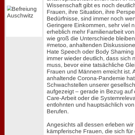
Wissenschaft gibt es noch deutli
Frauen, ihre Situation, ihre Perspe
Bedürfnisse, sind immer noch weni
Geringere Einkommen, sehr viel n
erheblich mehr Familienarbeit von
wie groß die Unterschiede bleiben
#metoo, anhaltenden Diskussion
Hate Speech oder Body Shaming i
immer wieder deutlich, dass sich 
muss, bevor eine tatsächliche Gle
Frauen und Männern erreicht ist. 
anhaltende Corona-Pandemie hat 
Schwachstellen unserer gesellscha
aufgezeigt – gerade in Bezug auf 
Care-Arbeit oder die Systemrelev
entlohnten und hauptsächlich vo
Berufen.
Angesichts all dessen erleben wir
kämpferische Frauen, die sich für 