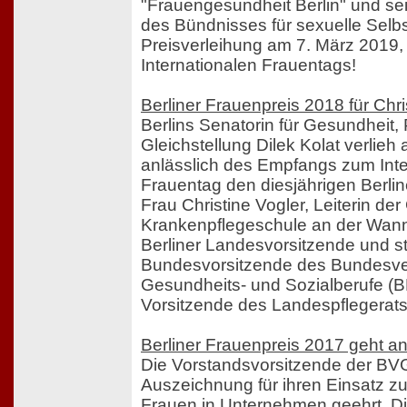
"Frauengesundheit Berlin" und seit 
des Bündnisses für sexuelle Sel
Preisverleihung am 7. März 2019
Internationalen Frauentags!
Berliner Frauenpreis 2018 für Chri
Berlins Senatorin für Gesundheit,
Gleichstellung Dilek Kolat verlie
anlässlich des Empfangs zum Inte
Frauentag den diesjährigen Berli
Frau Christine Vogler, Leiterin de
Krankenpflegeschule an der Wann
Berliner Landesvorsitzende und st
Bundesvorsitzende des Bundesv
Gesundheits- und Sozialberufe (
Vorsitzende des Landespflegerats
Berliner Frauenpreis 2017 geht an 
Die Vorstandsvorsitzende der BVG
Auszeichnung für ihren Einsatz z
Frauen in Unternehmen geehrt. Die