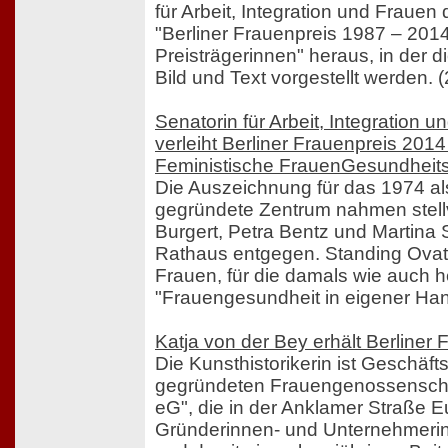
für Arbeit, Integration und Frauen
"Berliner Frauenpreis 1987 – 2014
Preisträgerinnen" heraus, in der d
Bild und Text vorgestellt werden. 
Senatorin für Arbeit, Integration u
verleiht Berliner Frauenpreis 201
Feministische FrauenGesundheit
Die Auszeichnung für das 1974 als
gegründete Zentrum nahmen stellv
Burgert, Petra Bentz und Martina
Rathaus entgegen. Standing Ovat
Frauen, für die damals wie auch 
"Frauengesundheit in eigener Hand
Katja von der Bey erhält Berliner
Die Kunsthistorikerin ist Geschäft
gegründeten Frauengenossenscha
eG", die in der Anklamer Straße 
Gründerinnen- und Unternehmerin