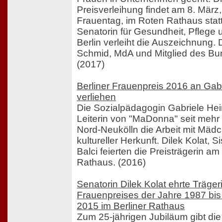
Preisverleihung findet am 8. März
Frauentag, im Roten Rathaus statt.
Senatorin für Gesundheit, Pflege u
Berlin verleiht die Auszeichnung. 
Schmid, MdA und Mitglied des Bu
(2017)
Berliner Frauenpreis 2016 an Ga
verliehen
Die Sozialpädagogin Gabriele He
Leiterin von "MaDonna" seit mehr 
Nord-Neukölln die Arbeit mit Mädc
kultureller Herkunft. Dilek Kolat, 
Balci feierten die Preisträgerin a
Rathaus. (2016)
Senatorin Dilek Kolat ehrte Träger
Frauenpreises der Jahre 1987 bi
2015 im Berliner Rathaus
Zum 25-jährigen Jubiläum gibt di