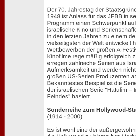
Der 70. Jahrestag der Staatsgründ
1948 ist Anlass für das JFBB in s
Programm einen Schwerpunkt auf 
israelische Kino und Serienschaff
in den letzten Jahren zu einem de
vielseitigsten der Welt entwickelt h
Wettbewerben der großen A-Festiv
Kinofilme regelmäßig erfolgreich z
erregen zahlreiche Serien aus Isra
Aufmerksamkeit und werden nicht
großen US-Serien Produzenten ada
Bekanntestes Beispiel ist die Seri
der israelischen Serie "Hatufim –
Feindes" basiert.
Sonderreihe zum Hollywood-St
(1914 - 2000)
Es ist wohl eine der außergewöhn