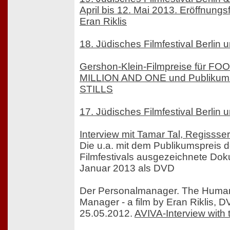
April bis 12. Mai 2013. Eröffnungs
Eran Riklis
18. Jüdisches Filmfestival Berlin
Gershon-Klein-Filmpreise für F
MILLION AND ONE und Publikumsp
STILLS
17. Jüdisches Filmfestival Berlin
Interview mit Tamar Tal, Regissserin
Die u.a. mit dem Publikumspreis 
Filmfestivals ausgezeichnete Dok
Januar 2013 als DVD
Der Personalmanager. The Huma
Manager - a film by Eran Riklis, D
25.05.2012.
AVIVA-Interview with t