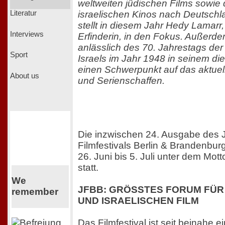
weltweiten jüdischen Films sowie
israelischen Kinos nach Deutschl
Literatur
stellt in diesem Jahr Hedy Lamarr
Interviews
Erfinderin, in den Fokus. Außerd
anlässlich des 70. Jahrestags de
Sport
Israels im Jahr 1948 in seinem d
einen Schwerpunkt auf das aktuell
About us
und Serienschaffen.
Die inzwischen 24. Ausgabe des 
Filmfestivals Berlin & Brandenbur
26. Juni bis 5. Juli unter dem Mo
statt.
We
JFBB: GRÖSSTES FORUM FÜR
remember
UND ISRAELISCHEN FILM
Das Filmfestival ist seit beinahe 