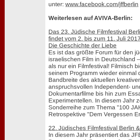
unter:
www.facebook.com/jffberlin
Weiterlesen auf AVIVA-Berlin:
Das 23. Jüdische Filmfestival Ber
findet vom 2. bis zum 11. Juli 2017
Die Geschichte der Liebe
Es ist das größte Forum für den j
israelischen Film in Deutschland 
als nur ein Filmfestival! Filmisch b
seinem Programm wieder einmal 
Bandbreite des aktuellen kreativ
anspruchsvollen Independent- un
Dokumentarfilme bis hin zum Ess
Experimentellen. In diesem Jahr ze
Sonderreihe zum Thema "100 JA
Retrospektive "Dem Vergessen En
22. Jüdisches Filmfestival Berlin
In diesem Jahr präsentiert das 