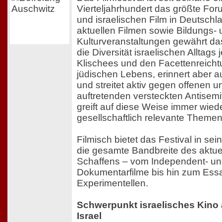
Vierteljahrhundert das größte For
und israelischen Film in Deutschla
aktuellen Filmen sowie Bildungs-
Kulturveranstaltungen gewährt das
die Diversität israelischen Alltags 
Klischees und den Facettenreich
jüdischen Lebens, erinnert aber 
und streitet aktiv gegen offenen u
auftretenden versteckten Antisemi
greift auf diese Weise immer wied
gesellschaftlich relevante Themen
Filmisch bietet das Festival in s
die gesamte Bandbreite des aktue
Schaffens – vom Independent- un
Dokumentarfilme bis hin zum Ess
Experimentellen.
Schwerpunkt israelisches Kino 
Israel