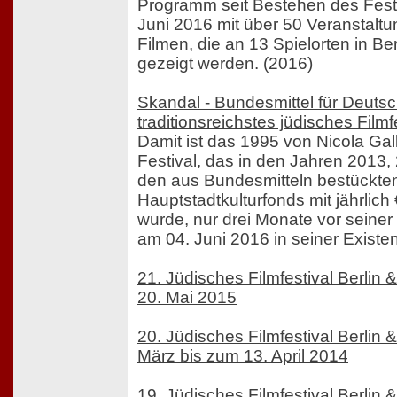
Programm seit Bestehen des Festi
Juni 2016 mit über 50 Veranstaltu
Filmen, die an 13 Spielorten in B
gezeigt werden. (2016)
Skandal - Bundesmittel für Deuts
traditionsreichstes jüdisches Filmf
Damit ist das 1995 von Nicola Gal
Festival, das in den Jahren 2013
den aus Bundesmitteln bestückte
Hauptstadtkulturfonds mit jährlich
wurde, nur drei Monate vor seiner
am 04. Juni 2016 in seiner Existe
21. Jüdisches Filmfestival Berlin
20. Mai 2015
20. Jüdisches Filmfestival Berlin
März bis zum 13. April 2014
19. Jüdisches Filmfestival Berlin