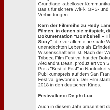
Grundlage kabelloser Kommunikati
Basis für sichere WiFi-, GPS- und
Verbindungen.
Kern der Filmreihe zu Hedy Lam
Filmen, in denen sie mitspielt, 
Dokumentation "Bombshell – T
Story"
, die vor allem eine späte 
unentdeckten Lebens als Erfinder
Wissenschaftlerin ist. Nach der W
Tribeca Film Festival hat der Dok
Alexandra Dean, produziert von 
Preis "Best of Fest" in Nantucket
Publikumspreis auf dem San Fran
Festival gewonnen. Der Film start
2018 in den deutschen Kinos.
Festivalkino: Delphi Lux
Auch in diesem Jahr präsentiert 