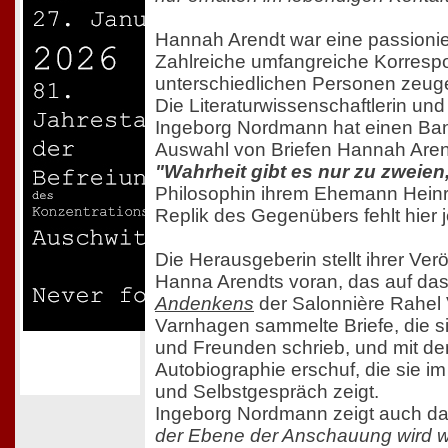
Hannah Arendt war eine passionier
Zahlreiche umfangreiche Korresp
unterschiedlichen Personen zeuge
Die Literaturwissenschaftlerin un
Ingeborg Nordmann hat einen Band
Auswahl von Briefen Hannah Arend
"Wahrheit gibt es nur zu zweien
Philosophin ihrem Ehemann Heinri
Replik des Gegenübers fehlt hier 
Die Herausgeberin stellt ihrer Verö
Hanna Arendts voran, das auf da
Andenkens
der Salonnière Rahel 
Varnhagen sammelte Briefe, die s
und Freunden schrieb, und mit de
Autobiographie erschuf, die sie 
und Selbstgespräch zeigt.
Ingeborg Nordmann zeigt auch d
der Ebene der Anschauung wird 