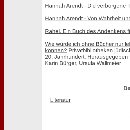
Hannah Arendt - Die verborgene T
Hannah Arendt - Von Wahrheit und
Rahel. Ein Buch des Andenkens fü
Wie würde ich ohne Bücher nur le
können?
Privatbibliotheken jüdisch
20. Jahrhundert. Herausgegeben 
Karin Bürger, Ursula Wallmeier
Be
Literatur