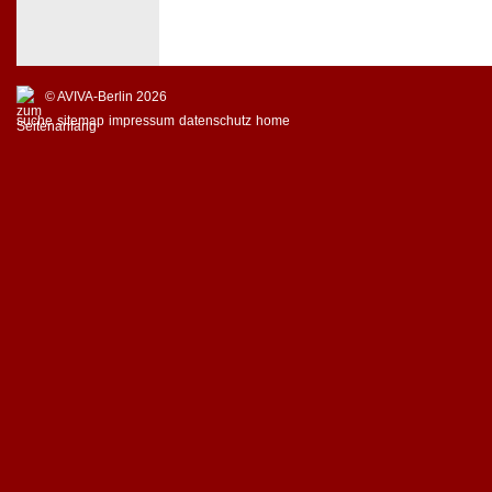
© AVIVA-Berlin 2026
suche
sitemap
impressum
datenschutz
home