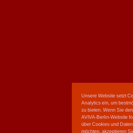
Unsere Website setzt C
Analytics ein, um bestmö
zu bieten. Wenn Sie den
AVIVA-Berlin-Website fo
über Cookies und Daten
möchten, akzeptieren Sie