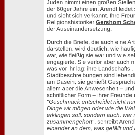
Juden nimmt einen großen Stellen
der 60ger Jahre ein. Arendt leidet 
und sieht sich verkannt. Ihre Fre
Religionshistoriker
Gershom Sch
der Auseinandersetzung.
Durch die Briefe, die auch eine Ar
darstellen, wird deutlich, wie häuf
war, wie fleißig sie war und wie se
engagierte. Sie verlor aber auch ni
was vor ihr lag: ihre Landschafts-
Stadtbeschreibungen sind lebendi
am Dasein; sie genießt Gespräche
allem aber die Anwesenheit – und 
schriftlicher Form – ihrer Freund
"Geschmack entscheidet nicht nur
Dinge wir mögen oder wie die We
erklingen soll, sondern auch, wer 
zusammengehört"
, schreibt Arend
einander an dem, was gefällt und ni