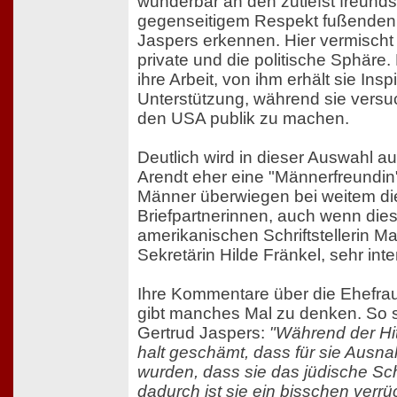
wunderbar an den zutiefst freunds
gegenseitigem Respekt fußenden 
Jaspers erkennen. Hier vermischt
private und die politische Sphäre. 
ihre Arbeit, von ihm erhält sie Insp
Unterstützung, während sie versu
den USA publik zu machen.
Deutlich wird in dieser Auswahl 
Arendt eher eine "Männerfreundin" 
Männer überwiegen bei weitem die
Briefpartnerinnen, auch wenn dies
amerikanischen Schriftstellerin M
Sekretärin Hilde Fränkel, sehr inte
Ihre Kommentare über die Ehefraue
gibt manches Mal zu denken. So s
Gertrud Jaspers:
"Während der Hitl
halt geschämt, dass für sie Aus
wurden, dass sie das jüdische Schi
dadurch ist sie ein bisschen verr