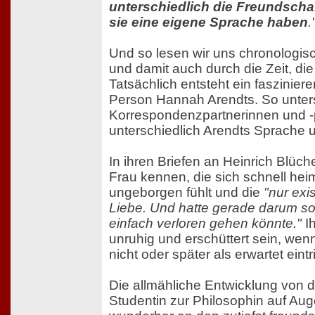
unterschiedlich die Freundscha
sie eine eigene Sprache haben
.
Und so lesen wir uns chronologisc
und damit auch durch die Zeit, die 
Tatsächlich entsteht ein fasziniere
Person Hannah Arendts. So unters
Korrespondenzpartnerinnen und -p
unterschiedlich Arendts Sprache
In ihren Briefen an Heinrich Blüche
Frau kennen, die sich schnell hei
ungeborgen fühlt und die
"nur exi
Liebe. Und hatte gerade darum so
einfach verloren gehen könnte."
Ih
unruhig und erschüttert sein, wenn
nicht oder später als erwartet eintrif
Die allmähliche Entwicklung von 
Studentin zur Philosophin auf Aug