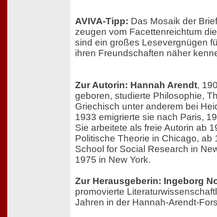
AVIVA-Tipp:
Das Mosaik der Brie
zeugen vom Facettenreichtum dies
sind ein großes Lesevergnügen für 
ihren Freundschaften näher kenn
Zur Autorin: Hannah Arendt
, 19
geboren, studierte Philosophie, T
Griechisch unter anderem bei Hei
1933 emigrierte sie nach Paris, 
Sie arbeitete als freie Autorin ab 
Politische Theorie in Chicago, a
School for Social Research in New
1975 in New York.
Zur Herausgeberin: Ingeborg 
promovierte Literaturwissenschaftl
Jahren in der Hannah-Arendt-Fors