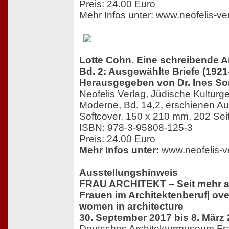
Preis: 24.00 Euro
Mehr Infos unter:
www.neofelis-ve
Lotte Cohn. Eine schreibende Arc
Bd. 2: Ausgewählte Briefe (192
Herausgegeben von Dr. Ines So
Neofelis Verlag, Jüdische Kulturge
Moderne, Bd. 14,2, erschienen A
Softcover, 150 x 210 mm, 202 Sei
ISBN: 978-3-95808-125-3
Preis: 24.00 Euro
Mehr Infos unter:
www.neofelis-v
Ausstellungshinweis
FRAU ARCHITEKT – Seit mehr al
Frauen im Architektenberuf| ove
women in architecture
30. September 2017 bis 8. März
Deutsches Architekturmuseum Fra