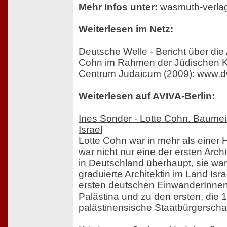
Mehr Infos unter:
wasmuth-verla
Weiterlesen im Netz:
Deutsche Welle - Bericht über die
Cohn im Rahmen der Jüdischen Ku
Centrum Judaicum (2009):
www.d
Weiterlesen auf AVIVA-Berlin:
Ines Sonder - Lotte Cohn. Baumei
Israel
Lotte Cohn war in mehr als einer H
war nicht nur eine der ersten Arch
in Deutschland überhaupt, sie war
graduierte Architektin im Land Isra
ersten deutschen EinwanderInnen de
Palästina und zu den ersten, die 
palästinensische Staatbürgersch