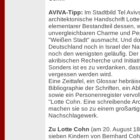
AVIVA-Tipp:
Im Stadtbild Tel Avivs
architektonische Handschrift Lott
elementarer Bestandteil dessen, 
unvergleichbaren Charme und Pers
"Weißen Stadt" ausmacht. Und do
Deutschland noch in Israel der N
noch den wenigsten geläufig. Der 
akribischen Recherche und Initiati
Sonders ist es zu verdanken, das
vergessen werden wird.
Eine Zeittafel, ein Glossar hebräis
Bibliographie der Schriften, ein A
sowie ein Personenregister vervo
"Lotte Cohn. Eine schreibende Arch
machen sie so zu einem großarti
Nachschlagewerk.
Zu Lotte Cohn
(am 20. August 18
sieben Kindern von Bernhard Cohn