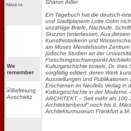
Sharon Adler
About us
Ein Tagebuch hat die deutsch-israe
und Stadtplanerin Lotte Cohn nicht
unzählige Briefe, Nachrufe, Schrif
Skizzen hinterlassen. Aus diesem 
Kunsthistorikerin und Wissenschaft
am Moses Mendelssohn Zentrum f
jüdische Studien an der Universit
Forschungsschwerpunkt Architekt
We
Kulturgeschichte Israels, Dr. Ines
remember
sorgfältig editiert, deren Werk kura
Ausstellungen und Publikationen
Erschienen im Neofelis Verlag in 
Kulturgeschichte in der Moderne.
ARCHITEKT – Seit mehr als 100 J
Architektenberuf" noch bis 8. Mä
Architekturmuseum Frankfurt a.M.