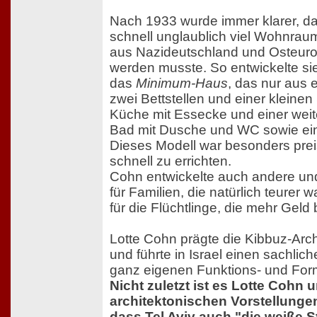
Nach 1933 wurde immer klarer, das
schnell unglaublich viel Wohnraum 
aus Nazideutschland und Osteur
werden musste. So entwickelte si
das
Minimum-Haus
, das nur aus 
zwei Bettstellen und einer kleinen
Küche mit Essecke und einer weit
Bad mit Dusche und WC sowie ein
Dieses Modell war besonders prei
schnell zu errichten.
Cohn entwickelte auch andere un
für Familien, die natürlich teurer 
für die Flüchtlinge, die mehr Geld
Lotte Cohn prägte die Kibbuz-Arch
und führte in Israel einen sachlich
ganz eigenen Funktions- und For
Nicht zuletzt ist es Lotte Cohn 
architektonischen Vorstellunge
dass Tel Aviv auch "die weiße S