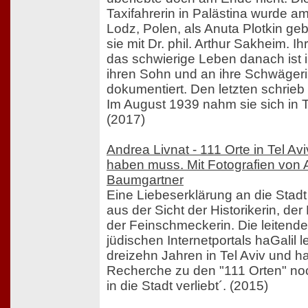
Taxifahrerin in Palästina wurde a
Lodz, Polen, als Anuta Plotkin geb
sie mit Dr. phil. Arthur Sakheim. Ih
das schwierige Leben danach ist i
ihren Sohn und an ihre Schwägeri
dokumentiert. Den letzten schrieb 
Im August 1939 nahm sie sich in T
(2017)
Andrea Livnat - 111 Orte in Tel A
haben muss. Mit Fotografien von 
Baumgartner
Eine Liebeserklärung an die Stadt 
aus der Sicht der Historikerin, de
der Feinschmeckerin. Die leitend
jüdischen Internetportals haGalil 
dreizehn Jahren in Tel Aviv und h
Recherche zu den "111 Orten" no
in die Stadt verliebt´. (2015)