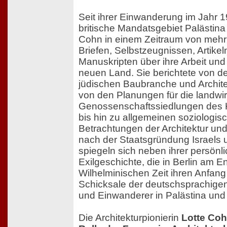
Seit ihrer Einwanderung im Jahr 
britische Mandatsgebiet Palästina r
Cohn in einem Zeitraum von mehr 
Briefen, Selbstzeugnissen, Artikel
Manuskripten über ihre Arbeit un
neuen Land. Sie berichtete von d
jüdischen Baubranche und Archite
von den Planungen für die landwir
Genossenschaftssiedlungen des
bis hin zu allgemeinen soziologis
Betrachtungen der Architektur un
nach der Staatsgründung Israels u
spiegeln sich neben ihrer persön
Exilgeschichte, die in Berlin am E
Wilhelminischen Zeit ihren Anfan
Schicksale der deutschsprachige
und Einwanderer in Palästina und i
Die Architekturpionierin
Lotte Cohn