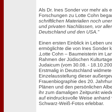
Als Dr. Ines Sonder vor mehr als 
Forschungen zu Lotte Cohn bega
schriftlichen Materialien noch une
und privaten Nachlässen, vor allem
Deutschland und den USA."
Einen ersten Einblick in Leben un
ermöglichte die von Ines Sonder k
‚Lotte Cohn – Baumeisterin im Land
Rahmen der Jüdischen Kulturtage
Judaicum (vom 30.08. - 18.10.200
Erstmalig in Deutschland widmete 
Einzelausstellung dieser außerg
Frauenbiographie des 20. Jahrhund
Plänen und den persönlichen Alb
ihr zum damaligen Zeitpunkt wie
auf eindrucksvolle Weise anhand
Schwarz-Weiß-Fotos erlebbar.