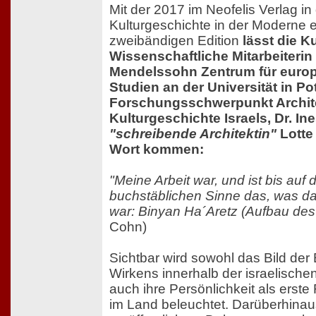
Mit der 2017 im Neofelis Verlag i
Kulturgeschichte in der Moderne 
zweibändigen Edition
lässt die K
Wissenschaftliche Mitarbeiteri
Mendelssohn Zentrum für europ
Studien an der Universität in P
Forschungsschwerpunkt Archit
Kulturgeschichte Israels, Dr. In
"schreibende Architektin"
Lotte
Wort kommen:
"Meine Arbeit war, und ist bis auf
buchstäblichen Sinne das, was d
war: Binyan Ha´Aretz (Aufbau des
Cohn)
Sichtbar wird sowohl das Bild der
Wirkens innerhalb der israelische
auch ihre Persönlichkeit als erste
im Land beleuchtet. Darüberhinau