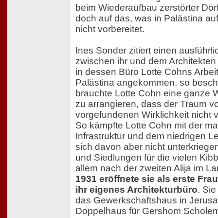
beim Wiederaufbau zerstörter Dö
doch auf das, was in Palästina au
nicht vorbereitet.
Ines Sonder zitiert einen ausführl
zwischen ihr und dem Architekten
in dessen Büro Lotte Cohns Arbeit 
Palästina angekommen, so beschr
brauchte Lotte Cohn eine ganze W
zu arrangieren, dass der Traum vo
vorgefundenen Wirklichkeit nicht vi
So kämpfte Lotte Cohn mit der m
Infrastruktur und dem niedrigen L
sich davon aber nicht unterkriege
und Siedlungen für die vielen Kibb
allem nach der zweiten Alija im L
1931 eröffnete sie als erste Frau
ihr eigenes Architekturbüro
. Si
das Gewerkschaftshaus in Jerus
Doppelhaus für Gershom Schole