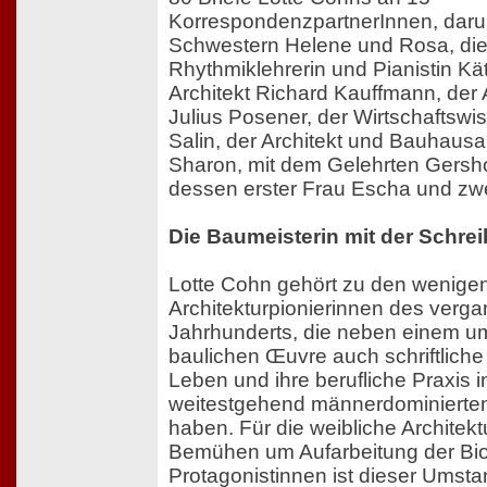
KorrespondenzpartnerInnen, darun
Schwestern Helene und Rosa, die
Rhythmiklehrerin und Pianistin Kä
Architekt Richard Kauffmann, der A
Julius Posener, der Wirtschaftswi
Salin, der Architekt und Bauhausa
Sharon, mit dem Gelehrten Gers
dessen erster Frau Escha und zwe
Die Baumeisterin mit der Schr
Lotte Cohn gehört zu den wenige
Architekturpionierinnen des verg
Jahrhunderts, die neben einem u
baulichen Œuvre auch schriftliche
Leben und ihre berufliche Praxis 
weitestgehend männerdominierten
haben. Für die weibliche Architek
Bemühen um Aufarbeitung der Bio
Protagonistinnen ist dieser Umstan