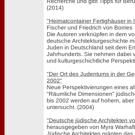
Recherche und gibt Tipps für Beru
(2014)
"Heimatcontainer Fertighäuser in I
Fischer und Friedrich von Borries
Die Autoren verknüpfen in dem v
deutsche Architekturgeschichte 
Juden in Deutschland seit dem E
Jahrhunderts. Sie nehmen dabei vo
und kulturgeschichtliche Perspekti
"Der Ort des Judentums in der G
2002"
Neue Perspektivierungen eines a
"Räumliche Dimensionen" jüdisc
bis 2002 werden auf hohem, aber
untersucht. (2004)
"Deutsche jüdische Architekten v
herausgegeben von Myra Warhaft
Jüdische Architekten prägten das 