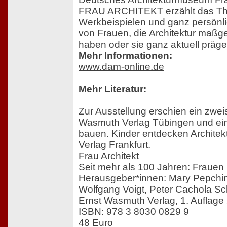
FRAU ARCHITEKT erzählt das The
Werkbeispielen und ganz persönl
von Frauen, die Architektur maßge
haben oder sie ganz aktuell präge
Mehr Informationen:
www.dam-online.de
Mehr Literatur:
Zur Ausstellung erschien ein zwei
Wasmuth Verlag Tübingen und ei
bauen. Kinder entdecken Architek
Verlag Frankfurt.
Frau Architekt
Seit mehr als 100 Jahren: Frauen 
Herausgeber*innen: Mary Pepchins
Wolfgang Voigt, Peter Cachola S
Ernst Wasmuth Verlag, 1. Auflage
ISBN: 978 3 8030 0829 9
48 Euro