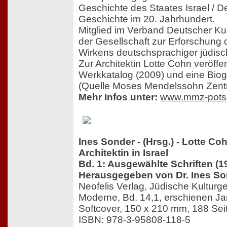
Geschichte des Staates Israel / D
Geschichte im 20. Jahrhundert.
Mitglied im Verband Deutscher Kun
der Gesellschaft zur Erforschung
Wirkens deutschsprachiger jüdisch
Zur Architektin Lotte Cohn veröffen
Werkkatalog (2009) und eine Biog
(Quelle Moses Mendelssohn Zent
Mehr Infos unter:
www.mmz-pots
Ines Sonder - (Hrsg.) - Lotte C
Architektin in Israel
Bd. 1: Ausgewählte Schriften (
Herausgegeben von Dr. Ines So
Neofelis Verlag, Jüdische Kulturge
Moderne, Bd. 14,1, erschienen J
Softcover, 150 x 210 mm, 188 Sei
ISBN: 978-3-95808-118-5