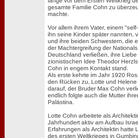
lange vor dem Ersten Weltkrieg deu
gesamte Familie Cohn zu überzeu
machte.
Vor allem ihrem Vater, einem "self
ihn seine Kinder später nannten,
und ihre beiden Schwestern, die e
der Machtergreifung der Nationals
Deutschland verließen, ihre Liebe 
zionistischen Idee Theodor Herzl
Cohn in engem Kontakt stand.
Als erste kehrte im Jahr 1920 R
den Rücken zu, Lotte und Helene f
darauf, der Bruder Max Cohn verl
endlich folgte auch die Mutter ih
Palästina.
Lotte Cohn arbeitete als Architekti
Jahrhundert aktiv am Aufbau Israel
Erfahrungen als Architektin hatte
des ersten Weltkrieges in Gumbi