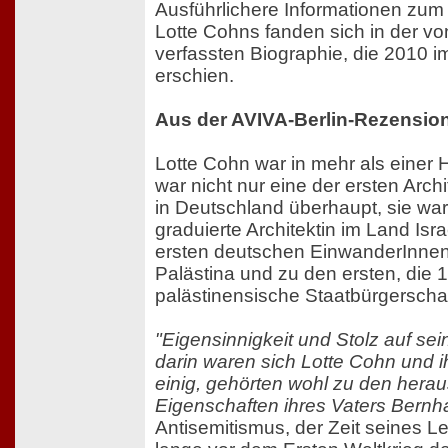
Ausführlichere Informationen zu
Lotte Cohns fanden sich in der v
verfassten Biographie, die 2010 
erschien.
Aus der AVIVA-Berlin-Rezensio
Lotte Cohn war in mehr als einer H
war nicht nur eine der ersten Arch
in Deutschland überhaupt, sie war
graduierte Architektin im Land Isra
ersten deutschen EinwanderInnen de
Palästina und zu den ersten, die 
palästinensische Staatbürgersch
"Eigensinnigkeit und Stolz auf se
darin waren sich Lotte Cohn und 
einig, gehörten wohl zu den hera
Eigenschaften ihres Vaters Bernh
Antisemitismus, der Zeit seines 