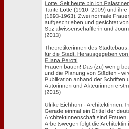
Lotte. Seit heute bin ich Palästine
Tante Lotte (1910–2009) und ihre 
(1893-1963). Zwei normale Frauen
aufgeschrieben und gesichtet von
Sozialwissenschaftlerin und Journa
(2013)
Theoretikerinnen des Städtebaus.
für die Stadt. Herausgegeben von
Eliana Perotti
Frauen bauen! Das (zu) wenig bea
und die Planung von Städten - wird
Publikation anhand der Schriften
Autorinnen und Akteurinnen erstma
(2015)
Ulrike Eichhorn - Architektinnen. I
Gerade einmal ein Drittel der deu
ArchitektInnenschaft sind Frauen.
Arbeitswegen folgt die Architektin 