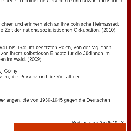
die deutsch-polnische Geschichte und sowohl individuelle
ichten und erinnern sich an ihre polnische Heimatstadt
ie Zeit der nationalsozialistischen Okkupation. (2010)
1941 bis 1945 im besetzten Polen, von der täglichen
, von ihrem selbstlosen Einsatz für die JüdInnen im
nen im Wald. (2009)
ej Górny
en, die Präsenz und die Vielfalt der
erlangen, die von 1939-1945 gegen die Deutschen
Beitrag vom 25.05.2018