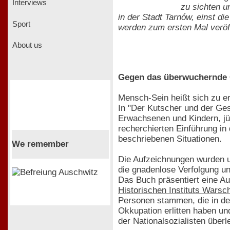
Interviews
zu sichten u
in der Stadt Tarnów, einst d
Sport
werden zum ersten Mal veröf
About us
Gegen das überwuchernde 
Mensch-Sein heißt sich zu er
In "Der Kutscher und der Ges
Erwachsenen und Kindern, jüd
recherchierten Einführung in
beschriebenen Situationen.
We remember
Die Aufzeichnungen wurden un
die gnadenlose Verfolgung u
Das Buch präsentiert eine A
Historischen Instituts Warsc
Personen stammen, die in der
Okkupation erlitten haben u
der Nationalsozialisten über