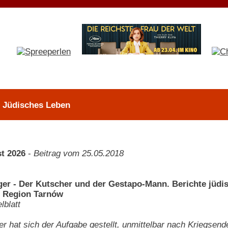
> Jüdisches Leben
t 2026
-
Beitrag vom 25.05.2018
ger - Der Kutscher und der Gestapo-Mann. Berichte jüd
r Region Tarnów
blatt
er hat sich der Aufgabe gestellt, unmittelbar nach Kriegsen