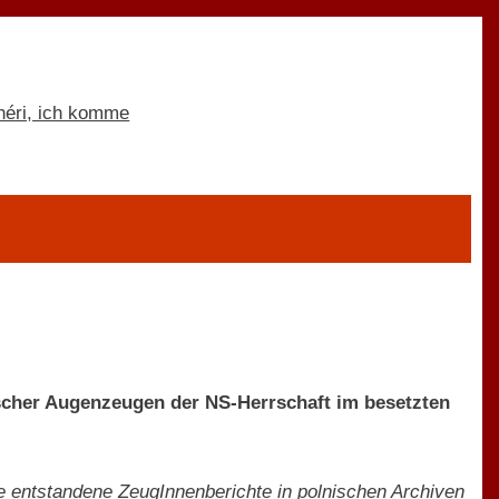
ischer Augenzeugen der NS-Herrschaft im besetzten
de entstandene ZeugInnenberichte in polnischen Archiven