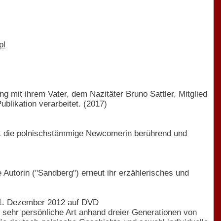
pl
mit ihrem Vater, dem Nazitäter Bruno Sattler, Mitglied
ikation verarbeitet. (2017)
cht die polnischstämmige Newcomerin berührend und
Autorin ("Sandberg") erneut ihr erzählerisches und
b 1. Dezember 2012 auf DVD
f sehr persönliche Art anhand dreier Generationen von