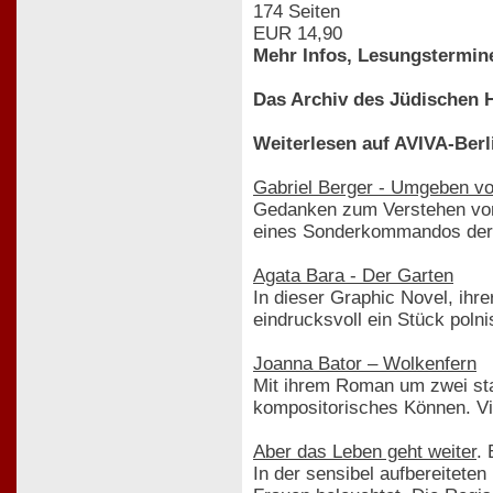
174 Seiten
EUR 14,90
Mehr Infos, Lesungstermin
Das Archiv des Jüdischen Hi
Weiterlesen auf AVIVA-Berl
Gabriel Berger - Umgeben vo
Gedanken zum Verstehen von 
eines Sonderkommandos der 
Agata Bara - Der Garten
In dieser Graphic Novel, ih
eindrucksvoll ein Stück poln
Joanna Bator – Wolkenfern
Mit ihrem Roman um zwei star
kompositorisches Können. Vi
Aber das Leben geht weiter
.
In der sensibel aufbereitete