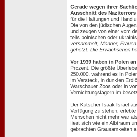
Gerade wegen ihrer Sachlic
Ausschnitt des Naziterrors
für die Haltungen und Handl
Die von den jüdischen Augen
und zeugen von einer vom de
teils polnischen oder ukrain
versammelt, Männer, Frauen 
gehetzt. Die Erwachsenen hör
Vor 1939 haben in Polen an
Prozent. Die größte Überlebe
250.000, während es In Pole
im Versteck, in dunklen Erdlö
Warschauer Zoos oder in von
Vernichtungslagern im besetz
Der Kutscher Isaak Israel au
Verfügung zu stehen, erlebte
Menschen nicht mehr war als 
liest sich wie ein Albtraum u
gebrachten Grausamkeiten au