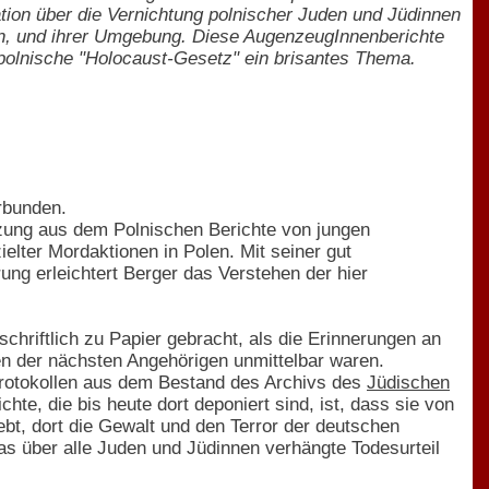
tion über die Vernichtung polnischer Juden und Jüdinnen
zien, und ihrer Umgebung. Diese AugenzeugInnenberichte
polnische "Holocaust-Gesetz" ein brisantes Thema.
rbunden.
tzung aus dem Polnischen Berichte von jungen
lter Mordaktionen in Polen. Mit seiner gut
ung erleichtert Berger das Verstehen der hier
hriftlich zu Papier gebracht, als die Erinnerungen an
n der nächsten Angehörigen unmittelbar waren.
rotokollen aus dem Bestand des Archivs des
Jüdischen
e, die bis heute dort deponiert sind, ist, dass sie von
bt, dort die Gewalt und den Terror der deutschen
s über alle Juden und Jüdinnen verhängte Todesurteil