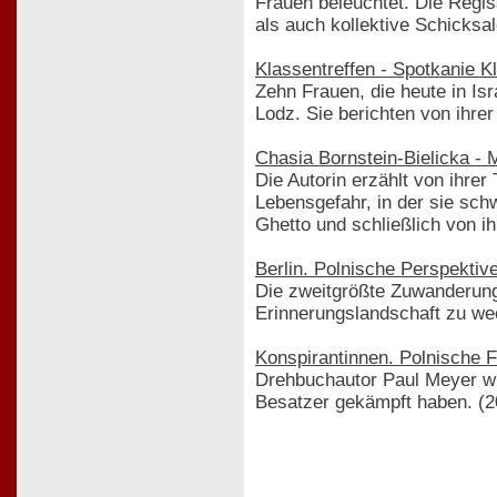
Frauen beleuchtet. Die Regis
als auch kollektive Schicksal
Klassentreffen - Spotkanie 
Zehn Frauen, die heute in Is
Lodz. Sie berichten von ihrer
Chasia Bornstein-Bielicka -
Die Autorin erzählt von ihre
Lebensgefahr, in der sie schw
Ghetto und schließlich von i
Berlin. Polnische Perspekti
Die zweitgrößte Zuwanderungs
Erinnerungslandschaft zu we
Konspirantinnen. Polnische 
Drehbuchautor Paul Meyer w
Besatzer gekämpft haben. (2