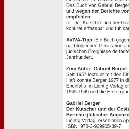
Das Buch von Gabriel Berger 
und
wegen der Berichte von
empfehlen
.
In "Der Kutscher und der Ge
konkret erfassbar und fühlb
AVIVA-Tipp:
Ein Buch gegen 
nachfolgenden Generation anv
jüdischen Ereignisse de fac
Jahrhundert.
Zum Autor: Gabriel Berger
Seit 1957 lebte er mit den E
Haft konnte Berger 1977 in d
Ebenfalls im Lichtig Verlag
1945-1949 und die Hintergrün
Gabriel Berger
Der Kutscher und der Ges
Berichte jüdischer Augenz
Lichtig Verlag, erschienen Ap
ISBN: 978-3-929905-39-7