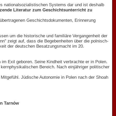
s nationalsozialistischen Systems dar und ist deshalb
zende Literatur zum Geschichtsunterricht zu
e übertragenen Geschichtsdokumenten, Erinnerung
n um die historische und familiäre Vergangenheit der
n" zeigt auf, dass die Begebenheiten über die polnisch-
gkeit der deutschen Besatzungsmacht im 20.
 im Exil geboren. Seine Kindheit verbrachte er in Polen.
kernphysikalischen Bereich. Nach einjähriger politischer
 Mitgefühl. Jüdische Autonomie in Polen nach der Shoah
on Tarnów