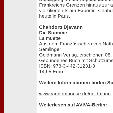
Frankreichs Grenzen hinaus zur 
vielzitierten Islam-Expertin. Chahd
heute in Paris.
Chahdortt Djavann
Die Stumme
La muette
Aus dem Französischen von Natha
Semlinger
Goldmann Verlag, erschienen 08.
Gebundenes Buch mit Schutzumsc
ISBN: 978-3-442-31231-3
14,95 Euro
Weitere Informationen finden Si
www.randomhouse.de/goldmann
Weiterlesen auf AVIVA-Berlin: