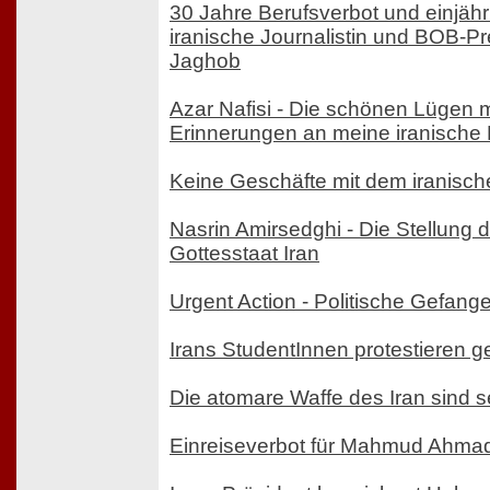
30 Jahre Berufsverbot und einjähri
iranische Journalistin und BOB-Pre
Jaghob
Azar Nafisi - Die schönen Lügen m
Erinnerungen an meine iranische 
Keine Geschäfte mit dem iranisc
Nasrin Amirsedghi - Die Stellung 
Gottesstaat Iran
Urgent Action - Politische Gefang
Irans StudentInnen protestieren g
Die atomare Waffe des Iran sind s
Einreiseverbot für Mahmud Ahma