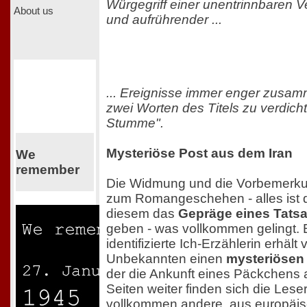
Würgegriff einer unentrinnbaren V
About us
und aufrührender ...
... Ereignisse immer enger zusamm
zwei Worten des Titels zu verdich
Stumme".
Mysteriöse Post aus dem Iran
We
remember
Die Widmung und die Vorbemerku
zum Romangeschehen - alles ist d
diesem das
Gepräge eines Tats
geben - was vollkommen gelingt. 
identifizierte Ich-Erzählerin erhält 
Unbekannten einen
mysteriösen 
der die Ankunft eines Päckchens 
Seiten weiter finden sich die Lese
vollkommen andere, aus europäisc