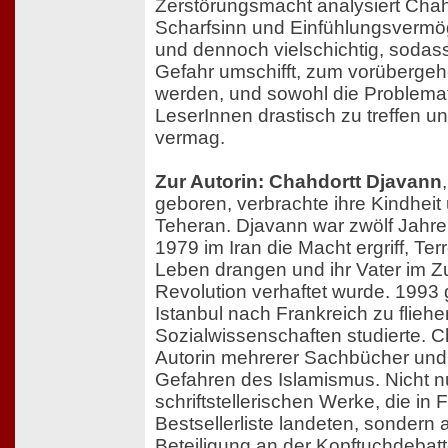
Zerstörungsmacht analysiert Chah
Scharfsinn und Einfühlungsvermö
und dennoch vielschichtig, sodas
Gefahr umschifft, zum vorüberge
werden, und sowohl die Problemat
LeserInnen drastisch zu treffen u
vermag.
Zur Autorin: Chahdortt Djavann
geboren, verbrachte ihre Kindheit
Teheran. Djavann war zwölf Jahre 
1979 im Iran die Macht ergriff, Ter
Leben drangen und ihr Vater im Z
Revolution verhaftet wurde. 1993 g
Istanbul nach Frankreich zu fliehe
Sozialwissenschaften studierte. C
Autorin mehrerer Sachbücher und
Gefahren des Islamismus. Nicht nu
schriftstellerischen Werke, die in 
Bestsellerliste landeten, sondern 
Beteiligung an der Kopftuchdebatte