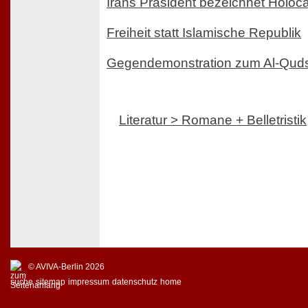
Irans Präsident bezeichnet Holoc
Freiheit statt Islamische Republik
Gegendemonstration zum Al-Qud
Literatur > Romane + Belletristik
© AVIVA-Berlin 2026
suche
sitemap
impressum
datenschutz
home