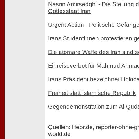
Nasrin Amirsedghi - Die Stellung 
Gottesstaat Iran
Urgent Action - Politische Gefang
Irans StudentInnen protestieren g
Die atomare Waffe des Iran sind s
Einreiseverbot für Mahmud Ahma
Irans Präsident bezeichnet Holoc
Freiheit statt Islamische Republik
Gegendemonstration zum Al-Qud
Quellen: lifepr.de, reporter-ohne-
world.de