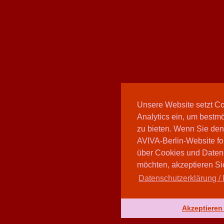
Unsere Website setzt C
Analytics ein, um bestmö
zu bieten. Wenn Sie den
AVIVA-Berlin-Website fo
über Cookies und Daten
möchten, akzeptieren Sie
Datenschutzerklärung / 
Akzeptieren 