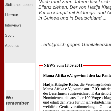
Nach rund zehn Jahren lässt sich
Jüdisches Leben
Bilanz ziehen: Der von Hadja Kit
Verein kämpft mit Bildungs- und A
Literatur
in Guinea und in Deutschland ...
Interviews
Sport
... erfolgreich gegen Genitalverst
About us
NEWS vom 18.09.2011
Mama Afrika e.V. gewinnt den taz Pante
Hadja Kitagbe Kaba
, die Vereinsgründeri
Mama Afrika e.V., wurde am 17.09. mit d
der LeserInnen ausgezeichnet. Kaba gehört
We
Nominierten, die aus über 100 Vorgeschla
und erhält den Preis für ihr jahrzehntelan
remember
weibliche Genitalverstümmelung in Guinea