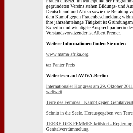
Frauen einsetzt. Im Mittelpunkt der Programma
gegründeten Vereins stehen Bildungs- und Auf
Deutschland und Afrika sowie die Beratung vo
dem Kampf gegen Frauenbeschneidung widmen
ihre jahrzehntelange Tätigkeit ist Gründungs
Expertin und wichtigste Ansprechpartnerin des
Vorstandsvorsitzender ist Albert Premer.
Weitere Informationen finden Sie unter:
www.mama-afrika.org
taz Panter Preis
Weiterlesen auf AVIVA-Berlin:
Internationaler Kongress am 29. Oktober 2011
weltweit
Terre des Femmes - Kampf gegen Genitalver
Schnitt in die Seele. Herausgegeben von Ter
TERRE DES FEMMES kritisiert - Regierung i
Genitalverstümmelung