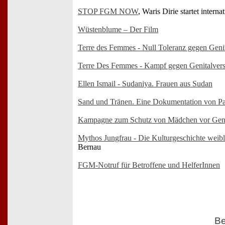
STOP FGM NOW
, Waris Dirie startet inter
Wüstenblume – Der Film
Terre des Femmes - Null Toleranz gegen Gen
Terre Des Femmes - Kampf gegen Genitalve
Ellen Ismail - Sudaniya. Frauen aus Sudan
Sand und Tränen. Eine Dokumentation von P
Kampagne zum Schutz von Mädchen vor Genit
Mythos Jungfrau - Die Kulturgeschichte weib
Bernau
FGM-Notruf für Betroffene und HelferInnen
Be