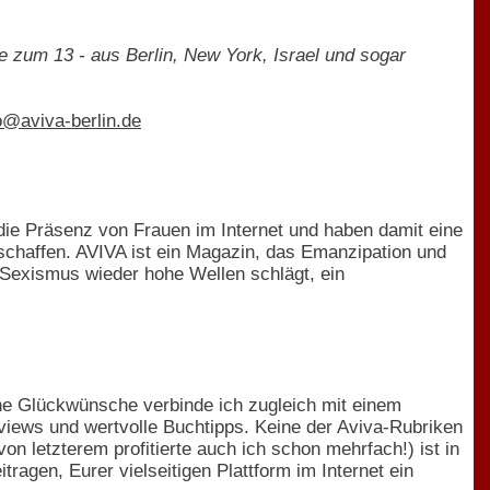
 zum 13 - aus Berlin, New York, Israel und sogar
o@aviva-berlin.de
die Präsenz von Frauen im Internet und haben damit eine
eschaffen. AVIVA ist ein Magazin, das Emanzipation und
m Sexismus wieder hohe Wellen schlägt, ein
ne Glückwünsche verbinde ich zugleich mit einem
views und wertvolle Buchtipps. Keine der Aviva-Rubriken
n letzterem profitierte auch ich schon mehrfach!) ist in
tragen, Eurer vielseitigen Plattform im Internet ein