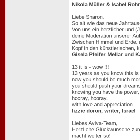
Nikola Müller & Isabel Ro
Liebe Sharon,
So alt wie das neue Jahrtaus
Von uns ein herzlicher und (
deine Moderation unserer Auf
Zwischen Himmel und Erde, mi
Kopf in den künstlerischen, k
Gisela Pfeifer-Mellar und K
13 it is - wow !!!
13 years as you know this is t
now you should be much mor
you should push your dreams 
knowing you have the power, 
hooray, hooray.
with love and appreciation
lizzie doron
, writer, Israel
Liebes Aviva-Team,
Herzliche Glückwünsche zum 1
macht weiter so!