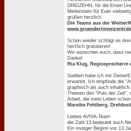
DREIZEHN, für die Einen Ung
Meilenstein für Euer vielsei
grüßen herzlich
Die Teams aus der WeiberW
www.gruenderinnenzentral
Schon wieder schlägt es dre
herzlich gratulieren!
Wir wünschen euch, dass noc
Danke!
Ria Klug, Regiosprecherin
Soeben habe ich mir Deine/E
erwartet. Ich empfinde die "A
graphisch als auch inhaltlich
Themen den "Puls der Zeit", 
Arbeit, die mein Leben schon 
Mareike Fehlberg, Drehbuc
Liebes AVIVA-Team
die Zahl 13 bedeutet auch N
Ein mutiger Beginn vor 13 Ja