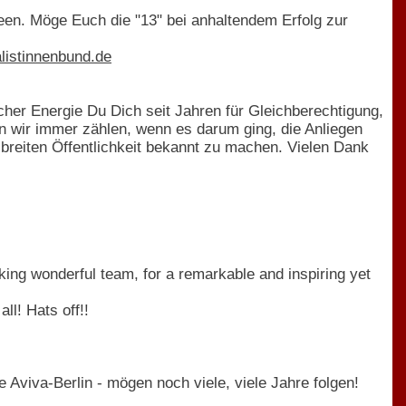
een. Möge Euch die "13" bei anhaltendem Erfolg zur
listinnenbund.de
er Energie Du Dich seit Jahren für Gleichberechtigung,
n wir immer zählen, wenn es darum ging, die Anliegen
er breiten Öffentlichkeit bekannt zu machen. Vielen Dank
ing wonderful team, for a remarkable and inspiring yet
ll! Hats off!!
e Aviva-Berlin - mögen noch viele, viele Jahre folgen!