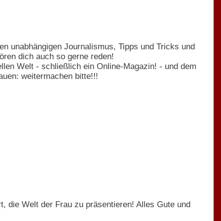
 den unabhängigen Journalismus, Tipps und Tricks und
hören dich auch so gerne reden!
len Welt - schließlich ein Online-Magazin! - und dem
auen: weitermachen bitte!!!
 die Welt der Frau zu präsentieren! Alles Gute und