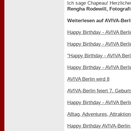
Ich sage Chapeau! Herzliche
Rengha Rodewill, Fotografi
Weiterlesen auf AVIVA-Berl
Happy Birthday - AVIVA Berli
Happy Birthday - AVIVA Berli
"Happy Birthday - AVIVA Berl
Happy Birthday - AVIVA Berli
AVIVA Berlin wird 8
AVIVA-Berlin feiert 7. Geburt
Happy Birthday - AVIVA Berli
Alltag, Adventures, Attraktion
Happy Birthday AVIVA-Berlin