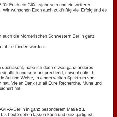
für Euch ein Glücksjahr sein und ein weiterer
n. Wir wünschen Euch auch zukünftig viel Erfolg und es
em euch die Mörderischen Schwestern Berlin ganz
t ihr erfunden werden.
 überrascht, habe ich doch etwas ganz anderes
bersichtlich und sehr ansprechend, sowohl optisch,
rende Art und Weise, in einem weiten Spektrum von
n hat. Vielen Dank für all Eure Recherche, Mühe und
eichert hat.
f AVIVA-Berlin in ganz besonderem Maße zu.
is heute sehen lassen kann und einzigartig ist.