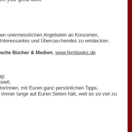
inen unermesslichen Angeboten an Konzerten,
n Interessantes und Überraschendes zu entdecken.
ische Bücher & Medien
,
www.fembooks.de
ag:
nell.
orInnen, mit Euren ganz persönlichen Tipps,
mmer lange auf Euren Seiten hält, weil es so viel zu