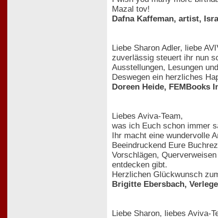
Mazal tov!
Dafna Kaffeman, artist, Isra
Liebe Sharon Adler, liebe AV
zuverlässig steuert ihr nun
Ausstellungen, Lesungen und 
Deswegen ein herzliches Hap
Doreen Heide, FEMBooks In
Liebes Aviva-Team,
was ich Euch schon immer sa
Ihr macht eine wundervolle Ar
Beeindruckend Eure Buchreze
Vorschlägen, Querverweisen u
entdecken gibt.
Herzlichen Glückwunsch zu
Brigitte Ebersbach, Verlege
Liebe Sharon, liebes Aviva-T