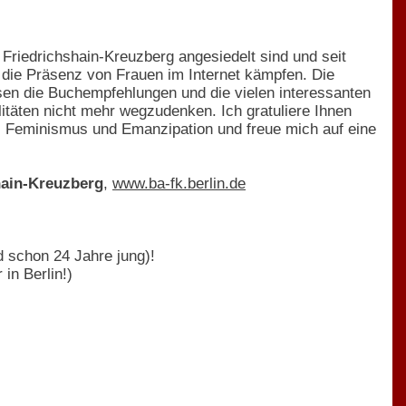
 Friedrichshain-Kreuzberg angesiedelt sind und seit
r die Präsenz von Frauen im Internet kämpfen. Die
sen die Buchempfehlungen und die vielen interessanten
litäten nicht mehr wegzudenken. Ich gratuliere Ihnen
ur, Feminismus und Emanzipation und freue mich auf eine
hain-Kreuzberg
,
www.ba-fk.berlin.de
 schon 24 Jahre jung)!
in Berlin!)