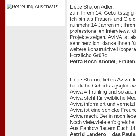
Liebe Sharon Adler,
zum Ihrem 14. Geburtstag grat
Ich bin als Frauen- und Glei
nunmehr 14 Jahren mit Ihren 
professionellen Interviews, 
Projekte zeigen, AVIVA ist a
sehr herzlich, danke Ihnen f
weitere konstruktive Koopera
Herzliche Grüße
Petra Koch-Knöbel, Frauen
Liebe Sharon, liebes Aviva-T
herzliche Geburtstagsglückw
Aviva = Frühling und so auch:
Aviva steht für weibliche M
Aviva informiert und vernetzt
Aviva ist eine schicke Freun
Aviva macht Berlin noch lebe
Noch viele,viele erfolgreich
Aus Pankow flattern Euch 14 
Astrid Landero + das Paula