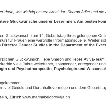
er darin, wie wichtig unsere Arbeit ist. Sharon Adler und di
eitere Glückwünsche unserer LeserInnen. Am besten kön
en Glückwunsch zum 14. Geburtstag Ihres gelungenen Onlin
ur) für Frauen eine wertvolle Informationsquelle. Weiter so
h Director Gender Studies in the Department of the Exec
erzlichen Glückwunsch, liebe Sharon und liebes Aviva-Team! 
iterhin viele Jahre weltoffener, spannender, anregender und
gin und Psychotherapeutin, Psychologin und Wissenschaf
 angekommen!
tern viel Geduld und Durchhaltevermögen und dem Geburtstag
erin, Zürich
www.marinabelobrovaja.ch