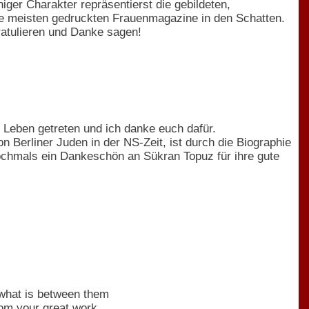
niger Charakter repräsentierst die gebildeten,
die meisten gedruckten Frauenmagazine in den Schatten.
ratulieren und Danke sagen!
n Leben getreten und ich danke euch dafür.
 Berliner Juden in der NS-Zeit, ist durch die Biographie
Nochmals ein Dankeschön an Sükran Topuz für ihre gute
d what is between them
rom your great work