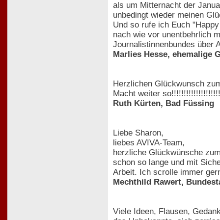
als um Mitternacht der Janua
unbedingt wieder meinen Gl
Und so rufe ich Euch "Happy 
nach wie vor unentbehrlich m
Journalistinnenbundes über A
Marlies Hesse, ehemalige 
Herzlichen Glückwunsch zum
Macht weiter so!!!!!!!!!!!!!!!!!!!!!
Ruth Kürten, Bad Füssing
Liebe Sharon,
liebes AVIVA-Team,
herzliche Glückwünsche zum 1
schon so lange und mit Siche
Arbeit. Ich scrolle immer ge
Mechthild Rawert, Bundes
Viele Ideen, Flausen, Gedank