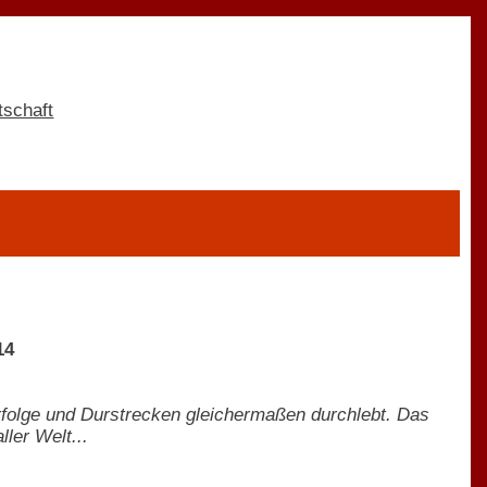
14
folge und Durstrecken gleichermaßen durchlebt. Das
ler Welt...