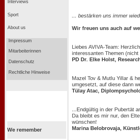
Interviews
Sport
... bestärken uns immer wied
About us
Wir freuen uns auch auf w
Impressum
Liebes AVIVA-Team: Herzlich
Mitarbeiterinnen
interessanten Themen (nicht n
PD Dr. Elke Holst, Researc
Datenschutz
Rechtliche Hinweise
Mazel Tov & Mutlu Yillar & h
umgesetzt, auf diese dann we
Tülay Atac, Diplompsycholo
...Endgültig in der Pubertät
Da bleibt es mir nur, den El
wünschen!
Marina Belobrovaja, Künstl
We remember