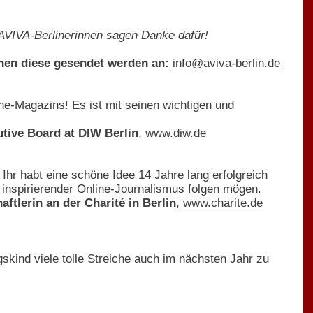
e AVIVA-Berlinerinnen sagen Danke dafür!
nen diese gesendet werden an:
info@aviva-berlin.de
e-Magazins! Es ist mit seinen wichtigen und
!
utive Board at DIW Berlin
,
www.diw.de
Ihr habt eine schöne Idee 14 Jahre lang erfolgreich
 inspirierender Online-Journalismus folgen mögen.
tlerin an der Charité in Berlin
,
www.charite.de
skind viele tolle Streiche auch im nächsten Jahr zu