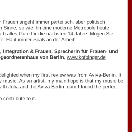
r Frauen angeht immer parteiisch, aber politisch
n Sinne, so wie ihn eine moderne Metropole heute
uch alles Gute für die nächsten 14 Jahre. Mögen Sie
ste: Habt immer Spaß an der Arbeit!
, Integration & Frauen, Sprecherin für Frauen- und
Abgeordnetenhaus von Berlin
,
www.kofbinger.de
delighted when my first
review
was from Aviva-Berlin. It
my music. As an artist, my main hope is that my music be
th Julia and the Aviva Berlin team I found the perfect
 contribute to it.