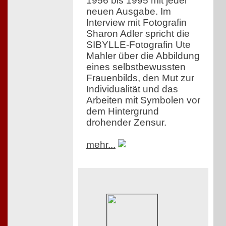
1956 bis 1995 mit jeder
neuen Ausgabe. Im
Interview mit Fotografin
Sharon Adler spricht die
SIBYLLE-Fotografin Ute
Mahler über die Abbildung
eines selbstbewussten
Frauenbilds, den Mut zur
Individualität und das
Arbeiten mit Symbolen vor
dem Hintergrund
drohender Zensur.
mehr...