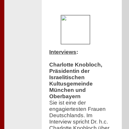
Interviews
:
Charlotte Knobloch,
Präsidentin der
Israelitischen
Kultusgemeinde
München und
Oberbayern
Sie ist eine der
engagiertesten Frauen
Deutschlands. Im
Interview spricht Dr. h.c.
Charlotte Knobloch über