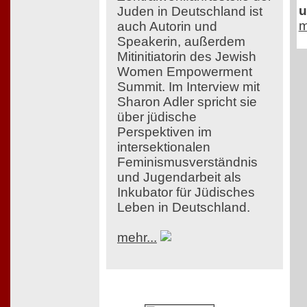
u
Juden in Deutschland ist
m
auch Autorin und
Speakerin, außerdem
Mitinitiatorin des Jewish
Women Empowerment
Summit. Im Interview mit
Sharon Adler spricht sie
über jüdische
Perspektiven im
intersektionalen
Feminismusverständnis
und Jugendarbeit als
Inkubator für Jüdisches
Leben in Deutschland.
mehr...