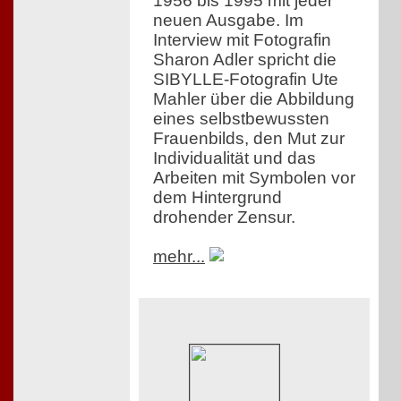
1956 bis 1995 mit jeder
neuen Ausgabe. Im
Interview mit Fotografin
Sharon Adler spricht die
SIBYLLE-Fotografin Ute
Mahler über die Abbildung
eines selbstbewussten
Frauenbilds, den Mut zur
Individualität und das
Arbeiten mit Symbolen vor
dem Hintergrund
drohender Zensur.
mehr...