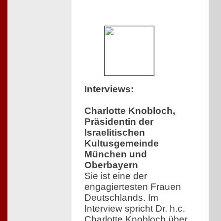
Interviews
:
Charlotte Knobloch,
Präsidentin der
Israelitischen
Kultusgemeinde
München und
Oberbayern
Sie ist eine der
engagiertesten Frauen
Deutschlands. Im
Interview spricht Dr. h.c.
Charlotte Knobloch über