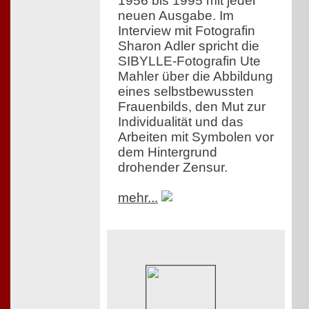
1956 bis 1995 mit jeder
neuen Ausgabe. Im
Interview mit Fotografin
Sharon Adler spricht die
SIBYLLE-Fotografin Ute
Mahler über die Abbildung
eines selbstbewussten
Frauenbilds, den Mut zur
Individualität und das
Arbeiten mit Symbolen vor
dem Hintergrund
drohender Zensur.
mehr...