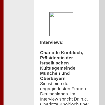
Interviews
:
Charlotte Knobloch,
Präsidentin der
Israelitischen
Kultusgemeinde
München und
Oberbayern
Sie ist eine der
engagiertesten Frauen
Deutschlands. Im
Interview spricht Dr. h.c.
Charlotte Knobloch über