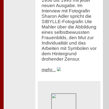
1956 bis 1995 mit jeder
neuen Ausgabe. Im
Interview mit Fotografin
Sharon Adler spricht die
SIBYLLE-Fotografin Ute
Mahler über die Abbildung
eines selbstbewussten
Frauenbilds, den Mut zur
Individualität und das
Arbeiten mit Symbolen vor
dem Hintergrund
drohender Zensur.
mehr...