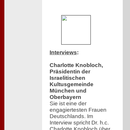
Interviews
:
Charlotte Knobloch,
Präsidentin der
Israelitischen
Kultusgemeinde
München und
Oberbayern
Sie ist eine der
engagiertesten Frauen
Deutschlands. Im
Interview spricht Dr. h.c.
Charlotte Knobloch über