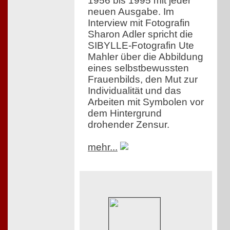
1956 bis 1995 mit jeder
neuen Ausgabe. Im
Interview mit Fotografin
Sharon Adler spricht die
SIBYLLE-Fotografin Ute
Mahler über die Abbildung
eines selbstbewussten
Frauenbilds, den Mut zur
Individualität und das
Arbeiten mit Symbolen vor
dem Hintergrund
drohender Zensur.
mehr...