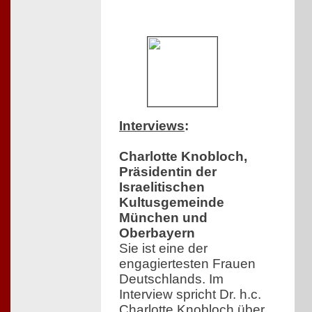
Interviews
:
Charlotte Knobloch,
Präsidentin der
Israelitischen
Kultusgemeinde
München und
Oberbayern
Sie ist eine der
engagiertesten Frauen
Deutschlands. Im
Interview spricht Dr. h.c.
Charlotte Knobloch über