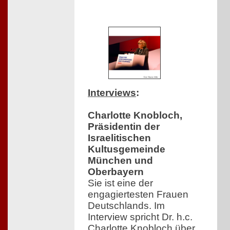
Interviews
:
Charlotte Knobloch,
Präsidentin der
Israelitischen
Kultusgemeinde
München und
Oberbayern
Sie ist eine der
engagiertesten Frauen
Deutschlands. Im
Interview spricht Dr. h.c.
Charlotte Knobloch über