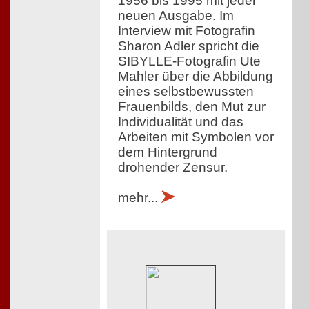
1956 bis 1995 mit jeder
neuen Ausgabe. Im
Interview mit Fotografin
Sharon Adler spricht die
SIBYLLE-Fotografin Ute
Mahler über die Abbildung
eines selbstbewussten
Frauenbilds, den Mut zur
Individualität und das
Arbeiten mit Symbolen vor
dem Hintergrund
drohender Zensur.
mehr...