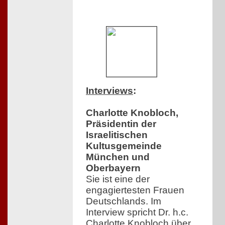
Interviews
:
Charlotte Knobloch,
Präsidentin der
Israelitischen
Kultusgemeinde
München und
Oberbayern
Sie ist eine der
engagiertesten Frauen
Deutschlands. Im
Interview spricht Dr. h.c.
Charlotte Knobloch über