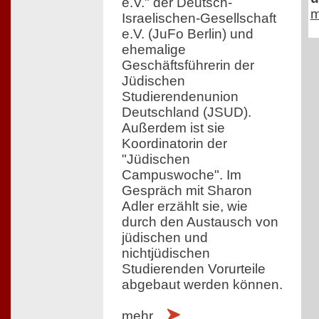
e.V." der Deutsch-
m
Israelischen-Gesellschaft
e.V. (JuFo Berlin) und
ehemalige
Geschäftsführerin der
Jüdischen
Studierendenunion
Deutschland (JSUD).
Außerdem ist sie
Koordinatorin der
"Jüdischen
Campuswoche". Im
Gespräch mit Sharon
Adler erzählt sie, wie
durch den Austausch von
jüdischen und
nichtjüdischen
Studierenden Vorurteile
abgebaut werden können.
mehr...