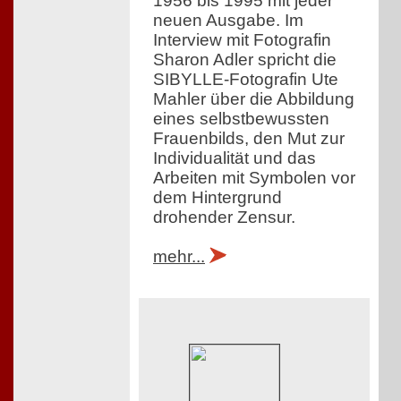
1956 bis 1995 mit jeder
neuen Ausgabe. Im
Interview mit Fotografin
Sharon Adler spricht die
SIBYLLE-Fotografin Ute
Mahler über die Abbildung
eines selbstbewussten
Frauenbilds, den Mut zur
Individualität und das
Arbeiten mit Symbolen vor
dem Hintergrund
drohender Zensur.
mehr...