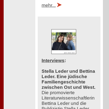
mehr...
Interviews
:
Stella Leder und Bettina
Leder. Eine jüdische
Familiengeschichte
zwischen Ost und West.
Die promovierte
Literaturwissenschaftlerin
Bettina Leder und die
Publizistin Stella Leder