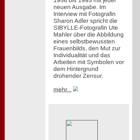
1956 bis 1995 mit jeder
neuen Ausgabe. Im
Interview mit Fotografin
Sharon Adler spricht die
SIBYLLE-Fotografin Ute
Mahler über die Abbildung
eines selbstbewussten
Frauenbilds, den Mut zur
Individualität und das
Arbeiten mit Symbolen vor
dem Hintergrund
drohender Zensur.
mehr...