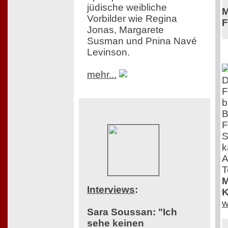
jüdische weibliche
M
Vorbilder wie Regina
F
Jonas, Margarete
Susman und Pnina Navé
Levinson.
mehr...
D
F
b
B
F
S
k
A
T
M
Interviews
:
K
w
Sara Soussan: "Ich
sehe keinen