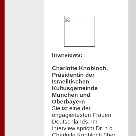
Interviews
:
Charlotte Knobloch,
Präsidentin der
Israelitischen
Kultusgemeinde
München und
Oberbayern
Sie ist eine der
engagiertesten Frauen
Deutschlands. Im
Interview spricht Dr. h.c.
Charlotte Knobloch über