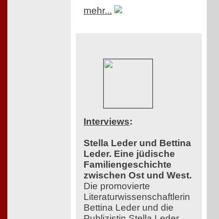
mehr...
Interviews
:
Stella Leder und Bettina
Leder. Eine jüdische
Familiengeschichte
zwischen Ost und West.
Die promovierte
Literaturwissenschaftlerin
Bettina Leder und die
Publizistin Stella Leder