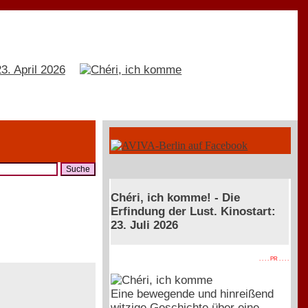
Chéri, ich komme! - Die
Erfindung der Lust. Kinostart:
23. Juli 2026
. . . . PR . . . .
Eine bewegende und hinreißend
witzige Geschichte über eine