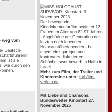
Der bewegende
Kinodokumentarfilm begleitet 12
Frauen im Alter von 82-97 Jahren
- Angehörige der Generation der
 – weg vom
letzten noch lebenden
Holocaustüberlebenden - bei
der Deutsch-
einem einzigartigen und
schäftsführerin
kontrovers diskutierten
em ist sie
Schönheitswettbewerb in Haifa in
e, wie durch den
Israel.
 können.
Mehr zum Film, der Trailer und
Kinotermine unter:
farbfilm-
verleih.de
Mit Liebe und Chansons.
Bundesweiter Kinostart 27.
November 2025
 was jüdischer