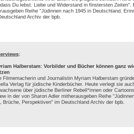
dass Du lebst. Liebe und Widerstand in finstersten Zeiten". 
erausgeben Reihe "Jüdinnen nach 1945 in Deutschland. Erin
Deutschland Archiv der bpb.
terviews
:
riam Halberstam: Vorbilder und Bücher können ganz wi
tzen
e Filmemacherin und Journalistin Myriam Halberstam gründ
iella Verlag für jüdische Kinderbücher. Heute verlegt sie auc
wachsene über jüdische Berliner Rebell*innen oder Cartoon
iew in der von Sharon Adler mitherausgeben Reihe "Jüdinne
, Brüche, Perspektiven" im Deutschland Archiv der bpb.