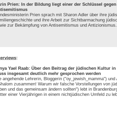
rin Prien: In der Bildung liegt einer der Schlüssel gegen
tisemitismus
ndesministerin Prien sprach mit Sharon Adler über ihre jüdi
miliengeschichte und ihre Arbeit zur Sichtbarmachung jüdi
wie zur Bekämpfung von Antisemitismus und Antizionismus.
terviews
:
nya Yael Raab: Über den Beitrag der jüdischen Kultur i
ss insgesamt deutlich mehr gesprochen werden
e angehende Lehrerin, Bloggerin ("oy_jewish_mamma") und 
Shalom zusammen! Warum wir falsche Vorstellungen von jü
ben und das gemeinsam ändern sollten") lebt in Brandenburg
ter einer Vierjährigen in einem nichtjüdischen Umfeld zu le