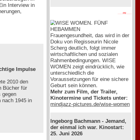
Ein Interview in
nerungen,
. . . . PR . . . .
Frauengesundheit, das wird in der
Doku von Regisseurin Nicole
Scherg deutlich, folgt immer
wirtschaftlichen und sozialen
Rahmenbedingungen. WISE
WOMEN zeigt eindrücklich, wie
chtige Impulse
unterschiedlich die
Voraussetzungen für eine sichere
ete 2010 den
Geburt sein können.
h Bücher für
Mehr zum Film, der Trailer,
s gegen
Kinotermine und Tickets unter:
n nach 1945 in
mindjazz-pictures.de/wise-women
Ingeborg Bachmann - Jemand,
der einmal ich war. Kinostart:
25. Juni 2026