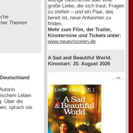
große Liebe, die sich traut, Fragen
zu stellen – und ein Paar, das
sche
bereit ist, neue Antworten zu
scher Themen
finden.
Mehr zum Film, der Trailer,
Kinotermine und Tickets unter:
www.neuevisionen.de
A Sad and Beautiful World.
Kinostart: 20. August 2026
n Deutschland
. . . . PR . . . .
Autorin
dischem Leben
. Über die
ben, sprach sie