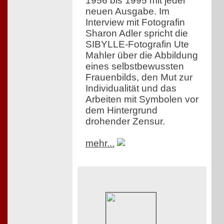
1956 bis 1995 mit jeder
neuen Ausgabe. Im
Interview mit Fotografin
Sharon Adler spricht die
SIBYLLE-Fotografin Ute
Mahler über die Abbildung
eines selbstbewussten
Frauenbilds, den Mut zur
Individualität und das
Arbeiten mit Symbolen vor
dem Hintergrund
drohender Zensur.
mehr...