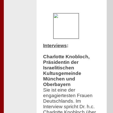
Interviews
:
Charlotte Knobloch,
Präsidentin der
Israelitischen
Kultusgemeinde
München und
Oberbayern
Sie ist eine der
engagiertesten Frauen
Deutschlands. Im
Interview spricht Dr. h.c.
Charlotte Knobloch über