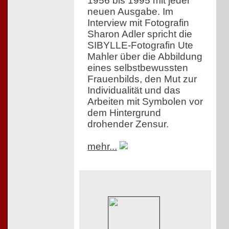
1956 bis 1995 mit jeder
neuen Ausgabe. Im
Interview mit Fotografin
Sharon Adler spricht die
SIBYLLE-Fotografin Ute
Mahler über die Abbildung
eines selbstbewussten
Frauenbilds, den Mut zur
Individualität und das
Arbeiten mit Symbolen vor
dem Hintergrund
drohender Zensur.
mehr...