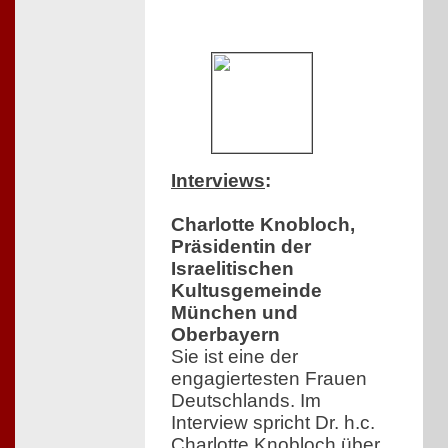
Interviews
:
Charlotte Knobloch,
Präsidentin der
Israelitischen
Kultusgemeinde
München und
Oberbayern
Sie ist eine der
engagiertesten Frauen
Deutschlands. Im
Interview spricht Dr. h.c.
Charlotte Knobloch über