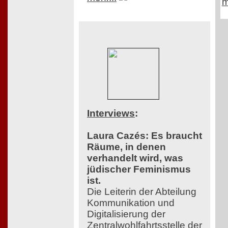
m
Interviews
:
Laura Cazés: Es braucht
Räume, in denen
verhandelt wird, was
jüdischer Feminismus
ist.
Die Leiterin der Abteilung
Kommunikation und
Digitalisierung der
Zentralwohlfahrtsstelle der