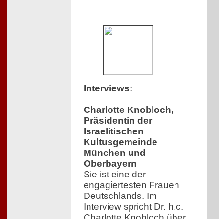
Interviews
:
Charlotte Knobloch,
Präsidentin der
Israelitischen
Kultusgemeinde
München und
Oberbayern
Sie ist eine der
engagiertesten Frauen
Deutschlands. Im
Interview spricht Dr. h.c.
Charlotte Knobloch über