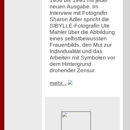
1956 bis 1995 mit jeder
neuen Ausgabe. Im
Interview mit Fotografin
Sharon Adler spricht die
SIBYLLE-Fotografin Ute
Mahler über die Abbildung
eines selbstbewussten
Frauenbilds, den Mut zur
Individualität und das
Arbeiten mit Symbolen vor
dem Hintergrund
drohender Zensur.
mehr...