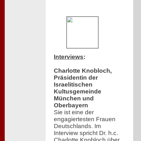
Interviews
:
Charlotte Knobloch,
Präsidentin der
Israelitischen
Kultusgemeinde
München und
Oberbayern
Sie ist eine der
engagiertesten Frauen
Deutschlands. Im
Interview spricht Dr. h.c.
Charlotte Knobloch über