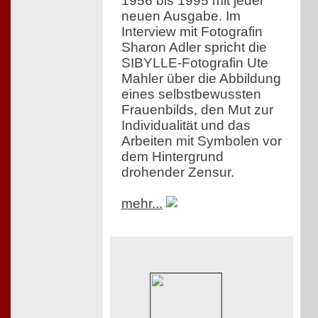
1956 bis 1995 mit jeder
neuen Ausgabe. Im
Interview mit Fotografin
Sharon Adler spricht die
SIBYLLE-Fotografin Ute
Mahler über die Abbildung
eines selbstbewussten
Frauenbilds, den Mut zur
Individualität und das
Arbeiten mit Symbolen vor
dem Hintergrund
drohender Zensur.
mehr...