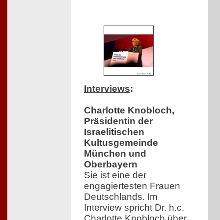
Interviews
:
Charlotte Knobloch,
Präsidentin der
Israelitischen
Kultusgemeinde
München und
Oberbayern
Sie ist eine der
engagiertesten Frauen
Deutschlands. Im
Interview spricht Dr. h.c.
Charlotte Knobloch über