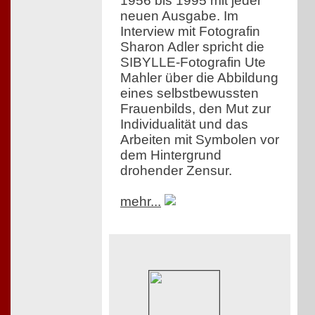
1956 bis 1995 mit jeder
neuen Ausgabe. Im
Interview mit Fotografin
Sharon Adler spricht die
SIBYLLE-Fotografin Ute
Mahler über die Abbildung
eines selbstbewussten
Frauenbilds, den Mut zur
Individualität und das
Arbeiten mit Symbolen vor
dem Hintergrund
drohender Zensur.
mehr...