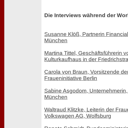
Die Interviews während der W
Susanne Klöß, Partnerin Financial
München
Martina Tittel, Geschäftsführeri
Kulturkaufhaus in der Friedrichstr
Carola von Braun, Vorsitzende der
Fraueninitiative Berlin
Sabine Asgodom, Unternehmerin,
München
Waltraud Klitzke, Leiterin der Fra
Volkswagen AG, Wolfsburg