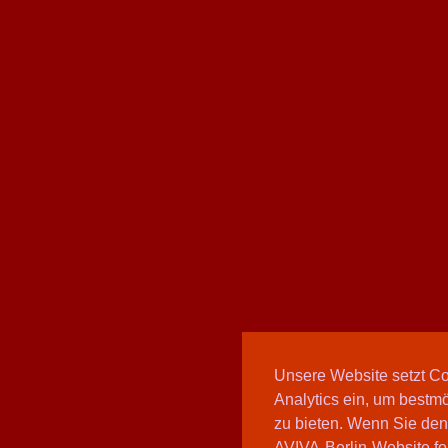
Unsere Website setzt C
Analytics ein, um bestmö
zu bieten. Wenn Sie den
AVIVA-Berlin-Website fo