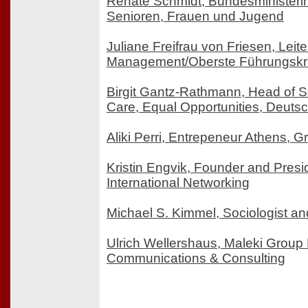
Renate Schmidt, Bundesministerin 
Senioren, Frauen und Jugend
Juliane Freifrau von Friesen, Leit
Management/Oberste Führungskrä
Birgit Gantz-Rathmann, Head of Soc
Care, Equal Opportunities, Deuts
Aliki Perri, Entrepeneur Athens, G
Kristin Engvik, Founder and Pre
International Networking
Michael S. Kimmel, Sociologist a
Ulrich Wellershaus, Maleki Group 
Communications & Consulting