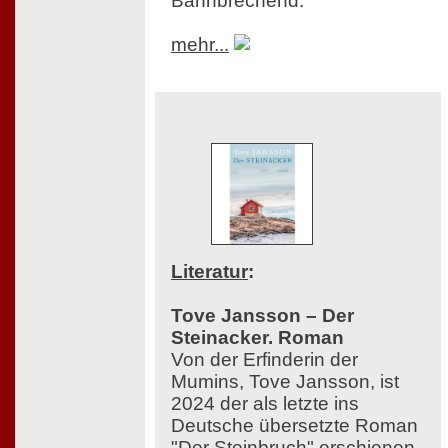
Bahnbrechend.
mehr...
Literatur
:
Tove Jansson – Der
Steinacker. Roman
Von der Erfinderin der
Mumins, Tove Jansson, ist
2024 der als letzte ins
Deutsche übersetzte Roman
"Der Steinbruch" erschienen,