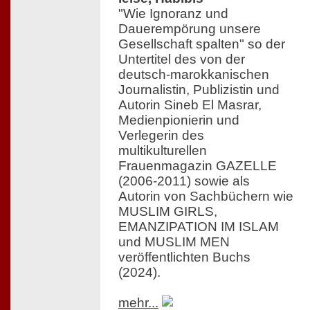
"Wie Ignoranz und
Dauerempörung unsere
Gesellschaft spalten" so der
Untertitel des von der
deutsch-marokkanischen
Journalistin, Publizistin und
Autorin Sineb El Masrar,
Medienpionierin und
Verlegerin des
multikulturellen
Frauenmagazin GAZELLE
(2006-2011) sowie als
Autorin von Sachbüchern wie
MUSLIM GIRLS,
EMANZIPATION IM ISLAM
und MUSLIM MEN
veröffentlichten Buchs
(2024).
mehr...