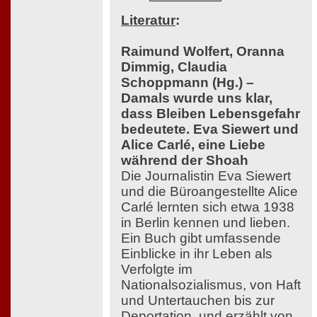
Literatur
:
Raimund Wolfert, Oranna
Dimmig, Claudia
Schoppmann (Hg.) –
Damals wurde uns klar,
dass Bleiben Lebensgefahr
bedeutete. Eva Siewert und
Alice Carlé, eine Liebe
während der Shoah
Die Journalistin Eva Siewert
und die Büroangestellte Alice
Carlé lernten sich etwa 1938
in Berlin kennen und lieben.
Ein Buch gibt umfassende
Einblicke in ihr Leben als
Verfolgte im
Nationalsozialismus, von Haft
und Untertauchen bis zur
Deportation, und erzählt von