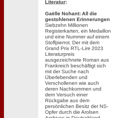
Literatur
:
Gaëlle Nohant: All die
gestohlenen Erinnerungen
Siebzehn Millionen
Registerkarten, ein Medaillon
und eine Nummer auf einem
Stoffpierrot. Der mit dem
Grand Prix RTL-Lire 2023
Literaturpreis
ausgezeichnete Roman aus
Frankreich beschäftigt sich
mit der Suche nach
Überlebenden und
Verschollenen wie auch
deren Nachkommen und
dem Versuch einer
Rückgabe aus dem
persönlichen Besitz der NS-
Opfer durch die Arolsen
Archives in Deutschland.