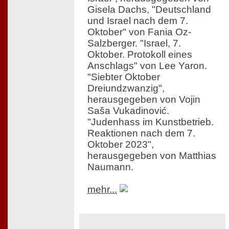
Gisela Dachs, "Deutschland
und Israel nach dem 7.
Oktober" von Fania Oz-
Salzberger. "Israel, 7.
Oktober. Protokoll eines
Anschlags" von Lee Yaron.
"Siebter Oktober
Dreiundzwanzig",
herausgegeben von Vojin
Saša Vukadinović.
"Judenhass im Kunstbetrieb.
Reaktionen nach dem 7.
Oktober 2023",
herausgegeben von Matthias
Naumann.
mehr...