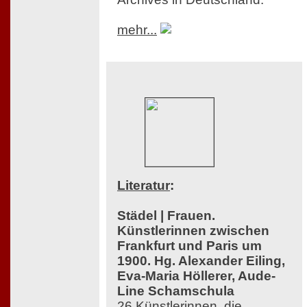
mehr...
Literatur
:
Städel | Frauen.
Künstlerinnen zwischen
Frankfurt und Paris um
1900. Hg. Alexander Eiling,
Eva-Maria Höllerer, Aude-
Line Schamschula
26 Künstlerinnen, die