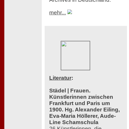
mehr...
Literatur
:
Städel | Frauen.
Künstlerinnen zwischen
Frankfurt und Paris um
1900. Hg. Alexander Eiling,
Eva-Maria Höllerer, Aude-
Line Schamschula
26 Künstlerinnen, die