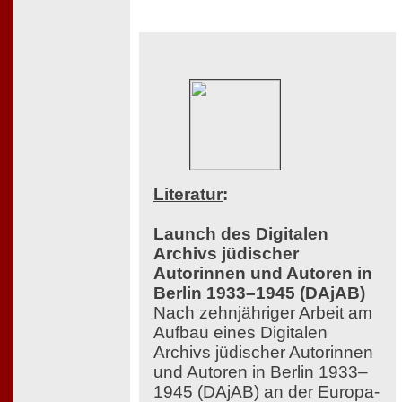
Literatur
:
Launch des Digitalen
Archivs jüdischer
Autorinnen und Autoren in
Berlin 1933–1945 (DAjAB)
Nach zehnjähriger Arbeit am
Aufbau eines Digitalen
Archivs jüdischer Autorinnen
und Autoren in Berlin 1933–
1945 (DAjAB) an der Europa-