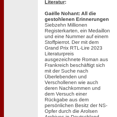
Literatur
:
Gaëlle Nohant: All die
gestohlenen Erinnerungen
Siebzehn Millionen
Registerkarten, ein Medaillon
und eine Nummer auf einem
Stoffpierrot. Der mit dem
Grand Prix RTL-Lire 2023
Literaturpreis
ausgezeichnete Roman aus
Frankreich beschäftigt sich
mit der Suche nach
Überlebenden und
Verschollenen wie auch
deren Nachkommen und
dem Versuch einer
Rückgabe aus dem
persönlichen Besitz der NS-
Opfer durch die Arolsen
Archives in Deutschland.