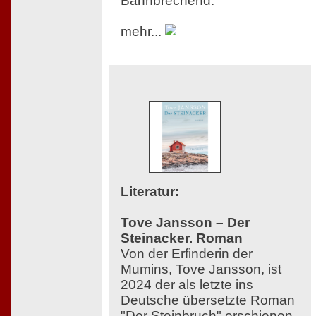
Bahnbrechend.
mehr...
Literatur
:
Tove Jansson – Der
Steinacker. Roman
Von der Erfinderin der
Mumins, Tove Jansson, ist
2024 der als letzte ins
Deutsche übersetzte Roman
"Der Steinbruch" erschienen,