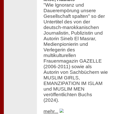
"Wie Ignoranz und
Dauerempörung unsere
Gesellschaft spalten" so der
Untertitel des von der
deutsch-marokkanischen
Journalistin, Publizistin und
Autorin Sineb El Masrar,
Medienpionierin und
Verlegerin des
multikulturellen
Frauenmagazin GAZELLE
(2006-2011) sowie als
Autorin von Sachbüchern wie
MUSLIM GIRLS,
EMANZIPATION IM ISLAM
und MUSLIM MEN
veröffentlichten Buchs
(2024).
mehr...