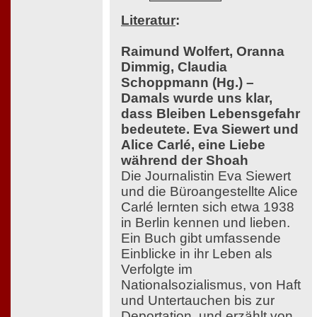
Literatur
:
Raimund Wolfert, Oranna
Dimmig, Claudia
Schoppmann (Hg.) –
Damals wurde uns klar,
dass Bleiben Lebensgefahr
bedeutete. Eva Siewert und
Alice Carlé, eine Liebe
während der Shoah
Die Journalistin Eva Siewert
und die Büroangestellte Alice
Carlé lernten sich etwa 1938
in Berlin kennen und lieben.
Ein Buch gibt umfassende
Einblicke in ihr Leben als
Verfolgte im
Nationalsozialismus, von Haft
und Untertauchen bis zur
Deportation, und erzählt von