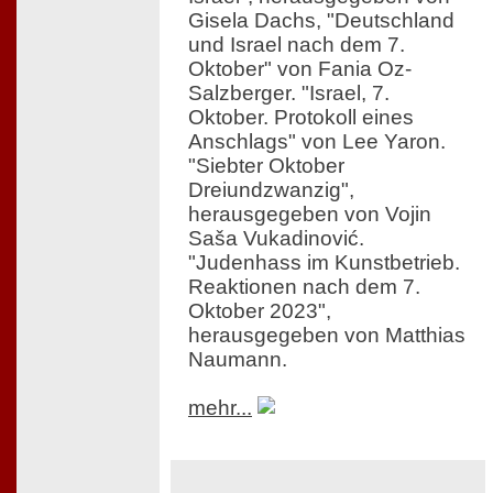
Gisela Dachs, "Deutschland
und Israel nach dem 7.
Oktober" von Fania Oz-
Salzberger. "Israel, 7.
Oktober. Protokoll eines
Anschlags" von Lee Yaron.
"Siebter Oktober
Dreiundzwanzig",
herausgegeben von Vojin
Saša Vukadinović.
"Judenhass im Kunstbetrieb.
Reaktionen nach dem 7.
Oktober 2023",
herausgegeben von Matthias
Naumann.
mehr...