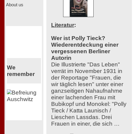
About us
Literatur
:
Wer ist Polly Tieck?
Wiederentdeckung einer
vergessenen Berliner
Autorin
Die Illustrierte "Das Leben"
We
verrät im November 1931 in
remember
der Reportage "Frauen, die
wir täglich lesen" unter einer
ganzseitigen Nahaufnahme
einer lachenden Frau mit
Bubikopf und Monokel: "Polly
Tieck / Katta Launisch /
Lieschen Lassdas. Drei
Frauen in einer, die sich …