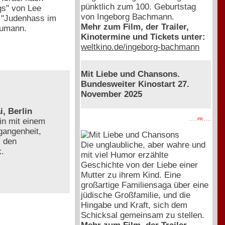
pünktlich zum 100. Geburtstag
gs" von Lee
von Ingeborg Bachmann.
. "Judenhass im
Mehr zum Film, der Trailer,
aumann.
Kinotermine und Tickets unter:
weltkino.de/ingeborg-bachmann
Mit Liebe und Chansons.
Bundesweiter Kinostart 27.
November 2025
, Berlin
in mit einem
. . . . PR . . . .
gangenheit,
, den
Die unglaubliche, aber wahre und
k.
mit viel Humor erzählte
Geschichte von der Liebe einer
Mutter zu ihrem Kind. Eine
großartige Familiensaga über eine
jüdische Großfamilie, und die
Hingabe und Kraft, sich dem
Schicksal gemeinsam zu stellen.