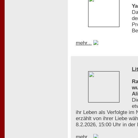
Ya
Da
de
Pr
Be
mehr...
Li
Ra
wu
Al
Di
et
ihr Leben als Verfolgte im
erzählt von ihrer Liebe wä
8.2.2026, 15:00 Uhr in der
mehr...