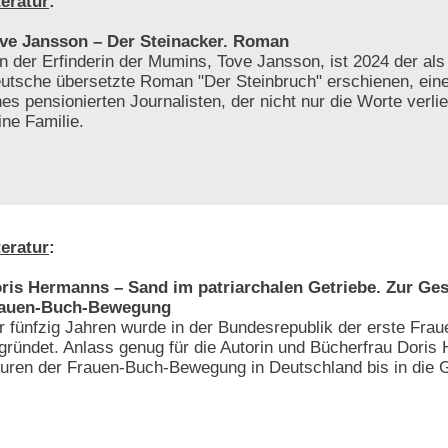
teratur
:
ve Jansson – Der Steinacker. Roman
n der Erfinderin der Mumins, Tove Jansson, ist 2024 der als 
utsche übersetzte Roman "Der Steinbruch" erschienen, ein
nes pensionierten Journalisten, der nicht nur die Worte verli
ine Familie.
teratur
:
ris Hermanns – Sand im patriarchalen Getriebe. Zur Ges
auen-Buch-Bewegung
r fünfzig Jahren wurde in der Bundesrepublik der erste Frau
gründet. Anlass genug für die Autorin und Bücherfrau Doris
uren der Frauen-Buch-Bewegung in Deutschland bis in die 