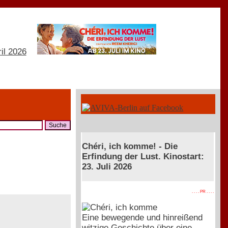
Chéri, ich komme! - Die
Erfindung der Lust. Kinostart:
23. Juli 2026
. . . . PR . . . .
Eine bewegende und hinreißend
witzige Geschichte über eine