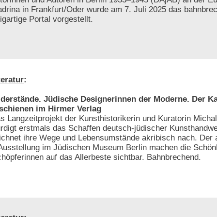
adrina in Frankfurt/Oder wurde am 7. Juli 2025 das bahnbre
gartige Portal vorgestellt.
teratur
:
derstände. Jüdische Designerinnen der Moderne. Der Ka
schienen im Hirmer Verlag
s Langzeitprojekt der Kunsthistorikerin und Kuratorin Michal
rdigt erstmals das Schaffen deutsch-jüdischer Kunsthandw
ichnet ihre Wege und Lebensumstände akribisch nach. Der 
e Ausstellung im Jüdischen Museum Berlin machen die Schönh
chöpferinnen auf das Allerbeste sichtbar. Bahnbrechend.