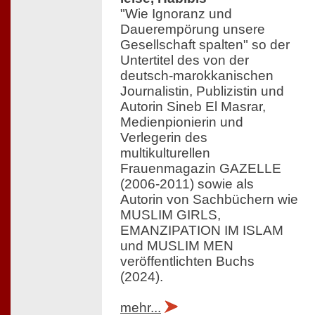
"Wie Ignoranz und
Dauerempörung unsere
Gesellschaft spalten" so der
Untertitel des von der
deutsch-marokkanischen
Journalistin, Publizistin und
Autorin Sineb El Masrar,
Medienpionierin und
Verlegerin des
multikulturellen
Frauenmagazin GAZELLE
(2006-2011) sowie als
Autorin von Sachbüchern wie
MUSLIM GIRLS,
EMANZIPATION IM ISLAM
und MUSLIM MEN
veröffentlichten Buchs
(2024).
mehr...