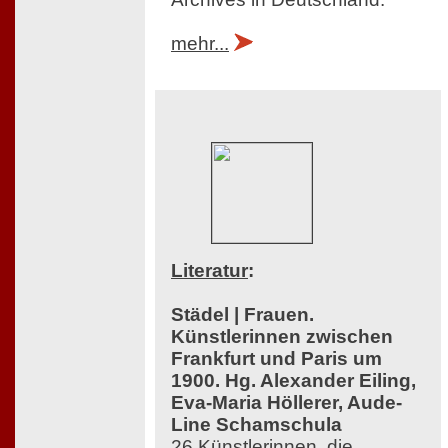
mehr...
Literatur
:
Städel | Frauen.
Künstlerinnen zwischen
Frankfurt und Paris um
1900. Hg. Alexander Eiling,
Eva-Maria Höllerer, Aude-
Line Schamschula
26 Künstlerinnen, die