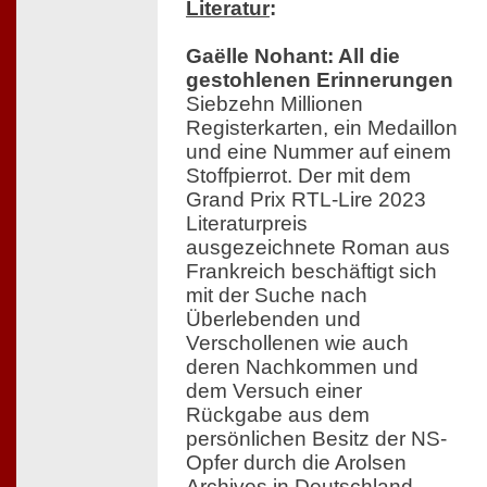
Literatur
:
Gaëlle Nohant: All die
gestohlenen Erinnerungen
Siebzehn Millionen
Registerkarten, ein Medaillon
und eine Nummer auf einem
Stoffpierrot. Der mit dem
Grand Prix RTL-Lire 2023
Literaturpreis
ausgezeichnete Roman aus
Frankreich beschäftigt sich
mit der Suche nach
Überlebenden und
Verschollenen wie auch
deren Nachkommen und
dem Versuch einer
Rückgabe aus dem
persönlichen Besitz der NS-
Opfer durch die Arolsen
Archives in Deutschland.