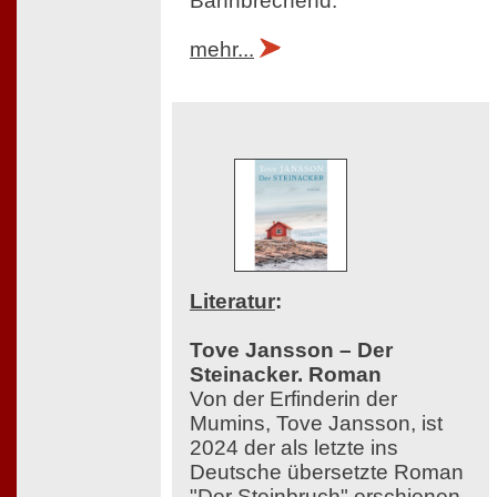
Bahnbrechend.
mehr...
Literatur
:
Tove Jansson – Der
Steinacker. Roman
Von der Erfinderin der
Mumins, Tove Jansson, ist
2024 der als letzte ins
Deutsche übersetzte Roman
"Der Steinbruch" erschienen,