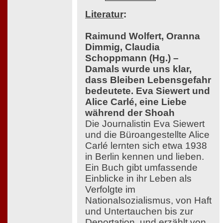
Literatur
:
Raimund Wolfert, Oranna
Dimmig, Claudia
Schoppmann (Hg.) –
Damals wurde uns klar,
dass Bleiben Lebensgefahr
bedeutete. Eva Siewert und
Alice Carlé, eine Liebe
während der Shoah
Die Journalistin Eva Siewert
und die Büroangestellte Alice
Carlé lernten sich etwa 1938
in Berlin kennen und lieben.
Ein Buch gibt umfassende
Einblicke in ihr Leben als
Verfolgte im
Nationalsozialismus, von Haft
und Untertauchen bis zur
Deportation, und erzählt von