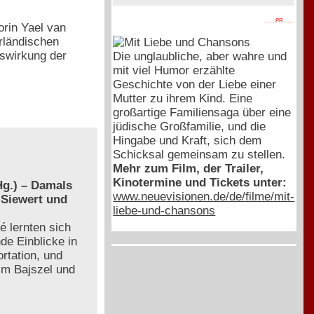
. . . . PR . . . .
rin Yael van
rländischen
swirkung der
Die unglaubliche, aber wahre und
mit viel Humor erzählte
Geschichte von der Liebe einer
Mutter zu ihrem Kind. Eine
großartige Familiensaga über eine
jüdische Großfamilie, und die
Hingabe und Kraft, sich dem
Schicksal gemeinsam zu stellen.
Mehr zum Film, der Trailer,
Kinotermine und Tickets unter:
g.) – Damals
www.neuevisionen.de/de/filme/mit-
 Siewert und
liebe-und-chansons
é lernten sich
de Einblicke in
rtation, und
 im Bajszel und