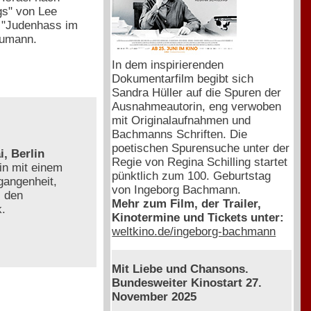
gs" von Lee
. "Judenhass im
aumann.
In dem inspirierenden
Dokumentarfilm begibt sich
Sandra Hüller auf die Spuren der
Ausnahmeautorin, eng verwoben
mit Originalaufnahmen und
Bachmanns Schriften. Die
poetischen Spurensuche unter der
, Berlin
Regie von Regina Schilling startet
in mit einem
pünktlich zum 100. Geburtstag
gangenheit,
von Ingeborg Bachmann.
, den
Mehr zum Film, der Trailer,
k.
Kinotermine und Tickets unter:
weltkino.de/ingeborg-bachmann
Mit Liebe und Chansons.
Bundesweiter Kinostart 27.
November 2025