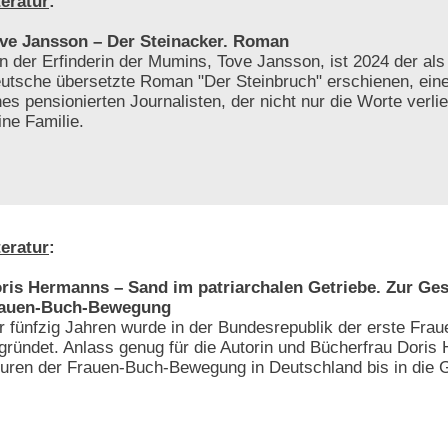
teratur
:
ve Jansson – Der Steinacker. Roman
n der Erfinderin der Mumins, Tove Jansson, ist 2024 der als 
utsche übersetzte Roman "Der Steinbruch" erschienen, ein
nes pensionierten Journalisten, der nicht nur die Worte verli
ine Familie.
teratur
:
ris Hermanns – Sand im patriarchalen Getriebe. Zur Ges
auen-Buch-Bewegung
r fünfzig Jahren wurde in der Bundesrepublik der erste Frau
gründet. Anlass genug für die Autorin und Bücherfrau Doris
uren der Frauen-Buch-Bewegung in Deutschland bis in die 