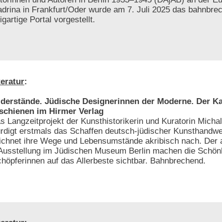
adrina in Frankfurt/Oder wurde am 7. Juli 2025 das bahnbre
gartige Portal vorgestellt.
teratur
:
derstände. Jüdische Designerinnen der Moderne. Der Ka
schienen im Hirmer Verlag
s Langzeitprojekt der Kunsthistorikerin und Kuratorin Michal
rdigt erstmals das Schaffen deutsch-jüdischer Kunsthandw
ichnet ihre Wege und Lebensumstände akribisch nach. Der 
e Ausstellung im Jüdischen Museum Berlin machen die Schönh
chöpferinnen auf das Allerbeste sichtbar. Bahnbrechend.