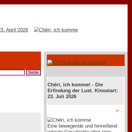
Chéri, ich komme! - Die
Erfindung der Lust. Kinostart:
23. Juli 2026
. . . . PR . . . .
Eine bewegende und hinreißend
witzige Geschichte über eine