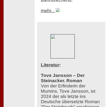
Bahnbrechend.
mehr...
Literatur
:
Tove Jansson – Der
Steinacker. Roman
Von der Erfinderin der
Mumins, Tove Jansson, ist
2024 der als letzte ins
Deutsche übersetzte Roman
"Der Steinbruch" erschienen,