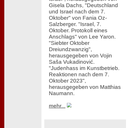
Gisela Dachs, "Deutschland
und Israel nach dem 7.
Oktober" von Fania Oz-
Salzberger. "Israel, 7.
Oktober. Protokoll eines
Anschlags" von Lee Yaron.
"Siebter Oktober
Dreiundzwanzig",
herausgegeben von Vojin
Saša Vukadinović.
"Judenhass im Kunstbetrieb.
Reaktionen nach dem 7.
Oktober 2023",
herausgegeben von Matthias
Naumann.
mehr...