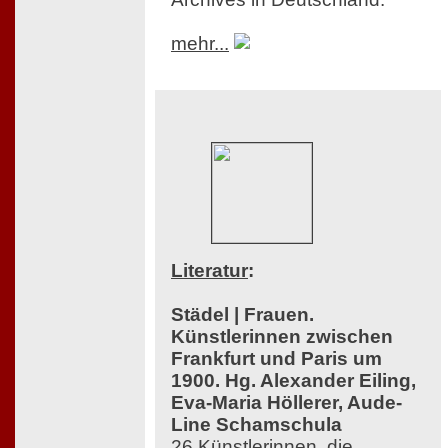
mehr...
Literatur
:
Städel | Frauen.
Künstlerinnen zwischen
Frankfurt und Paris um
1900. Hg. Alexander Eiling,
Eva-Maria Höllerer, Aude-
Line Schamschula
26 Künstlerinnen, die