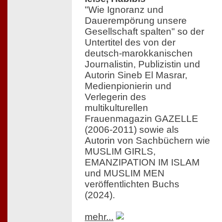
"Wie Ignoranz und
Dauerempörung unsere
Gesellschaft spalten" so der
Untertitel des von der
deutsch-marokkanischen
Journalistin, Publizistin und
Autorin Sineb El Masrar,
Medienpionierin und
Verlegerin des
multikulturellen
Frauenmagazin GAZELLE
(2006-2011) sowie als
Autorin von Sachbüchern wie
MUSLIM GIRLS,
EMANZIPATION IM ISLAM
und MUSLIM MEN
veröffentlichten Buchs
(2024).
mehr...