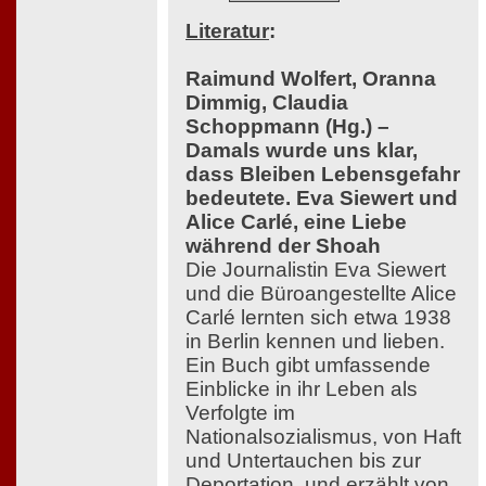
Literatur
:
Raimund Wolfert, Oranna
Dimmig, Claudia
Schoppmann (Hg.) –
Damals wurde uns klar,
dass Bleiben Lebensgefahr
bedeutete. Eva Siewert und
Alice Carlé, eine Liebe
während der Shoah
Die Journalistin Eva Siewert
und die Büroangestellte Alice
Carlé lernten sich etwa 1938
in Berlin kennen und lieben.
Ein Buch gibt umfassende
Einblicke in ihr Leben als
Verfolgte im
Nationalsozialismus, von Haft
und Untertauchen bis zur
Deportation, und erzählt von