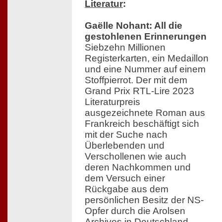
Literatur
:
Gaëlle Nohant: All die
gestohlenen Erinnerungen
Siebzehn Millionen
Registerkarten, ein Medaillon
und eine Nummer auf einem
Stoffpierrot. Der mit dem
Grand Prix RTL-Lire 2023
Literaturpreis
ausgezeichnete Roman aus
Frankreich beschäftigt sich
mit der Suche nach
Überlebenden und
Verschollenen wie auch
deren Nachkommen und
dem Versuch einer
Rückgabe aus dem
persönlichen Besitz der NS-
Opfer durch die Arolsen
Archives in Deutschland.