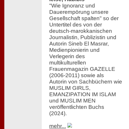
"Wie Ignoranz und
Dauerempörung unsere
Gesellschaft spalten" so der
Untertitel des von der
deutsch-marokkanischen
Journalistin, Publizistin und
Autorin Sineb El Masrar,
Medienpionierin und
Verlegerin des
multikulturellen
Frauenmagazin GAZELLE
(2006-2011) sowie als
Autorin von Sachbüchern wie
MUSLIM GIRLS,
EMANZIPATION IM ISLAM
und MUSLIM MEN
veröffentlichten Buchs
(2024).
mehr...