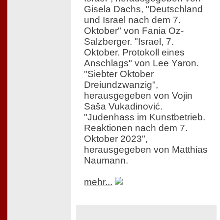
Gisela Dachs, "Deutschland
und Israel nach dem 7.
Oktober" von Fania Oz-
Salzberger. "Israel, 7.
Oktober. Protokoll eines
Anschlags" von Lee Yaron.
"Siebter Oktober
Dreiundzwanzig",
herausgegeben von Vojin
Saša Vukadinović.
"Judenhass im Kunstbetrieb.
Reaktionen nach dem 7.
Oktober 2023",
herausgegeben von Matthias
Naumann.
mehr...