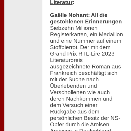
Literatur
:
Gaëlle Nohant: All die
gestohlenen Erinnerungen
Siebzehn Millionen
Registerkarten, ein Medaillon
und eine Nummer auf einem
Stoffpierrot. Der mit dem
Grand Prix RTL-Lire 2023
Literaturpreis
ausgezeichnete Roman aus
Frankreich beschäftigt sich
mit der Suche nach
Überlebenden und
Verschollenen wie auch
deren Nachkommen und
dem Versuch einer
Rückgabe aus dem
persönlichen Besitz der NS-
Opfer durch die Arolsen
Archives in Deutschland.