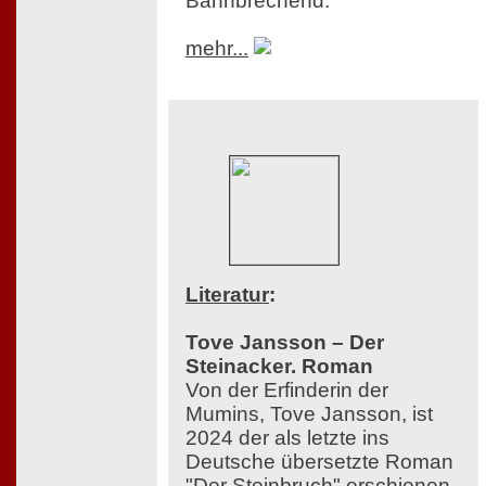
Bahnbrechend.
mehr...
Literatur
:
Tove Jansson – Der
Steinacker. Roman
Von der Erfinderin der
Mumins, Tove Jansson, ist
2024 der als letzte ins
Deutsche übersetzte Roman
"Der Steinbruch" erschienen,