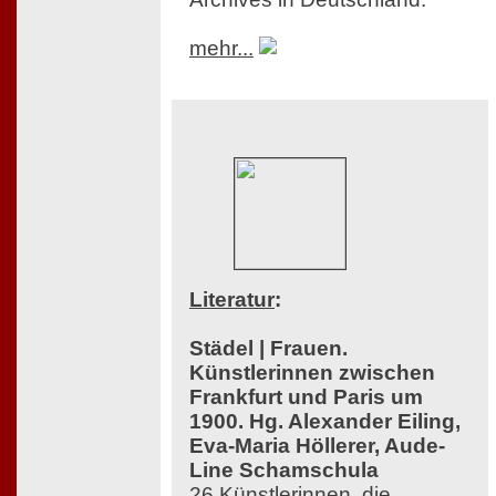
mehr...
Literatur
:
Städel | Frauen.
Künstlerinnen zwischen
Frankfurt und Paris um
1900. Hg. Alexander Eiling,
Eva-Maria Höllerer, Aude-
Line Schamschula
26 Künstlerinnen, die