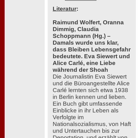
Literatur
:
Raimund Wolfert, Oranna
Dimmig, Claudia
Schoppmann (Hg.) –
Damals wurde uns klar,
dass Bleiben Lebensgefahr
bedeutete. Eva Siewert und
Alice Carlé, eine Liebe
während der Shoah
Die Journalistin Eva Siewert
und die Büroangestellte Alice
Carlé lernten sich etwa 1938
in Berlin kennen und lieben.
Ein Buch gibt umfassende
Einblicke in ihr Leben als
Verfolgte im
Nationalsozialismus, von Haft
und Untertauchen bis zur
Deportation, und erzählt von