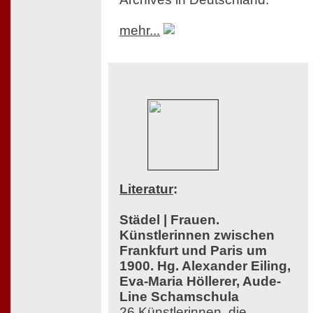
mehr...
Literatur
:
Städel | Frauen.
Künstlerinnen zwischen
Frankfurt und Paris um
1900. Hg. Alexander Eiling,
Eva-Maria Höllerer, Aude-
Line Schamschula
26 Künstlerinnen, die