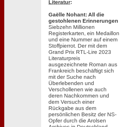
Literatur
:
Gaëlle Nohant: All die
gestohlenen Erinnerungen
Siebzehn Millionen
Registerkarten, ein Medaillon
und eine Nummer auf einem
Stoffpierrot. Der mit dem
Grand Prix RTL-Lire 2023
Literaturpreis
ausgezeichnete Roman aus
Frankreich beschäftigt sich
mit der Suche nach
Überlebenden und
Verschollenen wie auch
deren Nachkommen und
dem Versuch einer
Rückgabe aus dem
persönlichen Besitz der NS-
Opfer durch die Arolsen
Archives in Deutschland.