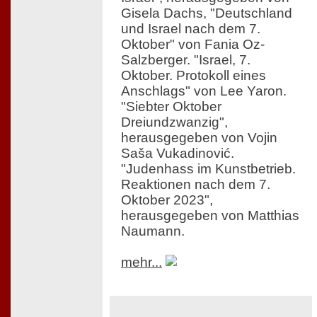
Gisela Dachs, "Deutschland
und Israel nach dem 7.
Oktober" von Fania Oz-
Salzberger. "Israel, 7.
Oktober. Protokoll eines
Anschlags" von Lee Yaron.
"Siebter Oktober
Dreiundzwanzig",
herausgegeben von Vojin
Saša Vukadinović.
"Judenhass im Kunstbetrieb.
Reaktionen nach dem 7.
Oktober 2023",
herausgegeben von Matthias
Naumann.
mehr...