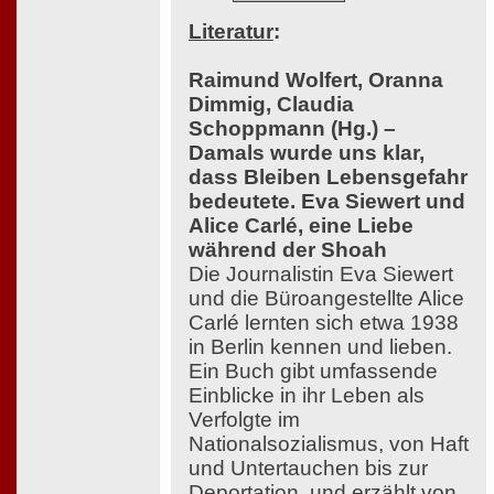
Literatur
:
Raimund Wolfert, Oranna
Dimmig, Claudia
Schoppmann (Hg.) –
Damals wurde uns klar,
dass Bleiben Lebensgefahr
bedeutete. Eva Siewert und
Alice Carlé, eine Liebe
während der Shoah
Die Journalistin Eva Siewert
und die Büroangestellte Alice
Carlé lernten sich etwa 1938
in Berlin kennen und lieben.
Ein Buch gibt umfassende
Einblicke in ihr Leben als
Verfolgte im
Nationalsozialismus, von Haft
und Untertauchen bis zur
Deportation, und erzählt von