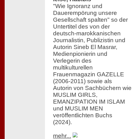
"Wie Ignoranz und
Dauerempörung unsere
Gesellschaft spalten" so der
Untertitel des von der
deutsch-marokkanischen
Journalistin, Publizistin und
Autorin Sineb El Masrar,
Medienpionierin und
Verlegerin des
multikulturellen
Frauenmagazin GAZELLE
(2006-2011) sowie als
Autorin von Sachbüchern wie
MUSLIM GIRLS,
EMANZIPATION IM ISLAM
und MUSLIM MEN
veröffentlichten Buchs
(2024).
mehr...