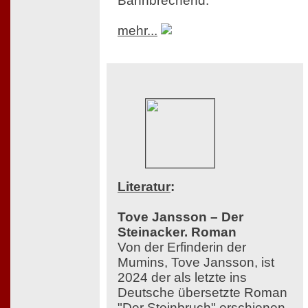
Bahnbrechend.
mehr...
Literatur
:
Tove Jansson – Der
Steinacker. Roman
Von der Erfinderin der
Mumins, Tove Jansson, ist
2024 der als letzte ins
Deutsche übersetzte Roman
"Der Steinbruch" erschienen,