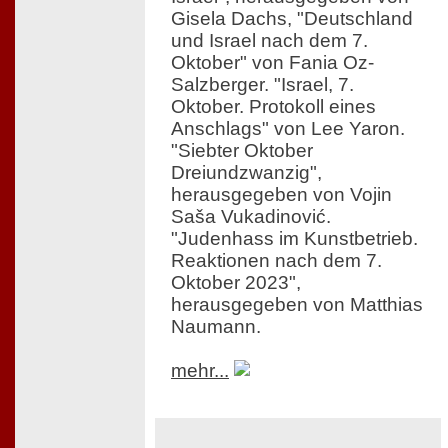
Gisela Dachs, "Deutschland
und Israel nach dem 7.
Oktober" von Fania Oz-
Salzberger. "Israel, 7.
Oktober. Protokoll eines
Anschlags" von Lee Yaron.
"Siebter Oktober
Dreiundzwanzig",
herausgegeben von Vojin
Saša Vukadinović.
"Judenhass im Kunstbetrieb.
Reaktionen nach dem 7.
Oktober 2023",
herausgegeben von Matthias
Naumann.
mehr...