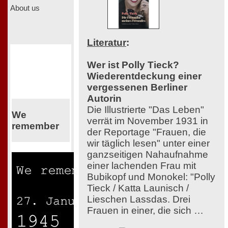
About us
Literatur
:
Wer ist Polly Tieck?
Wiederentdeckung einer
vergessenen Berliner
Autorin
Die Illustrierte "Das Leben"
We
verrät im November 1931 in
remember
der Reportage "Frauen, die
wir täglich lesen" unter einer
ganzseitigen Nahaufnahme
einer lachenden Frau mit
Bubikopf und Monokel: "Polly
Tieck / Katta Launisch /
Lieschen Lassdas. Drei
Frauen in einer, die sich …