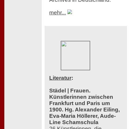
mehr...
Literatur
:
Städel | Frauen.
Künstlerinnen zwischen
Frankfurt und Paris um
1900. Hg. Alexander Eiling,
Eva-Maria Höllerer, Aude-
Line Schamschula
26 Künstlerinnen, die