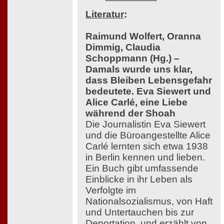
Literatur
:
Raimund Wolfert, Oranna
Dimmig, Claudia
Schoppmann (Hg.) –
Damals wurde uns klar,
dass Bleiben Lebensgefahr
bedeutete. Eva Siewert und
Alice Carlé, eine Liebe
während der Shoah
Die Journalistin Eva Siewert
und die Büroangestellte Alice
Carlé lernten sich etwa 1938
in Berlin kennen und lieben.
Ein Buch gibt umfassende
Einblicke in ihr Leben als
Verfolgte im
Nationalsozialismus, von Haft
und Untertauchen bis zur
Deportation, und erzählt von