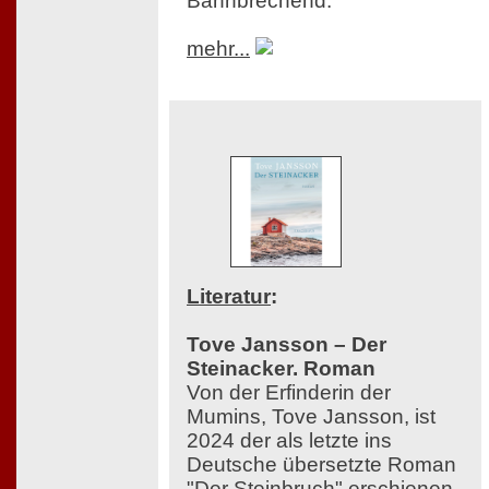
Bahnbrechend.
mehr...
Literatur
:
Tove Jansson – Der
Steinacker. Roman
Von der Erfinderin der
Mumins, Tove Jansson, ist
2024 der als letzte ins
Deutsche übersetzte Roman
"Der Steinbruch" erschienen,