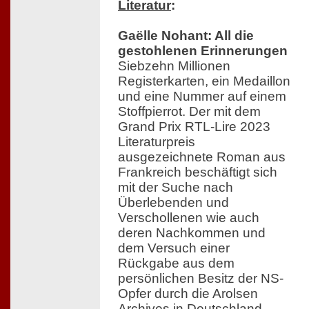
Literatur
:
Gaëlle Nohant: All die
gestohlenen Erinnerungen
Siebzehn Millionen
Registerkarten, ein Medaillon
und eine Nummer auf einem
Stoffpierrot. Der mit dem
Grand Prix RTL-Lire 2023
Literaturpreis
ausgezeichnete Roman aus
Frankreich beschäftigt sich
mit der Suche nach
Überlebenden und
Verschollenen wie auch
deren Nachkommen und
dem Versuch einer
Rückgabe aus dem
persönlichen Besitz der NS-
Opfer durch die Arolsen
Archives in Deutschland.