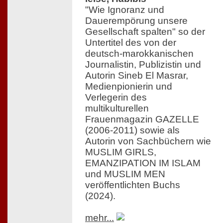
"Wie Ignoranz und
Dauerempörung unsere
Gesellschaft spalten" so der
Untertitel des von der
deutsch-marokkanischen
Journalistin, Publizistin und
Autorin Sineb El Masrar,
Medienpionierin und
Verlegerin des
multikulturellen
Frauenmagazin GAZELLE
(2006-2011) sowie als
Autorin von Sachbüchern wie
MUSLIM GIRLS,
EMANZIPATION IM ISLAM
und MUSLIM MEN
veröffentlichten Buchs
(2024).
mehr...