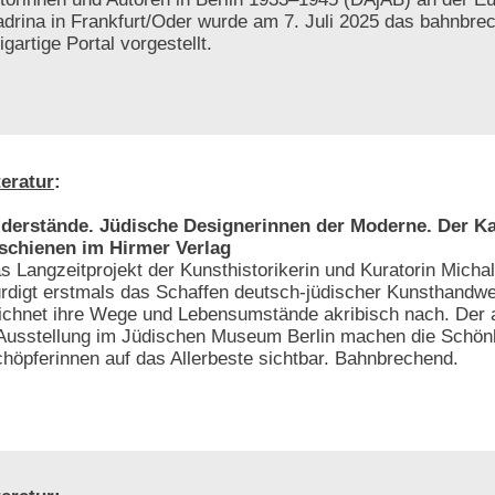
adrina in Frankfurt/Oder wurde am 7. Juli 2025 das bahnbre
gartige Portal vorgestellt.
teratur
:
derstände. Jüdische Designerinnen der Moderne. Der Ka
schienen im Hirmer Verlag
s Langzeitprojekt der Kunsthistorikerin und Kuratorin Michal
rdigt erstmals das Schaffen deutsch-jüdischer Kunsthandw
ichnet ihre Wege und Lebensumstände akribisch nach. Der 
e Ausstellung im Jüdischen Museum Berlin machen die Schönh
chöpferinnen auf das Allerbeste sichtbar. Bahnbrechend.