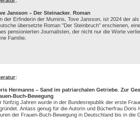
teratur
:
ve Jansson – Der Steinacker. Roman
n der Erfinderin der Mumins, Tove Jansson, ist 2024 der als 
utsche übersetzte Roman "Der Steinbruch" erschienen, ein
nes pensionierten Journalisten, der nicht nur die Worte verli
ine Familie.
teratur
:
ris Hermanns – Sand im patriarchalen Getriebe. Zur Ges
auen-Buch-Bewegung
r fünfzig Jahren wurde in der Bundesrepublik der erste Frau
gründet. Anlass genug für die Autorin und Bücherfrau Doris
uren der Frauen-Buch-Bewegung in Deutschland bis in die 