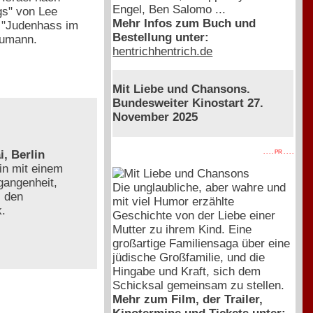
Engel, Ben Salomo ...
gs" von Lee
Mehr Infos zum Buch und
. "Judenhass im
Bestellung unter:
aumann.
hentrichhentrich.de
Mit Liebe und Chansons.
Bundesweiter Kinostart 27.
November 2025
, Berlin
. . . . PR . . . .
in mit einem
gangenheit,
Die unglaubliche, aber wahre und
, den
mit viel Humor erzählte
k.
Geschichte von der Liebe einer
Mutter zu ihrem Kind. Eine
großartige Familiensaga über eine
jüdische Großfamilie, und die
Hingabe und Kraft, sich dem
Schicksal gemeinsam zu stellen.
Mehr zum Film, der Trailer,