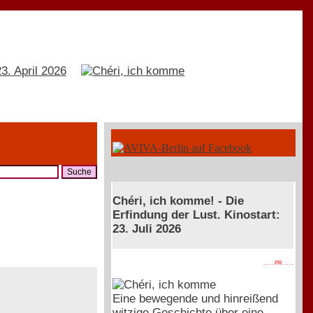
Chéri, ich komme! - Die
Erfindung der Lust. Kinostart:
23. Juli 2026
. . . . PR . . . .
Eine bewegende und hinreißend
witzige Geschichte über eine