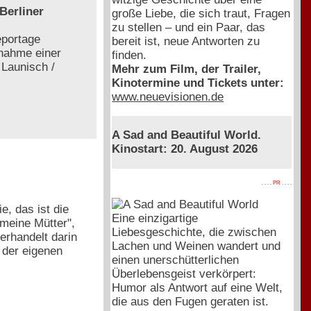
Berliner
große Liebe, die sich traut, Fragen
zu stellen – und ein Paar, das
eportage
bereit ist, neue Antworten zu
fnahme einer
finden.
 Launisch /
Mehr zum Film, der Trailer,
Kinotermine und Tickets unter:
www.neuevisionen.de
A Sad and Beautiful World.
Kinostart: 20. August 2026
. . . . PR . . . .
e, das ist die
Eine einzigartige
 meine Mütter",
Liebesgeschichte, die zwischen
verhandelt darin
Lachen und Weinen wandert und
 der eigenen
einen unerschütterlichen
Überlebensgeist verkörpert:
Humor als Antwort auf eine Welt,
die aus den Fugen geraten ist.