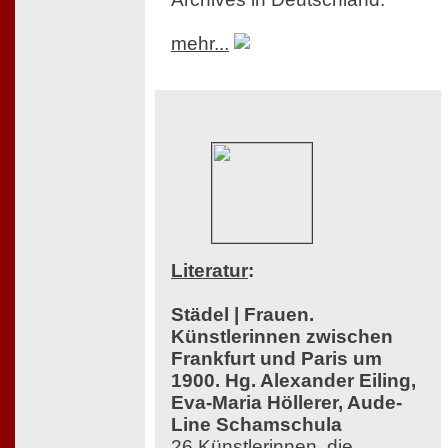
mehr...
Literatur
:
Städel | Frauen.
Künstlerinnen zwischen
Frankfurt und Paris um
1900. Hg. Alexander Eiling,
Eva-Maria Höllerer, Aude-
Line Schamschula
26 Künstlerinnen, die