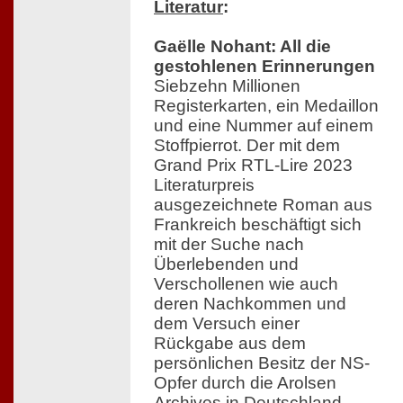
Literatur
:
Gaëlle Nohant: All die
gestohlenen Erinnerungen
Siebzehn Millionen
Registerkarten, ein Medaillon
und eine Nummer auf einem
Stoffpierrot. Der mit dem
Grand Prix RTL-Lire 2023
Literaturpreis
ausgezeichnete Roman aus
Frankreich beschäftigt sich
mit der Suche nach
Überlebenden und
Verschollenen wie auch
deren Nachkommen und
dem Versuch einer
Rückgabe aus dem
persönlichen Besitz der NS-
Opfer durch die Arolsen
Archives in Deutschland.