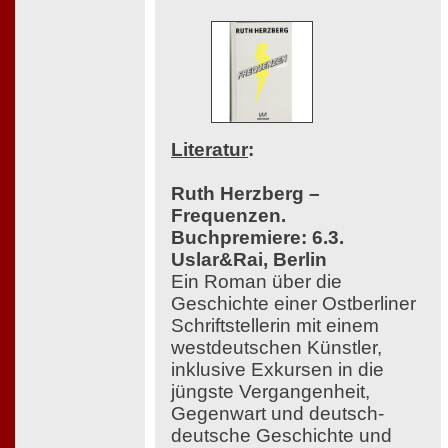
Literatur
:
Ruth Herzberg –
Frequenzen.
Buchpremiere: 6.3.
Uslar&Rai, Berlin
Ein Roman über die
Geschichte einer Ostberliner
Schriftstellerin mit einem
westdeutschen Künstler,
inklusive Exkursen in die
jüngste Vergangenheit,
Gegenwart und deutsch-
deutsche Geschichte und