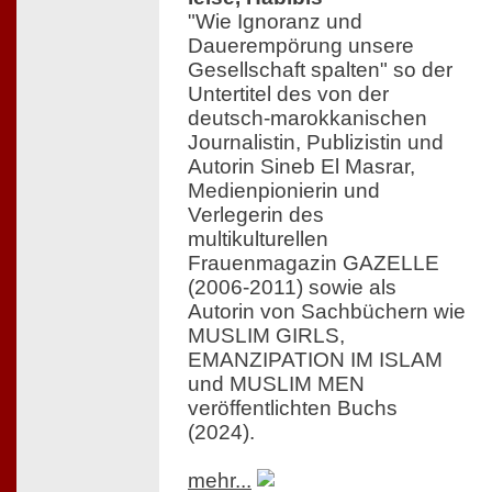
"Wie Ignoranz und
Dauerempörung unsere
Gesellschaft spalten" so der
Untertitel des von der
deutsch-marokkanischen
Journalistin, Publizistin und
Autorin Sineb El Masrar,
Medienpionierin und
Verlegerin des
multikulturellen
Frauenmagazin GAZELLE
(2006-2011) sowie als
Autorin von Sachbüchern wie
MUSLIM GIRLS,
EMANZIPATION IM ISLAM
und MUSLIM MEN
veröffentlichten Buchs
(2024).
mehr...