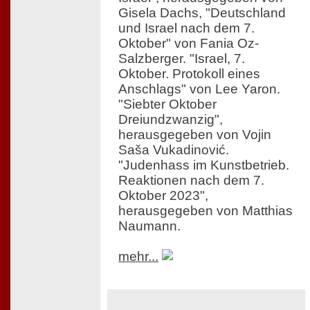
Gisela Dachs, "Deutschland
und Israel nach dem 7.
Oktober" von Fania Oz-
Salzberger. "Israel, 7.
Oktober. Protokoll eines
Anschlags" von Lee Yaron.
"Siebter Oktober
Dreiundzwanzig",
herausgegeben von Vojin
Saša Vukadinović.
"Judenhass im Kunstbetrieb.
Reaktionen nach dem 7.
Oktober 2023",
herausgegeben von Matthias
Naumann.
mehr...