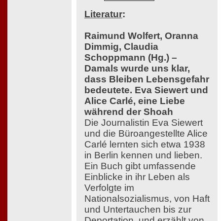
Literatur
:
Raimund Wolfert, Oranna
Dimmig, Claudia
Schoppmann (Hg.) –
Damals wurde uns klar,
dass Bleiben Lebensgefahr
bedeutete. Eva Siewert und
Alice Carlé, eine Liebe
während der Shoah
Die Journalistin Eva Siewert
und die Büroangestellte Alice
Carlé lernten sich etwa 1938
in Berlin kennen und lieben.
Ein Buch gibt umfassende
Einblicke in ihr Leben als
Verfolgte im
Nationalsozialismus, von Haft
und Untertauchen bis zur
Deportation, und erzählt von