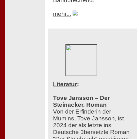
Bahnbrechend.
mehr...
Literatur
:
Tove Jansson – Der
Steinacker. Roman
Von der Erfinderin der
Mumins, Tove Jansson, ist
2024 der als letzte ins
Deutsche übersetzte Roman
"Der Steinbruch" erschienen,