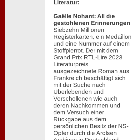
Literatur
:
Gaëlle Nohant: All die
gestohlenen Erinnerungen
Siebzehn Millionen
Registerkarten, ein Medaillon
und eine Nummer auf einem
Stoffpierrot. Der mit dem
Grand Prix RTL-Lire 2023
Literaturpreis
ausgezeichnete Roman aus
Frankreich beschäftigt sich
mit der Suche nach
Überlebenden und
Verschollenen wie auch
deren Nachkommen und
dem Versuch einer
Rückgabe aus dem
persönlichen Besitz der NS-
Opfer durch die Arolsen
Archives in Deutschland.