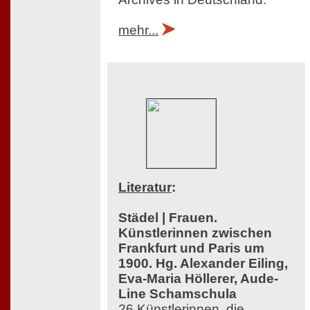
mehr...
Literatur
:
Städel | Frauen.
Künstlerinnen zwischen
Frankfurt und Paris um
1900. Hg. Alexander Eiling,
Eva-Maria Höllerer, Aude-
Line Schamschula
26 Künstlerinnen, die