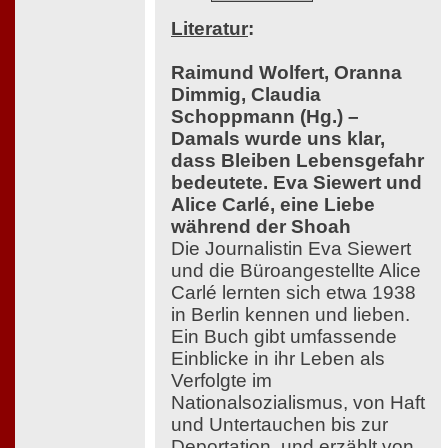
Literatur
:
Raimund Wolfert, Oranna
Dimmig, Claudia
Schoppmann (Hg.) –
Damals wurde uns klar,
dass Bleiben Lebensgefahr
bedeutete. Eva Siewert und
Alice Carlé, eine Liebe
während der Shoah
Die Journalistin Eva Siewert
und die Büroangestellte Alice
Carlé lernten sich etwa 1938
in Berlin kennen und lieben.
Ein Buch gibt umfassende
Einblicke in ihr Leben als
Verfolgte im
Nationalsozialismus, von Haft
und Untertauchen bis zur
Deportation, und erzählt von