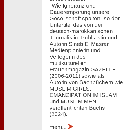
"Wie Ignoranz und
Dauerempörung unsere
Gesellschaft spalten" so der
Untertitel des von der
deutsch-marokkanischen
Journalistin, Publizistin und
Autorin Sineb El Masrar,
Medienpionierin und
Verlegerin des
multikulturellen
Frauenmagazin GAZELLE
(2006-2011) sowie als
Autorin von Sachbüchern wie
MUSLIM GIRLS,
EMANZIPATION IM ISLAM
und MUSLIM MEN
veröffentlichten Buchs
(2024).
mehr...