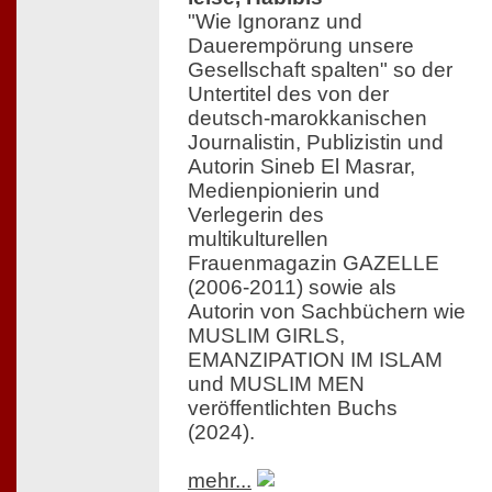
"Wie Ignoranz und
Dauerempörung unsere
Gesellschaft spalten" so der
Untertitel des von der
deutsch-marokkanischen
Journalistin, Publizistin und
Autorin Sineb El Masrar,
Medienpionierin und
Verlegerin des
multikulturellen
Frauenmagazin GAZELLE
(2006-2011) sowie als
Autorin von Sachbüchern wie
MUSLIM GIRLS,
EMANZIPATION IM ISLAM
und MUSLIM MEN
veröffentlichten Buchs
(2024).
mehr...