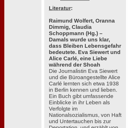
Literatur
:
Raimund Wolfert, Oranna
Dimmig, Claudia
Schoppmann (Hg.) –
Damals wurde uns klar,
dass Bleiben Lebensgefahr
bedeutete. Eva Siewert und
Alice Carlé, eine Liebe
während der Shoah
Die Journalistin Eva Siewert
und die Büroangestellte Alice
Carlé lernten sich etwa 1938
in Berlin kennen und lieben.
Ein Buch gibt umfassende
Einblicke in ihr Leben als
Verfolgte im
Nationalsozialismus, von Haft
und Untertauchen bis zur
Deportation, und erzählt von