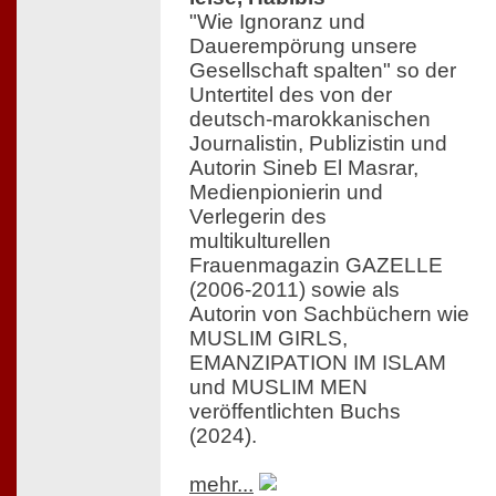
"Wie Ignoranz und
Dauerempörung unsere
Gesellschaft spalten" so der
Untertitel des von der
deutsch-marokkanischen
Journalistin, Publizistin und
Autorin Sineb El Masrar,
Medienpionierin und
Verlegerin des
multikulturellen
Frauenmagazin GAZELLE
(2006-2011) sowie als
Autorin von Sachbüchern wie
MUSLIM GIRLS,
EMANZIPATION IM ISLAM
und MUSLIM MEN
veröffentlichten Buchs
(2024).
mehr...