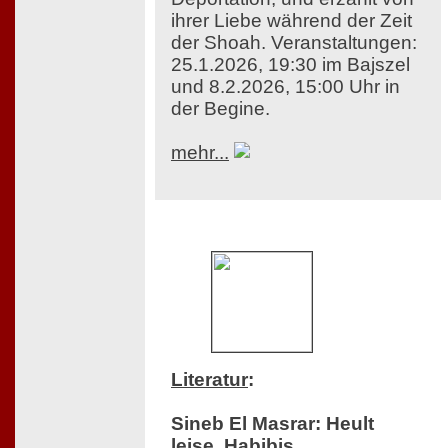
ihrer Liebe während der Zeit
der Shoah. Veranstaltungen:
25.1.2026, 19:30 im Bajszel
und 8.2.2026, 15:00 Uhr in
der Begine.
mehr...
Literatur
:
Sineb El Masrar: Heult
leise, Habibis