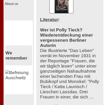
About us
Literatur
:
Wer ist Polly Tieck?
Wiederentdeckung einer
vergessenen Berliner
Autorin
Die Illustrierte "Das Leben"
We
verrät im November 1931 in
remember
der Reportage "Frauen, die
wir täglich lesen" unter einer
ganzseitigen Nahaufnahme
einer lachenden Frau mit
Bubikopf und Monokel: "Polly
Tieck / Katta Launisch /
Lieschen Lassdas. Drei
Frauen in einer, die sich …