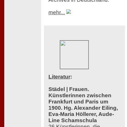
mehr...
Literatur
:
Städel | Frauen.
Künstlerinnen zwischen
Frankfurt und Paris um
1900. Hg. Alexander Eiling,
Eva-Maria Höllerer, Aude-
Line Schamschula
26 Künstlerinnen, die