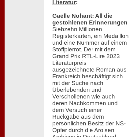
Literatur
:
Gaëlle Nohant: All die
gestohlenen Erinnerungen
Siebzehn Millionen
Registerkarten, ein Medaillon
und eine Nummer auf einem
Stoffpierrot. Der mit dem
Grand Prix RTL-Lire 2023
Literaturpreis
ausgezeichnete Roman aus
Frankreich beschäftigt sich
mit der Suche nach
Überlebenden und
Verschollenen wie auch
deren Nachkommen und
dem Versuch einer
Rückgabe aus dem
persönlichen Besitz der NS-
Opfer durch die Arolsen
Archives in Deutschland.