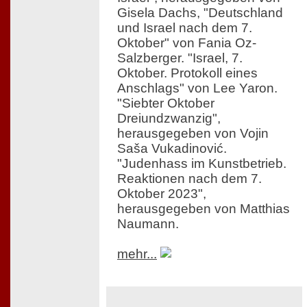
Gisela Dachs, "Deutschland
und Israel nach dem 7.
Oktober" von Fania Oz-
Salzberger. "Israel, 7.
Oktober. Protokoll eines
Anschlags" von Lee Yaron.
"Siebter Oktober
Dreiundzwanzig",
herausgegeben von Vojin
Saša Vukadinović.
"Judenhass im Kunstbetrieb.
Reaktionen nach dem 7.
Oktober 2023",
herausgegeben von Matthias
Naumann.
mehr...