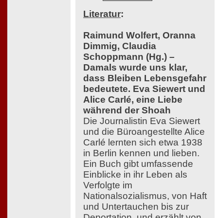
Literatur
:
Raimund Wolfert, Oranna
Dimmig, Claudia
Schoppmann (Hg.) –
Damals wurde uns klar,
dass Bleiben Lebensgefahr
bedeutete. Eva Siewert und
Alice Carlé, eine Liebe
während der Shoah
Die Journalistin Eva Siewert
und die Büroangestellte Alice
Carlé lernten sich etwa 1938
in Berlin kennen und lieben.
Ein Buch gibt umfassende
Einblicke in ihr Leben als
Verfolgte im
Nationalsozialismus, von Haft
und Untertauchen bis zur
Deportation, und erzählt von