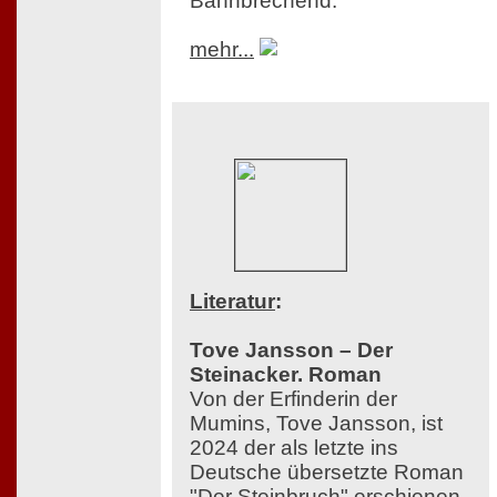
Bahnbrechend.
mehr...
Literatur
:
Tove Jansson – Der
Steinacker. Roman
Von der Erfinderin der
Mumins, Tove Jansson, ist
2024 der als letzte ins
Deutsche übersetzte Roman
"Der Steinbruch" erschienen,