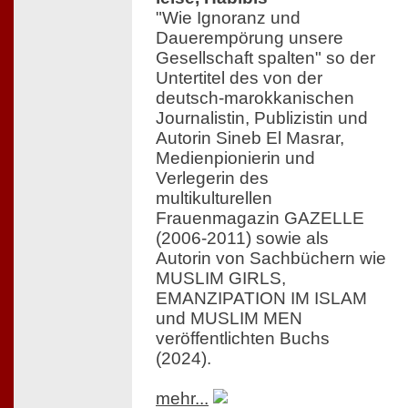
"Wie Ignoranz und
Dauerempörung unsere
Gesellschaft spalten" so der
Untertitel des von der
deutsch-marokkanischen
Journalistin, Publizistin und
Autorin Sineb El Masrar,
Medienpionierin und
Verlegerin des
multikulturellen
Frauenmagazin GAZELLE
(2006-2011) sowie als
Autorin von Sachbüchern wie
MUSLIM GIRLS,
EMANZIPATION IM ISLAM
und MUSLIM MEN
veröffentlichten Buchs
(2024).
mehr...