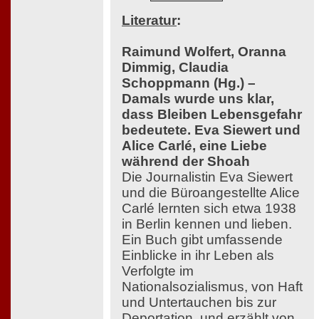
Literatur
:
Raimund Wolfert, Oranna
Dimmig, Claudia
Schoppmann (Hg.) –
Damals wurde uns klar,
dass Bleiben Lebensgefahr
bedeutete. Eva Siewert und
Alice Carlé, eine Liebe
während der Shoah
Die Journalistin Eva Siewert
und die Büroangestellte Alice
Carlé lernten sich etwa 1938
in Berlin kennen und lieben.
Ein Buch gibt umfassende
Einblicke in ihr Leben als
Verfolgte im
Nationalsozialismus, von Haft
und Untertauchen bis zur
Deportation, und erzählt von