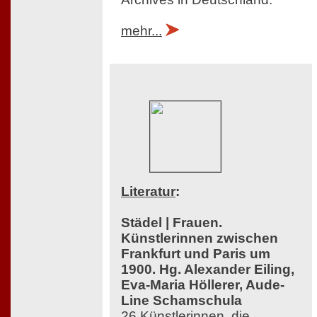
mehr...
Literatur
:
Städel | Frauen.
Künstlerinnen zwischen
Frankfurt und Paris um
1900. Hg. Alexander Eiling,
Eva-Maria Höllerer, Aude-
Line Schamschula
26 Künstlerinnen, die