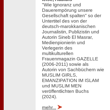
"Wie Ignoranz und
Dauerempörung unsere
Gesellschaft spalten" so der
Untertitel des von der
deutsch-marokkanischen
Journalistin, Publizistin und
Autorin Sineb El Masrar,
Medienpionierin und
Verlegerin des
multikulturellen
Frauenmagazin GAZELLE
(2006-2011) sowie als
Autorin von Sachbüchern wie
MUSLIM GIRLS,
EMANZIPATION IM ISLAM
und MUSLIM MEN
veröffentlichten Buchs
(2024).
mehr...