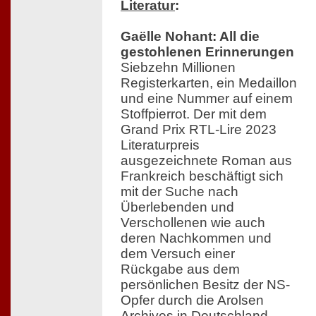
Literatur
:
Gaëlle Nohant: All die
gestohlenen Erinnerungen
Siebzehn Millionen
Registerkarten, ein Medaillon
und eine Nummer auf einem
Stoffpierrot. Der mit dem
Grand Prix RTL-Lire 2023
Literaturpreis
ausgezeichnete Roman aus
Frankreich beschäftigt sich
mit der Suche nach
Überlebenden und
Verschollenen wie auch
deren Nachkommen und
dem Versuch einer
Rückgabe aus dem
persönlichen Besitz der NS-
Opfer durch die Arolsen
Archives in Deutschland.