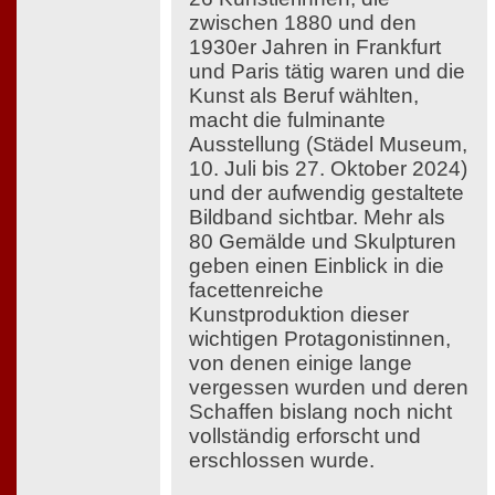
zwischen 1880 und den
1930er Jahren in Frankfurt
und Paris tätig waren und die
Kunst als Beruf wählten,
macht die fulminante
Ausstellung (Städel Museum,
10. Juli bis 27. Oktober 2024)
und der aufwendig gestaltete
Bildband sichtbar. Mehr als
80 Gemälde und Skulpturen
geben einen Einblick in die
facettenreiche
Kunstproduktion dieser
wichtigen Protagonistinnen,
von denen einige lange
vergessen wurden und deren
Schaffen bislang noch nicht
vollständig erforscht und
erschlossen wurde.