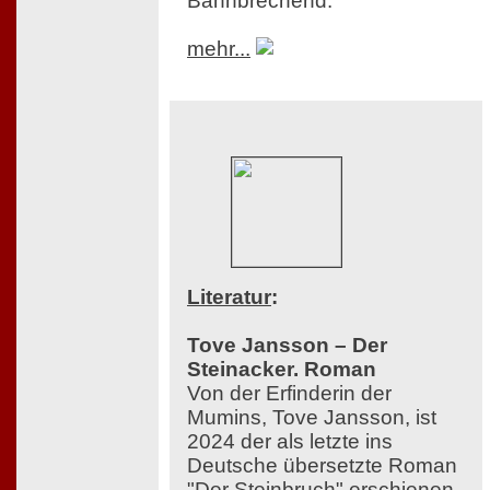
Bahnbrechend.
mehr...
Literatur
:
Tove Jansson – Der
Steinacker. Roman
Von der Erfinderin der
Mumins, Tove Jansson, ist
2024 der als letzte ins
Deutsche übersetzte Roman
"Der Steinbruch" erschienen,