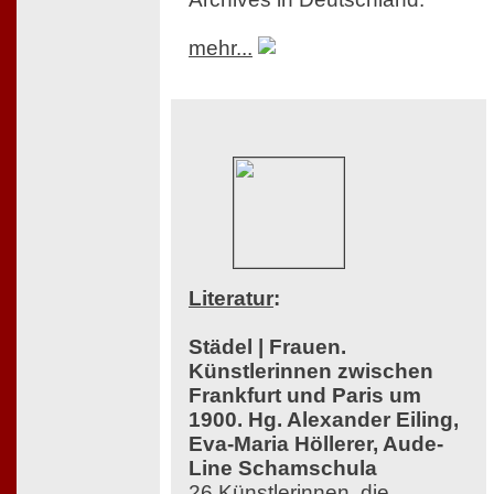
mehr...
Literatur
:
Städel | Frauen.
Künstlerinnen zwischen
Frankfurt und Paris um
1900. Hg. Alexander Eiling,
Eva-Maria Höllerer, Aude-
Line Schamschula
26 Künstlerinnen, die