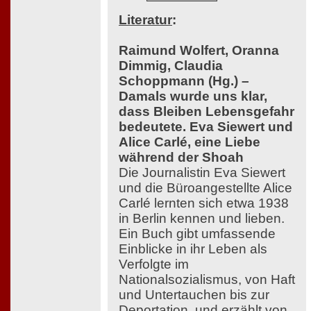
Literatur
:
Raimund Wolfert, Oranna
Dimmig, Claudia
Schoppmann (Hg.) –
Damals wurde uns klar,
dass Bleiben Lebensgefahr
bedeutete. Eva Siewert und
Alice Carlé, eine Liebe
während der Shoah
Die Journalistin Eva Siewert
und die Büroangestellte Alice
Carlé lernten sich etwa 1938
in Berlin kennen und lieben.
Ein Buch gibt umfassende
Einblicke in ihr Leben als
Verfolgte im
Nationalsozialismus, von Haft
und Untertauchen bis zur
Deportation, und erzählt von