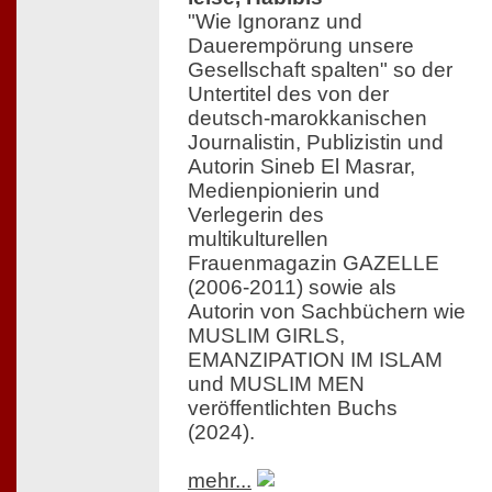
"Wie Ignoranz und
Dauerempörung unsere
Gesellschaft spalten" so der
Untertitel des von der
deutsch-marokkanischen
Journalistin, Publizistin und
Autorin Sineb El Masrar,
Medienpionierin und
Verlegerin des
multikulturellen
Frauenmagazin GAZELLE
(2006-2011) sowie als
Autorin von Sachbüchern wie
MUSLIM GIRLS,
EMANZIPATION IM ISLAM
und MUSLIM MEN
veröffentlichten Buchs
(2024).
mehr...