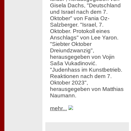
Gisela Dachs, "Deutschland
und Israel nach dem 7.
Oktober" von Fania Oz-
Salzberger. "Israel, 7.
Oktober. Protokoll eines
Anschlags" von Lee Yaron.
"Siebter Oktober
Dreiundzwanzig",
herausgegeben von Vojin
Saša Vukadinović.
"Judenhass im Kunstbetrieb.
Reaktionen nach dem 7.
Oktober 2023",
herausgegeben von Matthias
Naumann.
mehr...