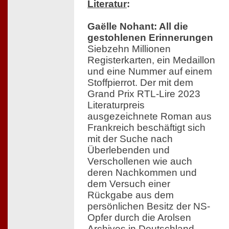
Literatur
:
Gaëlle Nohant: All die
gestohlenen Erinnerungen
Siebzehn Millionen
Registerkarten, ein Medaillon
und eine Nummer auf einem
Stoffpierrot. Der mit dem
Grand Prix RTL-Lire 2023
Literaturpreis
ausgezeichnete Roman aus
Frankreich beschäftigt sich
mit der Suche nach
Überlebenden und
Verschollenen wie auch
deren Nachkommen und
dem Versuch einer
Rückgabe aus dem
persönlichen Besitz der NS-
Opfer durch die Arolsen
Archives in Deutschland.