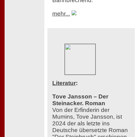
Bahnbrechend.
mehr...
Literatur
:
Tove Jansson – Der
Steinacker. Roman
Von der Erfinderin der
Mumins, Tove Jansson, ist
2024 der als letzte ins
Deutsche übersetzte Roman
"Der Steinbruch" erschienen,