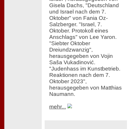
Gisela Dachs, "Deutschland
und Israel nach dem 7.
Oktober" von Fania Oz-
Salzberger. "Israel, 7.
Oktober. Protokoll eines
Anschlags" von Lee Yaron.
"Siebter Oktober
Dreiundzwanzig",
herausgegeben von Vojin
Saša Vukadinović.
"Judenhass im Kunstbetrieb.
Reaktionen nach dem 7.
Oktober 2023",
herausgegeben von Matthias
Naumann.
mehr...