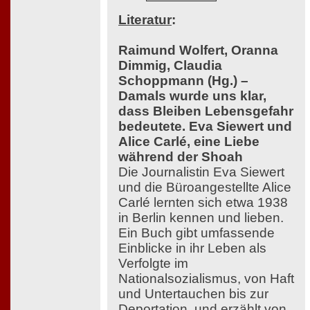
Literatur
:
Raimund Wolfert, Oranna
Dimmig, Claudia
Schoppmann (Hg.) –
Damals wurde uns klar,
dass Bleiben Lebensgefahr
bedeutete. Eva Siewert und
Alice Carlé, eine Liebe
während der Shoah
Die Journalistin Eva Siewert
und die Büroangestellte Alice
Carlé lernten sich etwa 1938
in Berlin kennen und lieben.
Ein Buch gibt umfassende
Einblicke in ihr Leben als
Verfolgte im
Nationalsozialismus, von Haft
und Untertauchen bis zur
Deportation, und erzählt von