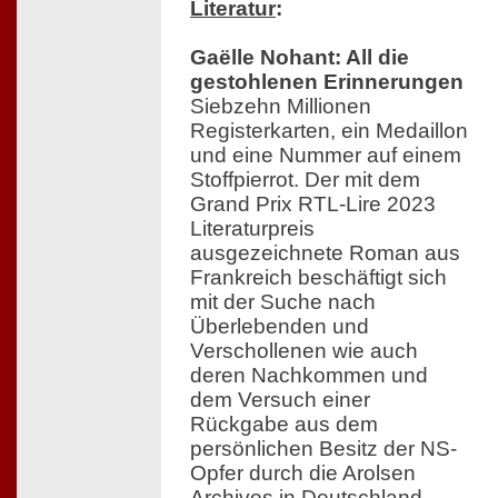
Literatur
:
Gaëlle Nohant: All die
gestohlenen Erinnerungen
Siebzehn Millionen
Registerkarten, ein Medaillon
und eine Nummer auf einem
Stoffpierrot. Der mit dem
Grand Prix RTL-Lire 2023
Literaturpreis
ausgezeichnete Roman aus
Frankreich beschäftigt sich
mit der Suche nach
Überlebenden und
Verschollenen wie auch
deren Nachkommen und
dem Versuch einer
Rückgabe aus dem
persönlichen Besitz der NS-
Opfer durch die Arolsen
Archives in Deutschland.