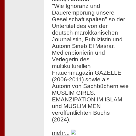
"Wie Ignoranz und
Dauerempörung unsere
Gesellschaft spalten" so der
Untertitel des von der
deutsch-marokkanischen
Journalistin, Publizistin und
Autorin Sineb El Masrar,
Medienpionierin und
Verlegerin des
multikulturellen
Frauenmagazin GAZELLE
(2006-2011) sowie als
Autorin von Sachbüchern wie
MUSLIM GIRLS,
EMANZIPATION IM ISLAM
und MUSLIM MEN
veröffentlichten Buchs
(2024).
mehr...