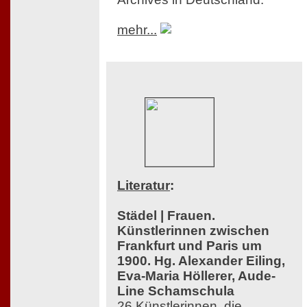
mehr...
Literatur
:
Städel | Frauen.
Künstlerinnen zwischen
Frankfurt und Paris um
1900. Hg. Alexander Eiling,
Eva-Maria Höllerer, Aude-
Line Schamschula
26 Künstlerinnen, die