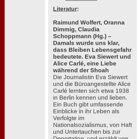
Literatur
:
Raimund Wolfert, Oranna
Dimmig, Claudia
Schoppmann (Hg.) –
Damals wurde uns klar,
dass Bleiben Lebensgefahr
bedeutete. Eva Siewert und
Alice Carlé, eine Liebe
während der Shoah
Die Journalistin Eva Siewert
und die Büroangestellte Alice
Carlé lernten sich etwa 1938
in Berlin kennen und lieben.
Ein Buch gibt umfassende
Einblicke in ihr Leben als
Verfolgte im
Nationalsozialismus, von Haft
und Untertauchen bis zur
Deportation, und erzählt von