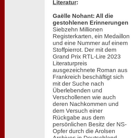
Literatur
:
Gaëlle Nohant: All die
gestohlenen Erinnerungen
Siebzehn Millionen
Registerkarten, ein Medaillon
und eine Nummer auf einem
Stoffpierrot. Der mit dem
Grand Prix RTL-Lire 2023
Literaturpreis
ausgezeichnete Roman aus
Frankreich beschäftigt sich
mit der Suche nach
Überlebenden und
Verschollenen wie auch
deren Nachkommen und
dem Versuch einer
Rückgabe aus dem
persönlichen Besitz der NS-
Opfer durch die Arolsen
Archives in Deutschland.