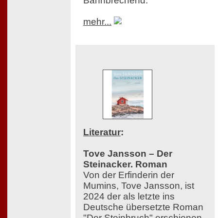
Bahnbrechend.
mehr...
Literatur
:
Tove Jansson – Der
Steinacker. Roman
Von der Erfinderin der
Mumins, Tove Jansson, ist
2024 der als letzte ins
Deutsche übersetzte Roman
"Der Steinbruch" erschienen,