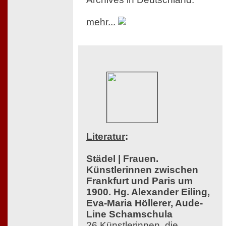
mehr...
Literatur
:
Städel | Frauen.
Künstlerinnen zwischen
Frankfurt und Paris um
1900. Hg. Alexander Eiling,
Eva-Maria Höllerer, Aude-
Line Schamschula
26 Künstlerinnen, die