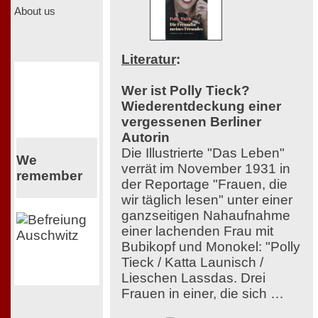
About us
Literatur
:
Wer ist Polly Tieck?
Wiederentdeckung einer
vergessenen Berliner
Autorin
Die Illustrierte "Das Leben"
We
verrät im November 1931 in
remember
der Reportage "Frauen, die
wir täglich lesen" unter einer
ganzseitigen Nahaufnahme
einer lachenden Frau mit
Bubikopf und Monokel: "Polly
Tieck / Katta Launisch /
Lieschen Lassdas. Drei
Frauen in einer, die sich …