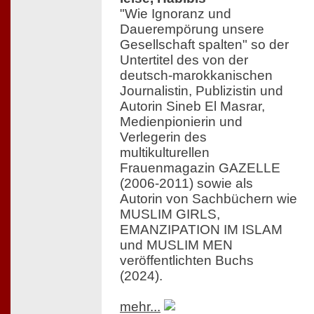
"Wie Ignoranz und
Dauerempörung unsere
Gesellschaft spalten" so der
Untertitel des von der
deutsch-marokkanischen
Journalistin, Publizistin und
Autorin Sineb El Masrar,
Medienpionierin und
Verlegerin des
multikulturellen
Frauenmagazin GAZELLE
(2006-2011) sowie als
Autorin von Sachbüchern wie
MUSLIM GIRLS,
EMANZIPATION IM ISLAM
und MUSLIM MEN
veröffentlichten Buchs
(2024).
mehr...