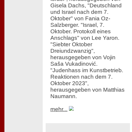
Gisela Dachs, "Deutschland
und Israel nach dem 7.
Oktober" von Fania Oz-
Salzberger. "Israel, 7.
Oktober. Protokoll eines
Anschlags" von Lee Yaron.
"Siebter Oktober
Dreiundzwanzig",
herausgegeben von Vojin
Saša Vukadinović.
"Judenhass im Kunstbetrieb.
Reaktionen nach dem 7.
Oktober 2023",
herausgegeben von Matthias
Naumann.
mehr...